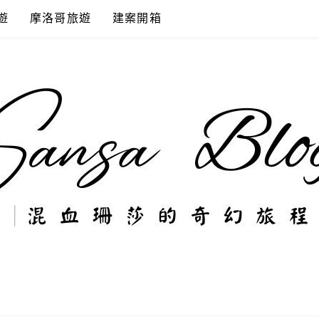
遊
摩洛哥旅遊
建案開箱
奇幻旅程