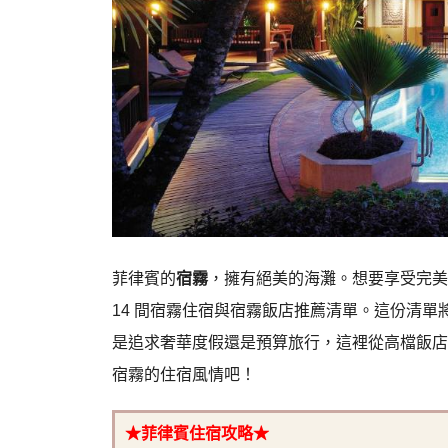
菲律賓的
宿霧
，擁有絕美的海灘。想要享受完美
14 間宿霧住宿與宿霧飯店推薦清單。這份清
是追求奢華度假還是預算旅行，這裡從高檔飯店
宿霧的住宿風情吧！
★菲律賓住宿攻略★