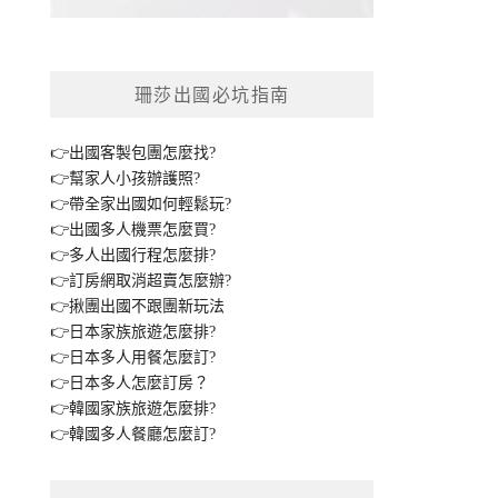
珊莎出國必坑指南
👉出國客製包團怎麼找?
👉幫家人小孩辦護照?
👉帶全家出國如何輕鬆玩?
👉出國多人機票怎麼買?
👉多人出國行程怎麼排?
👉訂房網取消超賣怎麼辦?
👉揪團出國不跟團新玩法
👉日本家族旅遊怎麼排?
👉日本多人用餐怎麼訂?
👉日本多人怎麼訂房？
👉韓國家族旅遊怎麼排?
👉韓國多人餐廳怎麼訂?