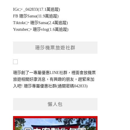
IG👉
_042833(17.1萬追蹤)
FB
珊莎Sansa(11.9萬追蹤)
Tiktok👉
珊莎Sansa(2.4萬追蹤)
Youtube👉
珊莎vlog(1.6萬追蹤)
珊莎機票旅遊社群
珊莎創了一專屬優惠LINE社群，裡面會放機票
旅遊相關好康消息，有興趣的朋友，趕緊來加
入吧!
珊莎專屬優惠社群
(通關密碼042833)
懶人包