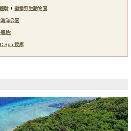
體驗
/
宿霧野生動物園
霧海洋公園
體驗)
 Spa 按摩