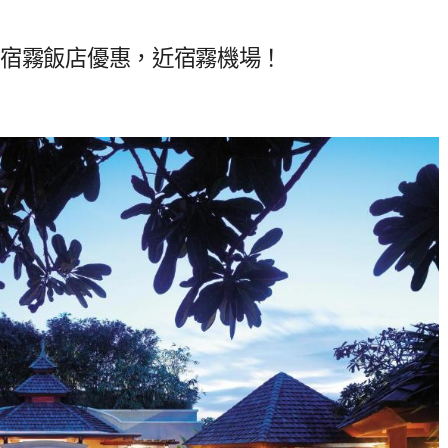
菲律賓宿霧飯店優惠，近宿霧機場！