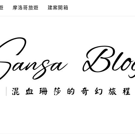
遊
摩洛哥旅遊
建案開箱
奇幻旅程