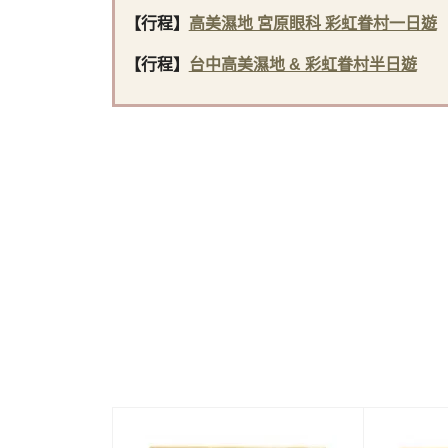
【行程】
高美濕地 宮原眼科 彩虹眷村一日遊
【行程】
台中高美濕地 & 彩虹眷村半日遊