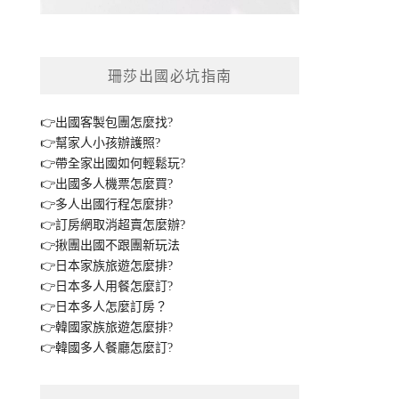
珊莎出國必坑指南
👉出國客製包團怎麼找?
👉幫家人小孩辦護照?
👉帶全家出國如何輕鬆玩?
👉出國多人機票怎麼買?
👉多人出國行程怎麼排?
👉訂房網取消超賣怎麼辦?
👉揪團出國不跟團新玩法
👉日本家族旅遊怎麼排?
👉日本多人用餐怎麼訂?
👉日本多人怎麼訂房？
👉韓國家族旅遊怎麼排?
👉韓國多人餐廳怎麼訂?