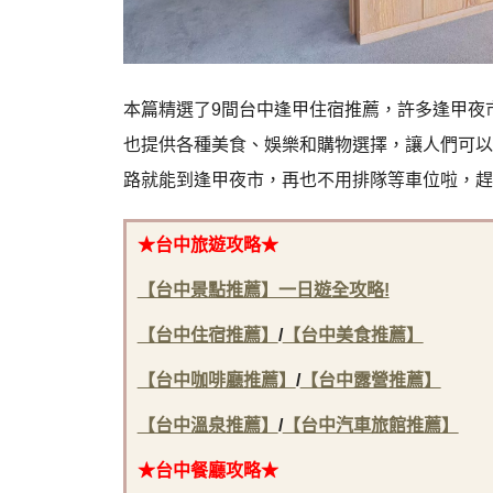
本篇精選了9間台中逢甲住宿推薦，
許多逢甲夜
也提供各種美食、娛樂和購物選擇，讓人們可以
路就能到逢甲夜市，再也不用排隊等車位啦，趕
★台中旅遊攻略★
【台中景點推薦】一日遊全攻略!
【台中住宿推薦】
/
【台中美食推薦】
【台中咖啡廳推薦】
/
【台中露營推薦】
【台中溫泉推薦】
/
【台中汽車旅館推薦】
★台中餐廳攻略★