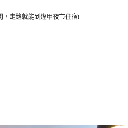
 間，走路就能到逢甲夜市住宿!