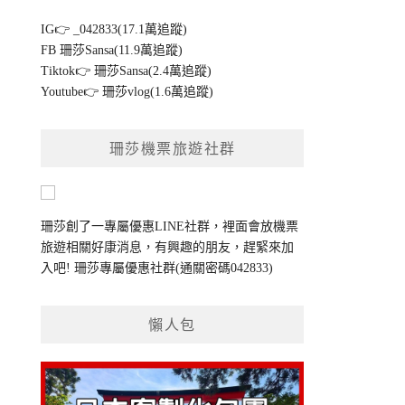
IG👉
_042833(17.1萬追蹤)
FB
珊莎Sansa(11.9萬追蹤)
Tiktok👉
珊莎Sansa(2.4萬追蹤)
Youtube👉
珊莎vlog(1.6萬追蹤)
珊莎機票旅遊社群
珊莎創了一專屬優惠LINE社群，裡面會放機票
旅遊相關好康消息，有興趣的朋友，趕緊來加
入吧!
珊莎專屬優惠社群
(通關密碼042833)
懶人包