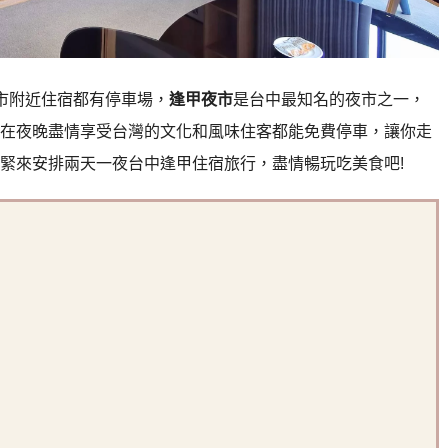
市附近住宿都有停車場，
逢甲夜市
是台中最知名的夜市之一，
在夜晚盡情享受台灣的文化和風味
住客都能免費停車，讓你走
緊來安排兩天一夜台中逢甲住宿旅行，盡情暢玩吃美食吧!