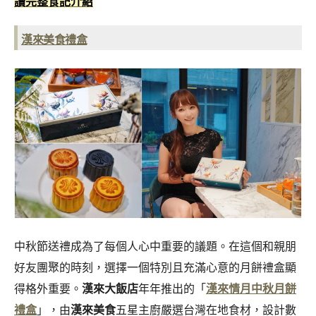
讀完整食記介紹
漢來美食禮盒
中秋節送禮成為了每個人心中重要的議題。在這個和親朋
好友團聚的時刻，選擇一個特別且充滿心意的月餅禮盒顯
得格外重要。
漢來大飯店
年年推出的「
漢來情月中秋月餅
禮盒
」，由
漢來美食
五星主廚嚴選台灣在地食材，設計數