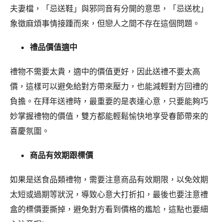
夫妻檔，「忌送鞋」與邪同音有分開的意思，「忌送枕」
象徵麻煩事情接踵而來，但戀人之間不存在這個問題。
禮品價值適中
禮物不需要太貴，適中的價值更好，因此送禮不要太高
價，這樣可以避免給對方帶來壓力，也能減輕對方回禮的
負擔。在拜年送禮時，最重要的是表達心意，只要能夠巧
妙掌握禮物的價值，雙方都能輕鬆愉快地享受春節帶來的
喜慶氛圍。
商品有效期跟標價
如果是送食品類禮物，需要注意商品有效期限，以免效期
太短或過期等狀況，導致心意大打折扣，最後也要注意禮
盒的標價要撕掉，避免對方看到價格的尷尬，這點也要細