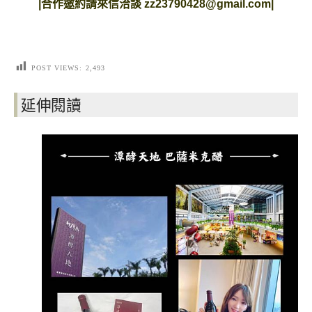
|
合作邀約請來信洽談
zz23790428@gmail.com
|
POST VIEWS:
2,493
延伸閱讀