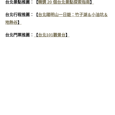
台北景點推薦：
【
精選 20 個台北景點探索指南
】
台北行程推薦：
【
台北陽明山一日遊：竹子湖＆小油坑＆
地熱谷
】
台北門票推薦：
【
台北101觀景台
】