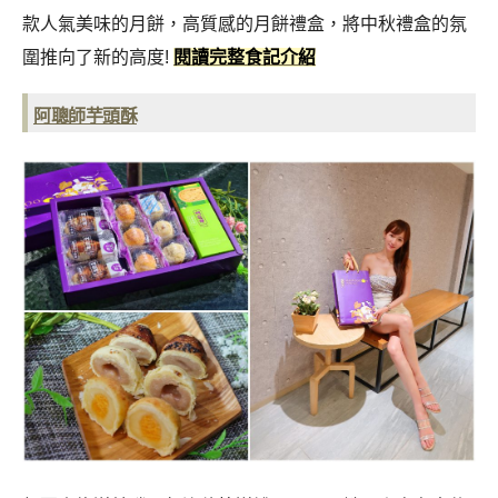
款人氣美味的月餅
，高質感的月餅禮盒，將中秋禮盒的氛
圍推向了新的高度!
閱讀完整食記介紹
阿聰師芋頭酥