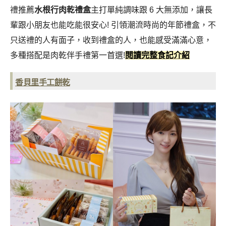
禮推薦
水根行肉乾禮盒
主打單純調味跟 6 大無添加，讓長
輩跟小朋友也能吃能很安心! 引領潮流時尚的年節禮盒，不
只送禮的人有面子，收到禮盒的人，也能感受滿滿心意，
多種搭配是肉乾伴手禮第一首選!
閱讀完整食記介紹
香貝里手工餅乾