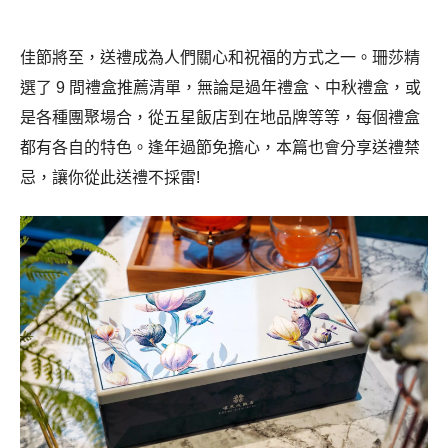
佳節將至，送禮成為人們關心和祝福的方式之一。珊莎精
選了 9 間禮盒推薦清單，無論是過年禮盒、中秋禮盒，或
是各種團聚場合，從五星飯店到在地品牌等等，每個禮盒
都有各自的特色。逢年過節免擔心，本篇也會分享送禮禁
忌，讓你從此送禮不採雷!