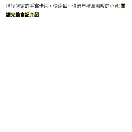
搭配店家的
手寫卡片
，傳達每一位過年禮盒溫暖的心意
!
閱
讀完整食記介紹