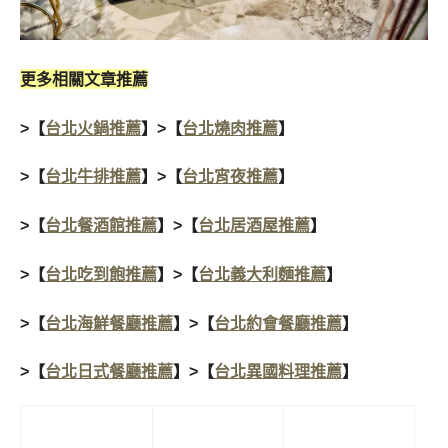
更多相關文章
推薦
>【
台北火鍋推薦
】>【
台北燒肉推薦
】
>【
台北牛排推薦
】>【
台北宵夜推薦
】
>【
台北餐酒館推薦
】>【
台北居酒屋推薦
】
>【
台北吃到飽推薦
】>【
台北義大利麵推薦
】
>【
台北海鮮餐廳推薦
】>【
台北約會餐廳推薦
】
>【
台北日式餐廳推薦
】>【
台北異國料理推薦
】