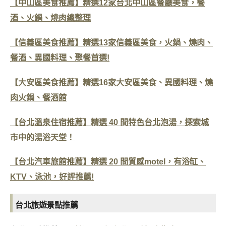
【中山區美食推薦】精選12家台北中山區餐廳美食，餐
酒、火鍋、燒肉總整理
【信義區美食推薦】精選13家信義區美食，火鍋、燒肉、
餐酒、異國料理、聚餐首選!
【大安區美食推薦】精選16家大安區美食、異國料理、燒
肉火鍋、餐酒館
【台北溫泉住宿推薦】精選 40 間特色台北泡湯，探索城
市中的湯浴天堂！
【台北汽車旅館推薦】精選 20 間質感motel，有浴缸、
KTV、泳池，好評推薦!
台北旅遊景點推薦