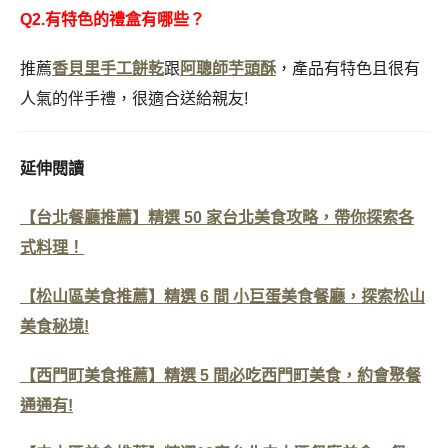
Q2.有特色的禮盒有哪些？
推薦
香貝里手工餅乾
跟
阿聰師芋頭酥
，產品有特色且很有
人氣的伴手禮，很適合送給親友!
延伸閱讀
【台北餐廳推薦】精選 50 家台北美食攻略，帶你探索各
式料理！
【松山區美食推薦】精選 6 間 小巨蛋美食餐廳，探索松山
美食秘境!
【西門町美食推薦】精選 5 間必吃西門町美食，約會聚餐
通通有!