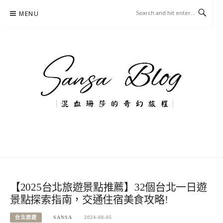
Skip
MENU
to
content
混血珊莎的奇幻旅程
國內外旅遊-住宿-美食-分享
【2025台北旅遊景點推薦】32個台北一日遊
景點探索指南，交通住宿美食攻略!
台北旅遊
SANSA
2024-08-05