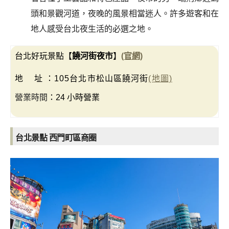
頭和景觀河道，夜晚的風景相當迷人。
許多遊客和在
地人感受台北夜生活的必選之地。
台北好玩景點【
饒河街夜市
】
(官網)
地 址 ：105台北市松山區饒河街
(地圖)
營業時間
：24 小時營業
台北景點 西門町區商圈