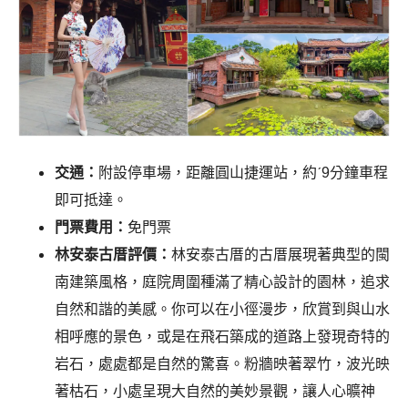
交通：
附設停車場，距離圓山捷運站，約ˊ9分鐘車程
即可抵達。
門票費用：
免門票
林安泰古厝評價：
林安泰古厝的古厝展現著典型的閩
南建築風格，庭院周圍種滿了精心設計的園林，追求
自然和諧的美感。你可以在小徑漫步，欣賞到與山水
相呼應的景色，或是在飛石築成的道路上發現奇特的
岩石，處處都是自然的驚喜。粉牆映著翠竹，波光映
著枯石，小處呈現大自然的美妙景觀，讓人心曠神