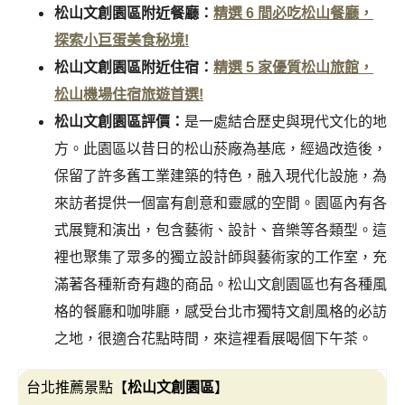
松山文創園區附近餐廳
：
精選 6 間必吃松山餐廳，
探索小巨蛋美食秘境!
松山文創園區附近住宿
：
精選 5 家優質松山旅館，
松山機場住宿旅遊首選!
松山文創園區評價：
是一處結合歷史與現代文化的地
方。此園區以昔日的松山菸廠為基底，經過改造後，
保留了許多舊工業建築的特色，融入現代化設施，為
來訪者提供一個富有創意和靈感的空間。園區內有各
式展覽和演出，包含藝術、設計、音樂等各類型。這
裡也聚集了眾多的獨立設計師與藝術家的工作室，充
滿著各種新奇有趣的商品。松山文創園區也有各種風
格的餐廳和咖啡廳，感受台北市獨特文創風格的必訪
之地，很適合花點時間，來這裡看展喝個下午茶。
台北推薦景點【
松山文創園區
】