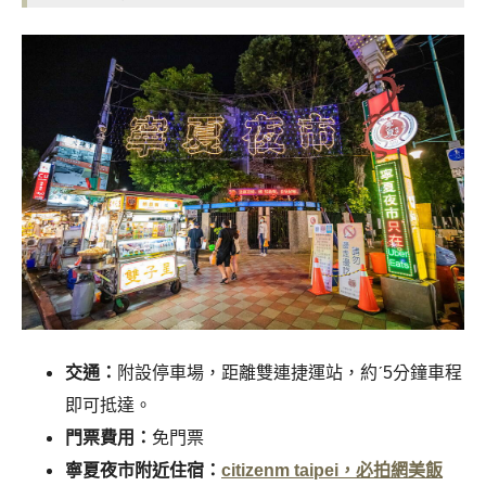
交通：
附設停車場，距離雙連捷運站，約ˊ5分鐘車程
即可抵達。
門票費用：
免門票
寧夏夜市附近住宿：
citizenm taipei，必拍網美飯