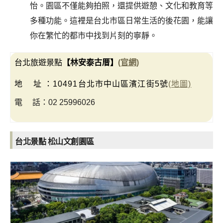
怡。園區不僅能夠拍照，還提供遊憩、文化和教育等
多種功能。這裡是台北市區日常生活的後花園，能讓
你在繁忙的都市中找到片刻的寧靜。
台北旅遊景點
【林安泰古厝】
(官網)
地 址 ：10491台北市中山區濱江街5號
(地圖)
電 話：02 25996026
台北景點 松山文創園區