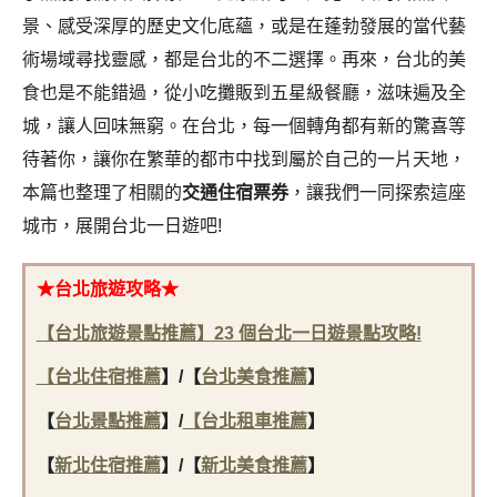
景、感受深厚的歷史文化底蘊，或是在蓬勃發展的當代藝
術場域尋找靈感，都是台北的不二選擇。再來，台北的美
食也是不能錯過，從小吃攤販到五星級餐廳，滋味遍及全
城，讓人回味無窮。在台北，每一個轉角都有新的驚喜等
待著你，讓你在繁華的都市中找到屬於自己的一片天地，
本篇也整理了相關的
交通住宿票券
，讓我們一同探索這座
城市，
展開台北一日遊吧!
★台北旅遊攻略★
【台北旅遊景點推薦】23 個台北一日遊景點攻略!
【
台北住宿推薦
】
/
【
台北美食推薦
】
【
台北景點推薦
】/
【
台北租車推薦
】
【
新北住宿推薦
】/
【
新北美食推薦
】