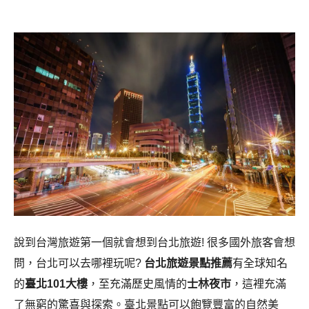
說到台灣旅遊第一個就會想到台北旅遊! 很多國外旅客會想
問，台北可以去哪裡玩呢?
台北旅遊景點推薦
有全球知名
的
臺北101大樓
，至充滿歷史風情的
士林夜市
，這裡充滿
了無窮的驚喜與探索。
臺北景點可以
飽覽豐富的自然美