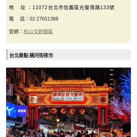
地 址 ：11072台北市信義區光復南路133號
電 話：02 27651388
官網：
松山文創園區
台北景點 饒河街夜市