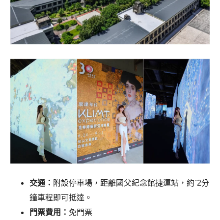
交通：
附設停車場，距離國父紀念館捷運站，約ˊ2分
鐘車程即可抵達。
門票費用：
免門票