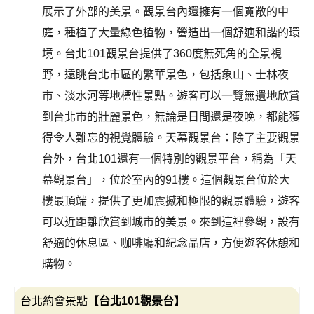
展示了外部的美景。觀景台內還擁有一個寬敞的中
庭，種植了大量綠色植物，營造出一個舒適和諧的環
境。台北101觀景台提供了360度無死角的全景視
野，遠眺台北市區的繁華景色，包括象山、士林夜
市、淡水河等地標性景點。遊客可以一覽無遺地欣賞
到台北市的壯麗景色，無論是日間還是夜晚，都能獲
得令人難忘的視覺體驗。天幕觀景台：除了主要觀景
台外，台北101還有一個特別的觀景平台，稱為「天
幕觀景台」，位於室內的91樓。這個觀景台位於大
樓最頂端，提供了更加震撼和極限的觀景體驗，遊客
可以近距離欣賞到城市的美景。來到這裡參觀，設有
舒適的休息區、咖啡廳和紀念品店，方便遊客休憩和
購物。
台北約會景點
【台北101觀景台】