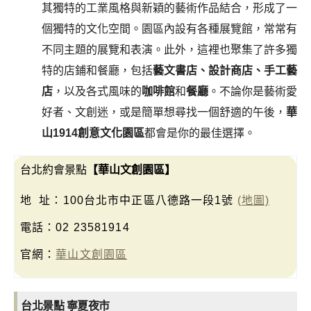
其獨特的工業風格與新穎的藝術作品結合，形成了一
個獨特的文化空間。園區內設有各種展覽館，常常有
不同主題的展覽和表演。此外，這裡也聚集了許多獨
特的店鋪和餐廳，包括
藝文書店、設計商店、手工藝
店
，以及各式風味的
咖啡館
和
餐廳
。不論你是藝術愛
好者、文創迷，或是簡單想尋找一個舒適的午後，
華
山1914創意文化園區
都會是你的最佳選擇。
台北約會景點
【華山文創園區】
地 址：100台北市中正區八德路一段1號
(地圖)
電話：02 23581914
官網：
華山文創園區
台北景點 寧夏夜市