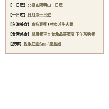
【一日遊】
北投＆陽明山一日遊
【一日遊】
日月潭一日遊
【台灣美食
】
阜杭豆漿
/
林東芳牛肉麵
【台灣美食
】
雙層餐車 x 台北晶華酒店 下午茶晚餐
【按摩
】
悅禾莊園Spa
/
泰晶殿