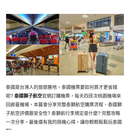
泰國是台灣人的旅遊勝地，泰國機票要如何買才更省錢
呢?
泰國獅子航空
官網訂購機票，每天四班次桃園機場來
回廊曼機場，本篇會分享完整泰獅航空購票流程、泰國獅
子航空評價跟安全性? 泰獅航行李規定是什麼? 完整攻略
一次分享，最後還有我的搭機心得，讓你輕輕鬆鬆玩泰國