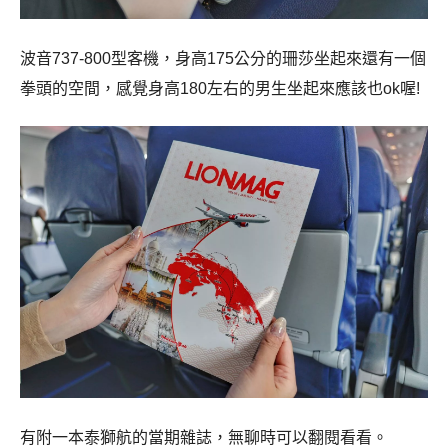
波音737-800型客機，身高175公分的珊莎坐起來還有一個
拳頭的空間，感覺身高180左右的男生坐起來應該也ok喔!
有附一本泰獅航的當期雜誌，無聊時可以翻閱看看。