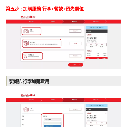
第五步 : 加購服務 行李+餐飲+預先選位
泰獅航
行李加購費用