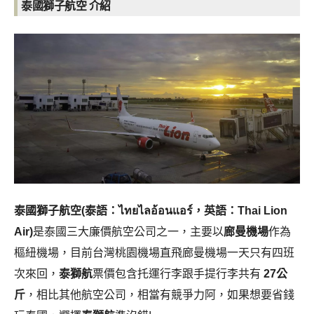
泰國獅子航空 介紹
泰國獅子航空(泰語：ไทยไลอ้อนแอร์，英語：Thai Lion
Air)
是泰國三大廉價航空公司之一，主要以
廊曼機場
作為
樞紐機場，目前台灣桃園機場直飛廊曼機場一天只有四班
次來回，
泰獅航
票價包含托運行李跟手提行李共有
27公
斤
，相比其他航空公司，相當有競爭力阿，如果想要省錢