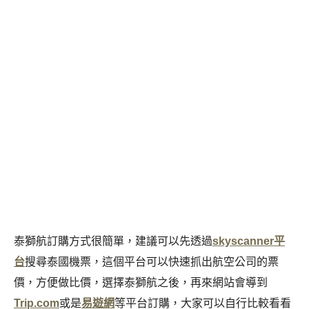
泰獅航訂購方式很簡單，建議可以先透過
skyscanner平
台
搜尋泰國機票，這個平台可以快速抓出航空公司的票
價，方便做比價，選擇泰獅航之後，再來網站會導到
Trip.com
或是
易遊網
等平台訂購，大家可以自行比較看看