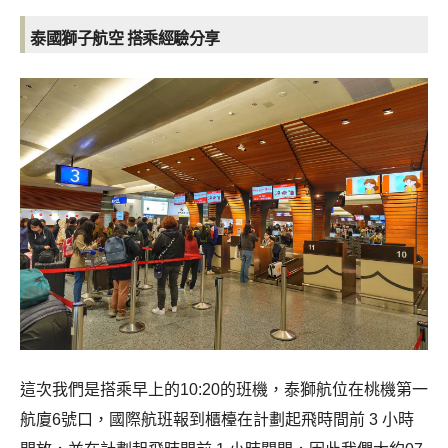
泰國獅子航空 搭乘經驗分享
這次我們是搭乘早上的10:20的班機，泰獅航位在桃機第一
航廈6號口，國際航班報到櫃檯在計劃起飛時間前 3 小時