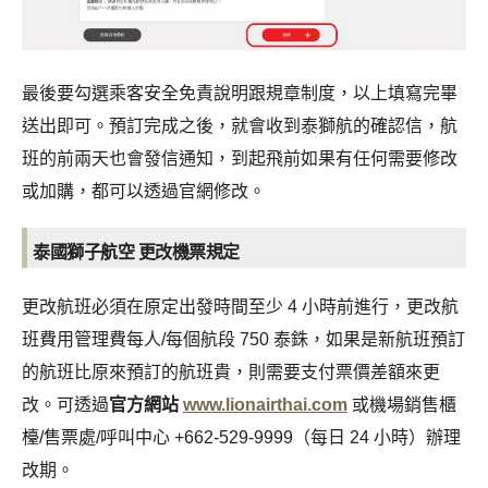
最後要勾選乘客安全免責說明跟規章制度，以上填寫完畢
送出即可。
預訂完成之後，就會收到泰獅航的確認信，航
班的前兩天也會發信通知，到起飛前如果有任何需要修改
或加購，都可以透過官網修改。
泰國獅子航空 更改機票規定
更改航班必須在原定出發時間至少 4 小時前進行，更改航
班費用管理費每人/每個航段 750 泰銖，如果是新航班預訂
的航班比原來預訂的航班貴，則需要支付票價差額來更
改。可透過
官方網站
www.lionairthai.com
或機場銷售櫃
檯/售票處/呼叫中心 +662-529-9999（每日 24 小時）辦理
改期。