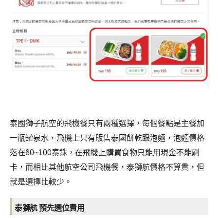
泰國獅子航空的飛機餐只有兩種選擇，每個餐點是主餐加
一瓶罐泉水，飛機上只有販售泰國餅乾跟泡麵，泡麵價格
落在60~100泰銖，在飛機上購買食物只能用現金不能刷
卡，而相比其他航空公司飛機餐，泰獅航價格不算貴，但
就是選擇比較少。
泰獅航 預先選位費用