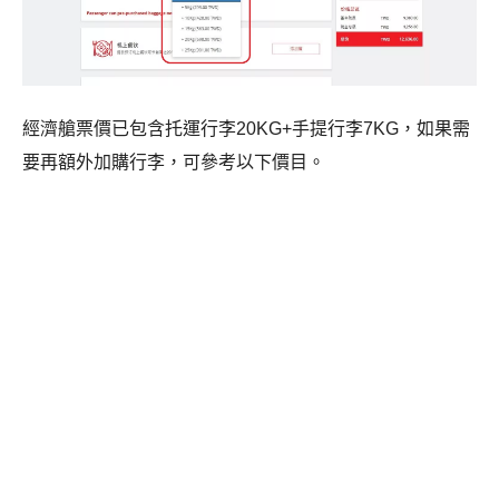
經濟艙票價已包含托運行李20KG+手提行李7KG，如果需
要再額外加購行李，可參考以下價目。