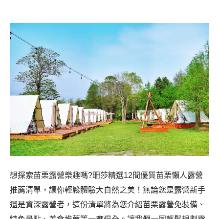
想探索苗栗露營樂趣嗎?珊莎精選12間優質苗栗懶人露營
推薦清單，讓你輕鬆體驗大自然之美！無論您是露營新手
還是資深露營者，這份清單將為您介紹苗栗露營免裝備、