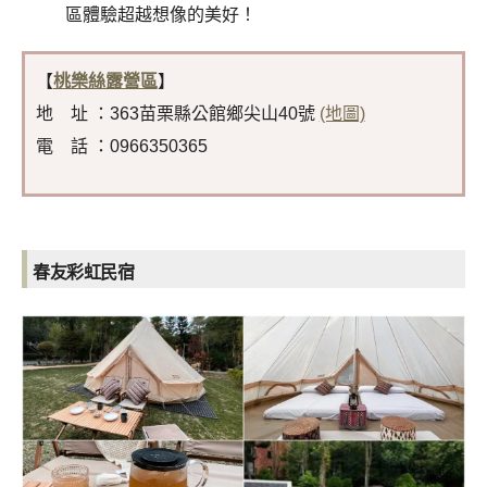
區體驗超越想像的美好！
【
桃樂絲露營區
】
地 址 ：363苗栗縣公館鄉尖山40號
(地圖)
電 話 ：0966350365
春友彩虹民宿