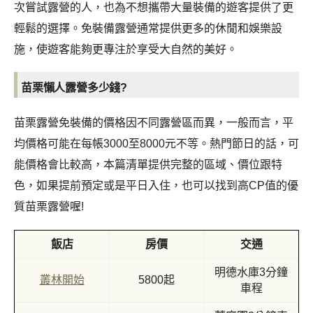
次嘗試露營的人，也為不想攜帶大量裝備的遊客提供了更
輕鬆的選擇。免裝備露營通常提供更多的休閒和娛樂設
施，使遊客能夠更專注於享受大自然的美好。
苗栗懶人露營多少錢?
苗栗露營免裝備的價格因不同露營區而異，一般而言，平
均價格可能在每帳3000至8000元不等。熱門節日的話，可
能價格會比較高，本篇清單提供完整的區域、價位跟特
色，如果提前預定或是平日入住，也可以找到高CP值的優
質苗栗露營喔!
飯店
房價
交通
明德水庫3分鐘
叢林開始
5800起
車程