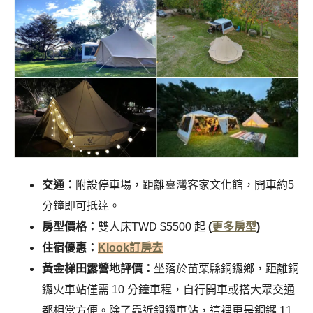
交通：
附設停車場，距離臺灣客家文化館
，
開車約5
分鐘即可抵達。
房型價格：
雙人床TWD $5500 起
(
更多房型
)
住宿優惠：
Klook訂房去
黃金梯田露營地評價：
坐落於苗栗縣銅鑼鄉，距離銅
鑼火車站僅需 10 分鐘車程，自行開車或搭大眾交通
都相當方便。除了靠近銅鑼車站，這裡更是銅鑼 11