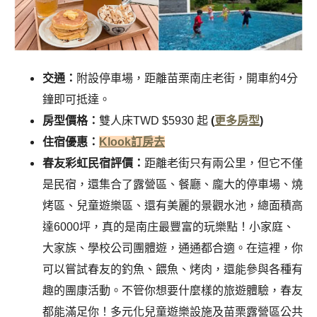
交通：
附設停車場，距離苗栗南庄老街
，
開車約4分
鐘即可抵達。
房型價格：
雙人床TWD $5930 起
(
更多房型
)
住宿優惠：
Klook訂房去
春友彩虹民宿評價：
距離老街只有兩公里，但它不僅
是民宿，還集合了露營區、餐廳、龐大的停車場、燒
烤區、兒童遊樂區、還有美麗的景觀水池，總面積高
達6000坪，真的是南庄最豐富的玩樂點！小家庭、
大家族、學校公司團體遊，通通都合適。在這裡，你
可以嘗試春友的釣魚、餵魚、烤肉，還能參與各種有
趣的團康活動。不管你想要什麼樣的旅遊體驗，春友
都能滿足你！
多元化兒童遊樂設施及苗栗露營區公共