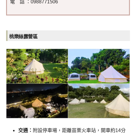
電 話 ：0988771506
桃樂絲露營區
交通：
附設停車場，距離苗栗火車站
，
開車約14分