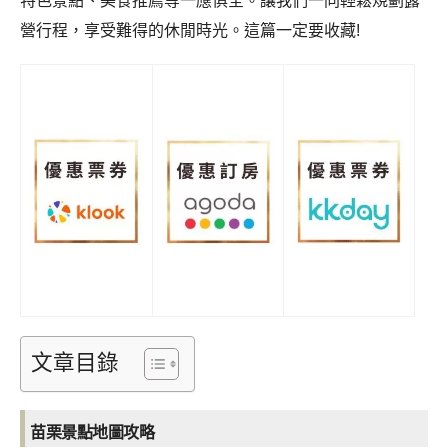
特色景點、美食推薦等一應俱全。讓我們一同輕鬆規劃露
營行程，享受難得的休閒時光。
這篇一定要收藏!
文章目錄
苗栗景點地圖攻略