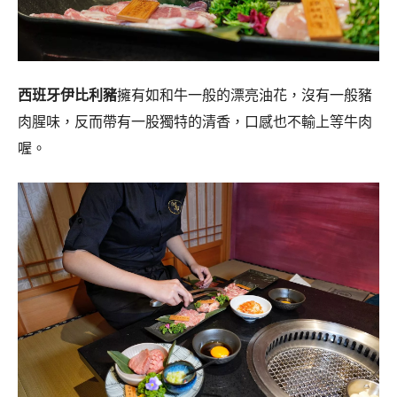
西班牙伊比利豬
擁有如和牛一般的漂亮油花，沒有一般豬
肉腥味，反而帶有一股獨特的清香，口感也不輸上等牛肉
喔。