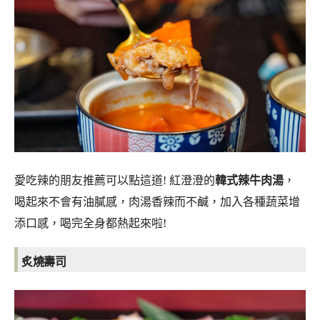
愛吃辣的朋友推薦可以點這道! 紅澄澄的
韓式辣牛肉湯
，
喝起來不會有油膩感，肉湯香辣而不鹹，加入各種蔬菜增
添口感，喝完全身都熱起來啦!
炙燒壽司