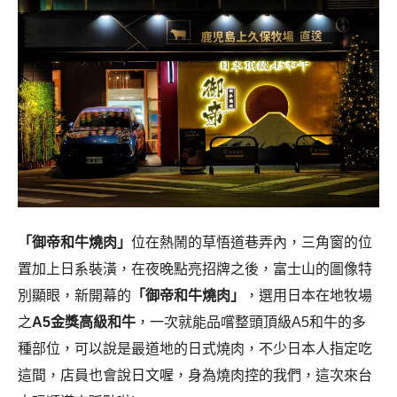
「御帝和牛燒肉」
位在熱鬧的草悟道巷弄內，三角窗的位
置加上日系裝潢，在夜晚點亮招牌之後，富士山的圖像特
別顯眼，新開幕的
「御帝和牛燒肉」
，選用日本在地牧場
之
A5金獎高級和牛
，一次就能品嚐整頭頂級A5和牛的多
種部位，可以說是最道地的日式燒肉，不少日本人指定吃
這間，店員也會說日文喔，身為燒肉控的我們，這次來台