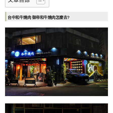
文章目錄
台中和牛燒肉 御帝和牛燒肉怎麼去?