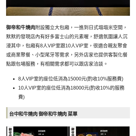
御帝和牛燒肉
附設獨立大包廂，一進到日式塌塌米空間，
默默的發現店內有好多富士山的元素喔，舒適氛圍讓人沉
浸其中，包廂有8人VIP室跟10人VIP室，很適合親友聚會
或商業聚餐、小型尾牙等需求，另外店家也提供客製化餐
點跟包場服務，有相關需求都可以跟店家洽談。
8人VIP室的座位低消為15000元(酌收10%服務費)
10人VIP室的座位低消為18000元(酌收10%的服務
費)
台中和牛燒肉 御帝和牛燒肉
菜單