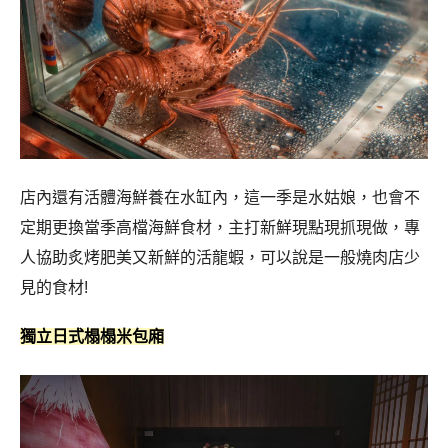
店內還有活體海鮮養在水缸內，這一季是水姑娘，也會不
定期更換當季高檔海鮮食材，主打新鮮現點現抓現做，專
人協助炙烤肥美又新鮮的活龍蝦，可以說是一般燒肉店少
見的食材!
獨立日式榻榻米包廂