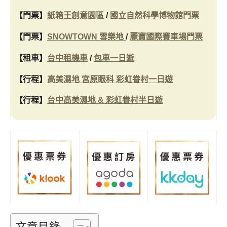
【門票】
紙箱王創意園區
/
國立自然科學博物館門票
【門票】
SNOWTOWN 雪樂地
/
麗寶國際賽車場門票
【租車】
台中租機車
/
包車一日遊
【行程】
高美濕地 宮原眼科 彩虹眷村一日遊
【行程】
台中高美濕地 & 彩虹眷村半日遊