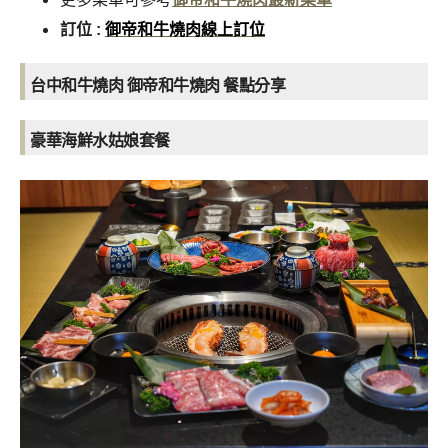
訂位 :
御帝和牛燒肉線上訂位
台中和牛燒肉 御帝和牛燒肉
餐點分享
豪華海鮮水姑娘套餐