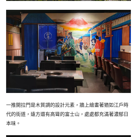
一推開拉門是木質調的設計元素，牆上繪畫著猶如江戶時
代的街道，遠方還有高聳的富士山，處處都充滿著濃郁日
本味。