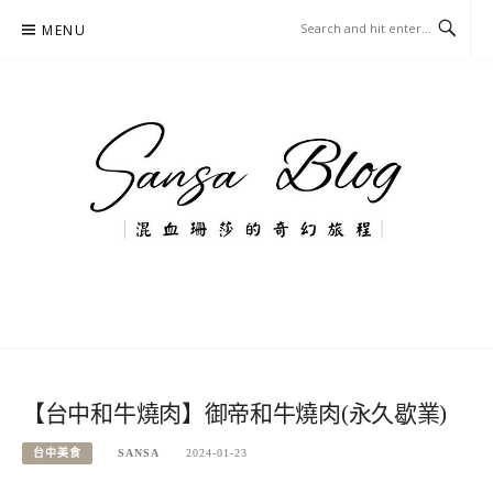
Skip
MENU
to
content
混血珊莎的奇幻旅程
國內外旅遊-住宿-美食-分享
【台中和牛燒肉】御帝和牛燒肉(永久歇業)
台中美食
SANSA
2024-01-23