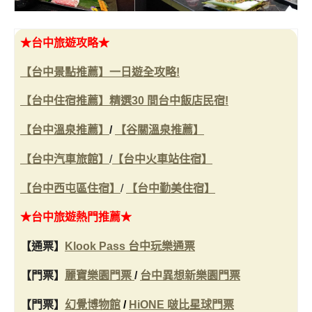
★台中旅遊攻略★
【台中景點推薦】一日遊全攻略!
【台中住宿推薦】精選30 間台中飯店民宿!
【台中溫泉推薦】
/
【谷關溫泉推薦】
【台中汽車旅館】
/
【台中火車站住宿】
【台中西屯區住宿】
/
【台中勤美住宿】
★台中旅遊熱門推薦★
【通票】
Klook Pass 台中玩樂通票
【門票】
麗寶樂園門票
/
台中異想新樂園門票
【門票】
幻覺博物館
/
HiONE 啵比星球門票