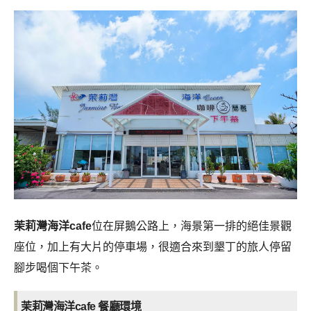
茉莉灣海洋cafe
位在屏鵝公路上，海景第一排的絕佳景觀
座位，加上有大片的停車場，很適合來到墾丁的旅人停留
腳步喝個下午茶。
茉莉灣海洋cafe 餐廳環境