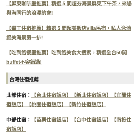
【屏東咖啡廳推薦】精選 5 間超夯海景屏東下午茶，來場
與海同行的浪漫約會!
【墾丁住宿推薦】精選 5 間超美飯店villa民宿，私人泳池
絕美海景第一排!
【吃到飽餐廳推薦】吃到飽美食大搜索，精選全台50間
buffet不容錯過!
台灣住宿推薦
北部住宿：
【台北住宿飯店】
【新北住宿飯店】
【宜蘭住
宿飯店】
【桃園住宿飯店】
【新竹住宿飯店】
中部住宿：
【苗栗住宿飯店】
【台中住宿飯店】
【南投住
宿飯店】