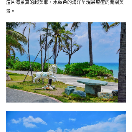
這片海景真的超美耶，水藍色的海洋呈現最療癒的開闊美
景。