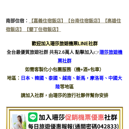
南部住宿：
【嘉義住宿飯店】
【台南住宿飯店】
【高雄住
宿飯店】
【墾丁住宿飯店】
歡迎加入珊莎旅遊機票LINE社群
全台最優質旅遊社群 共有2.6萬人
點擊加入
👉
珊莎旅遊機
票社群
如需客製化小包團服務（機+酒+包車）
地區：
日本、韓國、泰國、越南、新馬，摩洛哥、中國大
陸
等地區
請加入社群，由珊莎的旅行社夥伴幫你安排