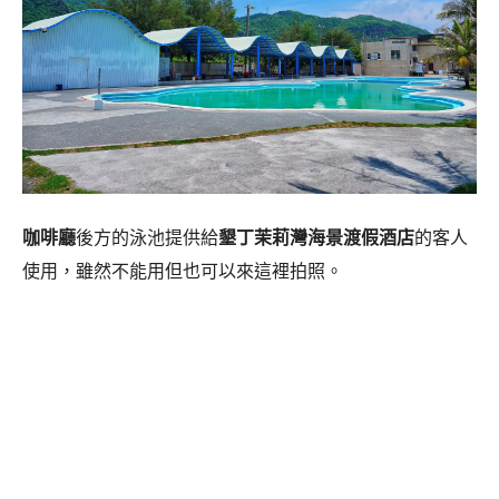
咖啡廳
後方的泳池提供給
墾丁茉莉灣海景渡假酒店
的客人
使用，雖然不能用但也可以來這裡拍照。