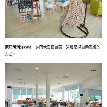
茉莉灣海洋cafe
一進門就是櫃台區，這邊是採自助點餐的
方式。