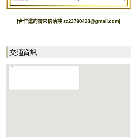
|
合作邀約請來信洽談
zz23790428@gmail.com
|
交通資訊