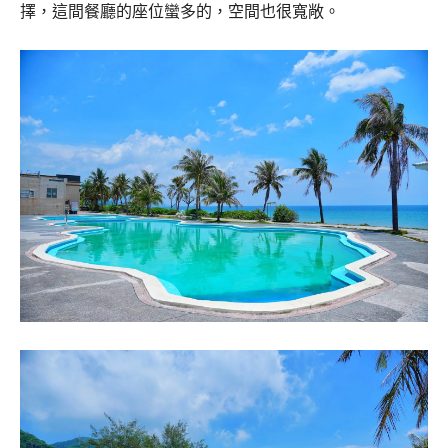
擇，這間餐廳的座位蠻多的，空間也很寬敞。