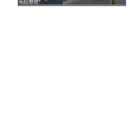
海超療癒!