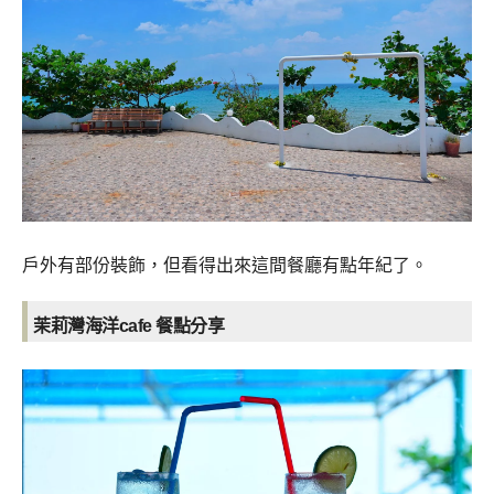
戶外有部份裝飾，但看得出來這間餐廳有點年紀了。
茉莉灣海洋cafe 餐點分享