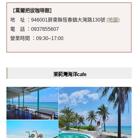
【
蒿爾把拔咖啡館
】
地 址 ：946001屏東縣恆春鎮大灣路130號
(地圖)
電 話 ：0937855607
營業時間 ：09:30–17:00
茉莉灣海洋cafe