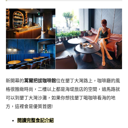
新開幕的
蒿爾把拔咖啡館
位在墾丁大灣路上，咖啡廳的風
格很雅緻時尚，二樓以上都是海堤旅店的空間，過馬路就
可以到墾丁大灣沙灘，如果你想找墾丁喝咖啡看海的地
方，這裡會是優質首選!
閱讀完整食記介紹