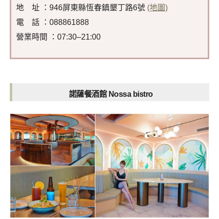
地 址 ：946屏東縣恆春鎮墾丁路6號
(地圖)
電 話 ：088861888
營業時間 ：07:30–21:00
諾薩餐酒館 Nossa bistro