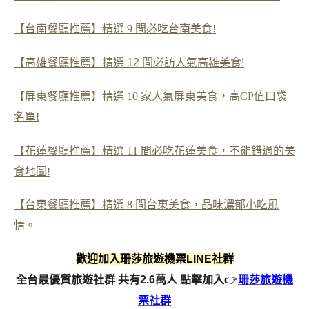
【台南餐廳推薦】精選 9 間必吃台南美食!
【高雄餐廳推薦】精選 12 間必訪人氣高雄美食!
【屏東餐廳推薦】精選 10 家人氣屏東美食，高CP值口袋
名單!
【花蓮餐廳推薦】精選 11 間必吃花蓮美食，不能錯過的美
食地圖!
【台東餐廳推薦】精選 8 間台東美食，品味濃郁小吃風
情。
歡迎加入珊莎旅遊機票LINE社群
全台最優質旅遊社群 共有2.6萬人
點擊加入
👉
珊莎旅遊機
票社群