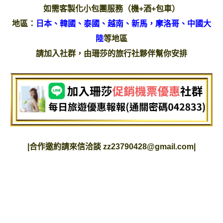
如需客製化小包團服務（機+酒+包車）
地區：
日本、韓國、泰國、越南、新馬，摩洛哥、中國大
陸
等地區
請加入社群，由珊莎的旅行社夥伴幫你安排
|
合作邀約請來信洽談
zz23790428@gmail.com
|