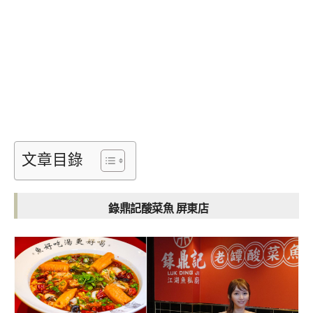
文章目錄
錄鼎記酸菜魚 屏東店