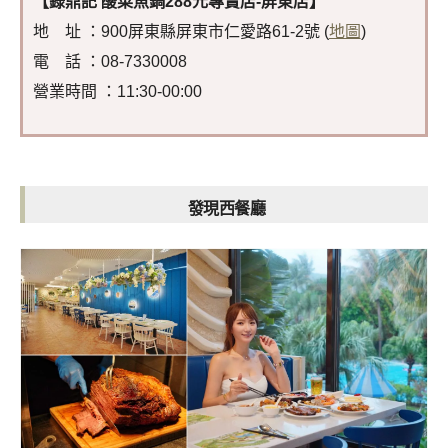
【錄鼎記 酸菜魚鍋288元專賣店-屏東店】
地 址 ：900屏東縣屏東市仁愛路61-2號 (
地圖
)
電 話 ：08-7330008
營業時間 ：11:30-00:00
發現西餐廳