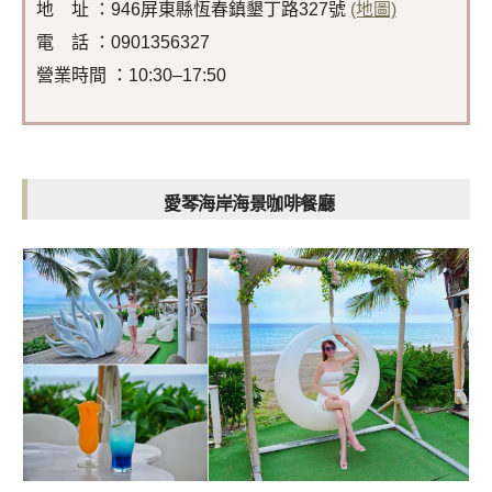
地 址 ：946屏東縣恆春鎮墾丁路327號
(地圖)
電 話 ：0901356327
營業時間 ：10:30–17:50
愛琴海岸海景咖啡餐廳