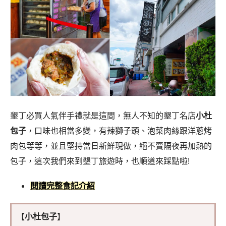
墾丁必買人氣伴手禮就是這間，無人不知的墾丁名店
小杜
包子
，口味也相當多變，有辣獅子頭、泡菜肉絲跟洋蔥烤
肉包等等，並且堅持當日新鮮現做，絕不賣隔夜再加熱的
包子，這次我們來到墾丁旅遊時，也順道來踩點啦!
閱讀完整食記介紹
【
小杜包子
】