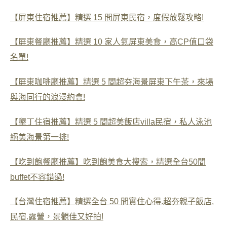
【屏東住宿推薦】精選 15 間屏東民宿，度假放鬆攻略!
【屏東餐廳推薦】精選 10 家人氣屏東美食，高CP值口袋
名單!
【屏東咖啡廳推薦】精選 5 間超夯海景屏東下午茶，來場
與海同行的浪漫約會!
【墾丁住宿推薦】精選 5 間超美飯店villa民宿，私人泳池
絕美海景第一排!
【吃到飽餐廳推薦】吃到飽美食大搜索，精選全台50間
buffet不容錯過!
【台灣住宿推薦】精選全台 50 間實住心得.超夯親子飯店.
民宿.露營，景觀佳又好拍!