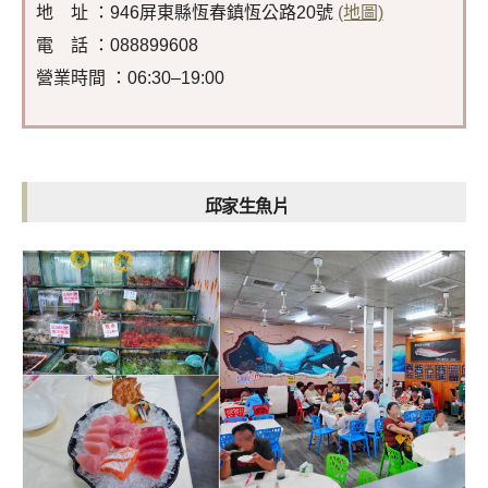
地 址 ：946屏東縣恆春鎮恆公路20號
(地圖)
電 話 ：088899608
營業時間 ：06:30–19:00
邱家生魚片