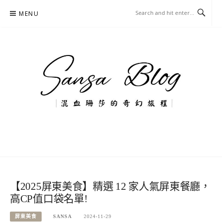
Skip
MENU
to
content
混血珊莎的奇幻旅程
國內外旅遊-住宿-美食-分享
【2025屏東美食】精選 12 家人氣屏東餐廳，
高CP值口袋名單!
屏東美食
SANSA
2024-11-29