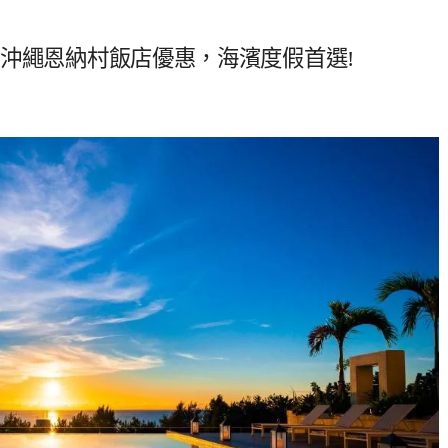
 間沖繩恩納村飯店優惠，海濱度假首選!