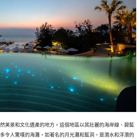
然美景和文化遺產的地方。這個地區以其壯麗的海岸線、碧藍
多令人驚嘆的海灘，如著名的月光灘和藍洞，是潛水和浮潛的