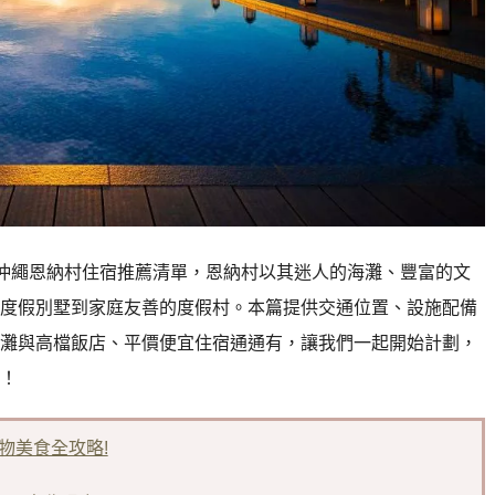
間沖繩恩納村住宿推薦清單，恩納村以其迷人的海灘、豐富的文
度假別墅到家庭友善的度假村。本篇提供交通位置、設施配備
灘與高檔飯店、平價便宜住宿通通有，讓我們一起開始計劃，
！
物美食全攻略!