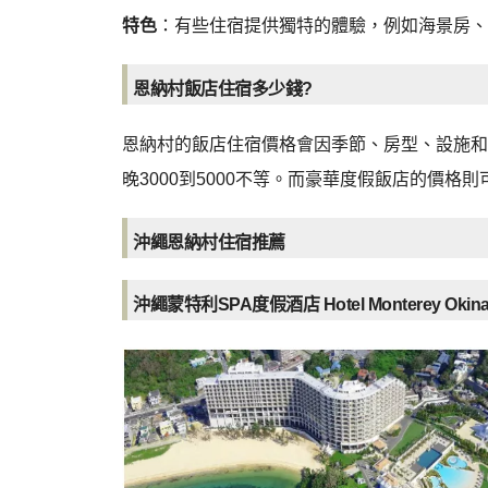
特色
：有些住宿提供獨特的體驗，例如海景房、
恩納村飯店住宿多少錢?
恩納村的飯店住宿價格會因季節、房型、設施和
晚3000到5000不等。而豪華度假飯店的價格則
沖繩恩納村住宿推薦
沖繩蒙特利SPA度假酒店 Hotel Monterey Okinawa