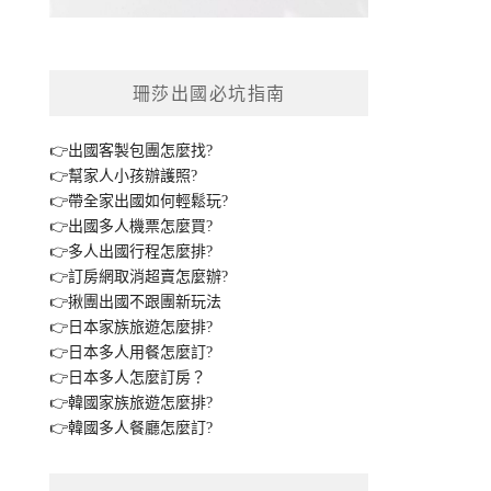
珊莎出國必坑指南
👉出國客製包團怎麼找?
👉幫家人小孩辦護照?
👉帶全家出國如何輕鬆玩?
👉出國多人機票怎麼買?
👉多人出國行程怎麼排?
👉訂房網取消超賣怎麼辦?
👉揪團出國不跟團新玩法
👉日本家族旅遊怎麼排?
👉日本多人用餐怎麼訂?
👉日本多人怎麼訂房？
👉韓國家族旅遊怎麼排?
👉韓國多人餐廳怎麼訂?