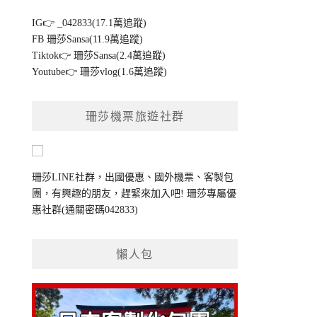
IG👉
_042833(17.1萬追蹤)
FB
珊莎Sansa(11.9萬追蹤)
Tiktok👉
珊莎Sansa(2.4萬追蹤)
Youtube👉
珊莎vlog(1.6萬追蹤)
珊莎機票旅遊社群
珊莎LINE社群，出國優惠、國外機票、客製包
團，有興趣的朋友，趕緊來加入吧!
珊莎專屬優
惠社群
(通關密碼042833)
懶人包