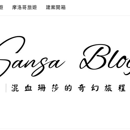
遊
摩洛哥旅遊
建案開箱
奇幻旅程