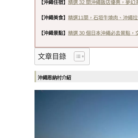
【沖繩住宿】
精選 32 間沖繩飯店優惠，夢
【沖繩美食】
精選11間，石垣牛燒肉、沖繩拉
【沖繩景點】
精選 30 個日本沖繩必去景點，
文章目錄
沖繩恩納村介紹