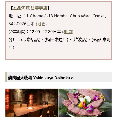
【
玄品河豚 法善寺店
】
地 址 ：1 Chome-1-13 Namba, Chuo Ward, Osaka,
542-0076日本
(地圖)
營業時間
：12:00–22:30日本
(地圖)
分店：(心齋橋店)、(梅田東通店)、(難波店)、(玄品 本町
店)
燒肉屋大牧場 Yakinikuya Daibokujo