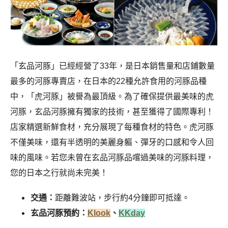
「玄品河豚」已經經營了33年，是日本銷售量和店鋪數量
最多的河豚專賣店，在日本的22種允許食用的河豚品種
中，「虎河豚」被譽為最頂級。為了確保提供最美味的虎
河豚，玄品河豚擁有獨家的技術，甚至獲得了國際專利！
店家精選新鮮食材，充分展現了每種食材的特色。虎河豚
不僅美味，還有半透明的美麗身軀、彈牙的口感和令人回
味的風味。若您未曾在玄品河豚品嚐過美味的河豚料理，
您的日本之行就尚未完美！
交通：
距離難波站，步行約4分鐘即可抵達。
玄品河豚預約：
Klook
、
KKday