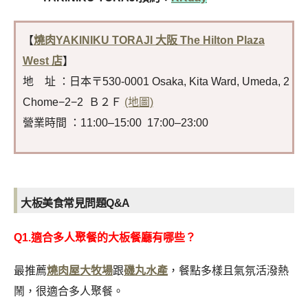
【
燒肉YAKINIKU TORAJI 大阪 The Hilton Plaza
West 店
】
地 址 ：日本〒530-0001 Osaka, Kita Ward, Umeda, 2
Chome−2−2 Ｂ２Ｆ
(地圖)
營業時間 ：11:00–15:00 17:00–23:00
大板美食
常見問題Q&A
Q1.適合多人聚餐的大板
餐廳
有哪些？
最推薦
燒肉屋大牧場
跟
磯丸水產
，餐點多樣且氣氛活潑熱
鬧，很適合多人聚餐。