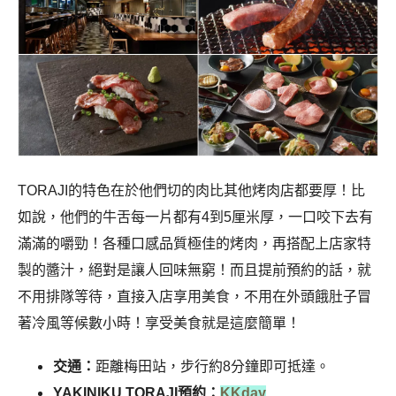
TORAJI的特色在於他們切的肉比其他烤肉店都要厚！比
如說，他們的牛舌每一片都有4到5厘米厚，一口咬下去有
滿滿的嚼勁！各種口感品質極佳的烤肉，再搭配上店家特
製的醬汁，絕對是讓人回味無窮！而且提前預約的話，就
不用排隊等待，直接入店享用美食，不用在外頭餓肚子冒
著冷風等候數小時！享受美食就是這麼簡單！
交通：
距離梅田站，步行約8分鐘即可抵達。
YAKINIKU TORAJI預約：
KKday