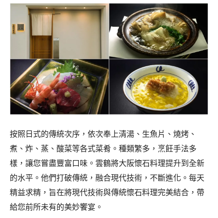
按照日式的傳統次序，依次奉上清湯、生魚片、燒烤、
煮、炸、蒸、酸菜等各式菜肴。種類繁多，烹飪手法多
樣，讓您嘗盡豐富口味。雲鶴將大阪懷石料理提升到全新
的水平。他們打破傳統，融合現代技術，不斷進化。每天
精益求精，旨在將現代技術與傳統懷石料理完美結合，帶
給您前所未有的美妙饗宴。