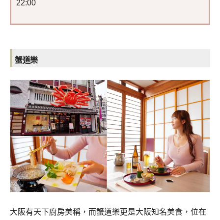
22:00
蟹道樂
大阪有天下廚房美稱，而蟹道樂更是大阪知名美食，位在