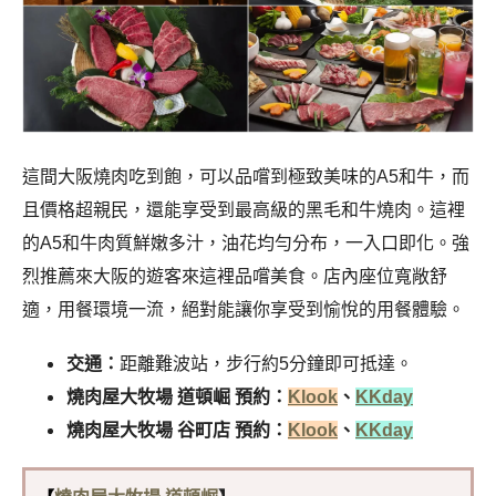
這間大阪燒肉吃到飽，可以品嚐到極致美味的A5和牛，而
且價格超親民，還能享受到最高級的黑毛和牛燒肉。這裡
的A5和牛肉質鮮嫩多汁，油花均勻分布，一入口即化。強
烈推薦來大阪的遊客來這裡品嚐美食。店內座位寬敞舒
適，用餐環境一流，絕對能讓你享受到愉悅的用餐體驗。
交通：
距離難波站，步行約5分鐘即可抵達。
燒肉屋大牧場 道頓崛 預約：
Klook
、
KKday
燒肉屋大牧場 谷町店 預約：
Klook
、
KKday