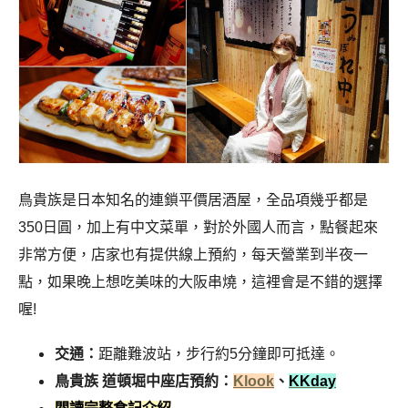
鳥貴族是日本知名的連鎖平價居酒屋，全品項幾乎都是
350日圓，加上有中文菜單，對於外國人而言，點餐起來
非常方便，店家也有提供線上預約，每天營業到半夜一
點，如果晚上想吃美味的大阪串燒，這裡會是不錯的選擇
喔!
交通：
距離難波站，步行約5分鐘即可抵達。
鳥貴族 道頓堀中座店預約：
Klook
、
KKday