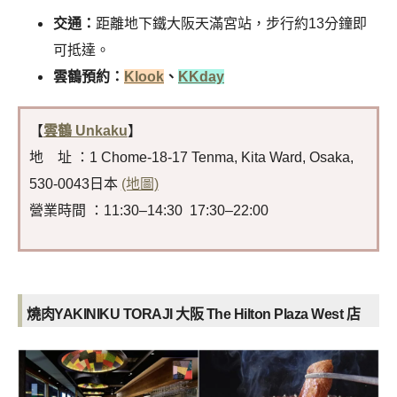
交通：
距離地下鐵大阪天滿宮站，步行約13分鐘即
可抵達。
雲鶴預約：
Klook
、
KKday
【
雲鶴 Unkaku
】
地 址 ：1 Chome-18-17 Tenma, Kita Ward, Osaka,
530-0043日本
(地圖)
營業時間 ：11:30–14:30 17:30–22:00
燒肉YAKINIKU TORAJI 大阪 The Hilton Plaza West 店