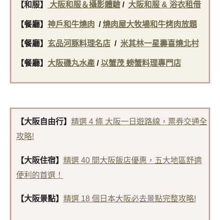
【和服】
大阪和服＆攝影體驗
/
大阪和服 & 浴衣租借
【餐廳】
神戶和牛燒肉
/
燒肉屋大牧場和牛烤肉放題
【餐廳】
玄品河豚料理名店
/
米其林一星壽喜燒北村
【餐廳】
大阪磯丸水產
/
以蟹茂 螃蟹料理專門店
【大阪自由行】
精選 4 條 大阪一日遊路線，票券交通全
攻略!
【大阪住宿】
精選 40 間大阪飯店優惠，五大地區舒適
便利的首選！
【大阪景點】
精選 18 個日本大阪必去景點完整攻略!