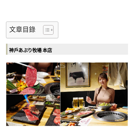
文章目錄
神戶あぶり牧場 本店