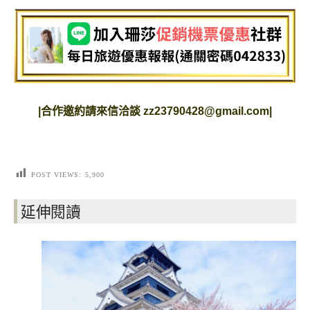
|
合作邀約請來信洽談
zz23790428@gmail.com
|
POST VIEWS:
5,900
延伸閱讀