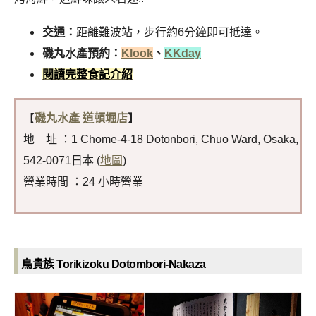
交通：
距離難波站，步行約6分鐘即可抵達
。
磯丸水產預約：
Klook
、
KKday
閱讀完整食記介紹
【
磯丸水產 道頓堀店
】
地 址 ：1 Chome-4-18 Dotonbori, Chuo Ward, Osaka,
542-0071日本 (
地圖
)
營業時間 ：24 小時營業
鳥貴族 Torikizoku Dotombori-Nakaza