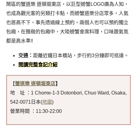
鬧區的蟹道樂 道頓堀東店，以巨型螃蟹LOGO廣為人知，
也成為觀光客的另類打卡點，而螃蟹道樂分店眾多，人氣
也居高不下，事先透過線上預約，兩個人也可以預約獨立
包廂，在雅緻的包廂中，大啖螃蟹會席料理，口味跟氣氛
都是高水準!!
交通：
距離近鐵日本橋站，步行約3分鐘即可抵達
。
閱讀完整食記介紹
【
蟹道樂 道頓堀東店
】
地 址 ：1 Chome-1-3 Dotonbori, Chuo Ward, Osaka,
542-0071日本(
地圖
)
營業時間 ：11:30-22:00