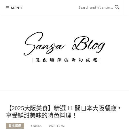
Skip
MENU
to
content
混血珊莎的奇幻旅程
國內外旅遊-住宿-美食-分享
【2025大阪美食】精選 11 間日本大阪餐廳，
享受鮮甜美味的特色料理！
日本旅遊
SANSA
2024-11-02