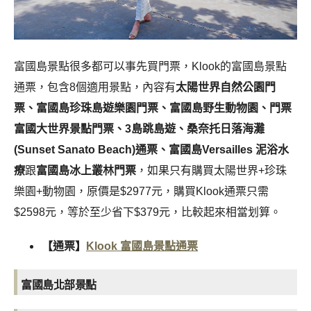
富國島景點很多都可以事先買門票，Klook的富國島景點
通票，包含8個適用景點，內容有
太陽世界自然公園門
票、富國島珍珠島遊樂園門票、富國島野生動物園、門票
富國大世界景點門票、3島跳島遊、桑奈托日落海灘
(Sunset Sanato Beach)通票、富國島Versailles 泥浴水
療
跟
富國島冰上叢林門票
，如果只有購買太陽世界+珍珠
樂園+動物園，原價是$2977元，購買Klook通票只需
$2598元，等於至少省下$379元，比較起來相當划算。
【通票】
Klook 富國島景點通票
富國島北部景點