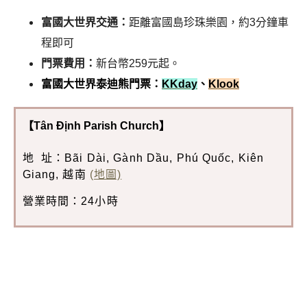
富國大世界交通：
距離富國島珍珠樂園，約3分鐘車
程即可
門票費用：
新台幣259元起。
富國大世界泰迪熊門票：
KKday
、
Klook
【Tân Định Parish Church】
地 址：Bãi Dài, Gành Dầu, Phú Quốc, Kiên
Giang, 越南
(地圖)
營業時間：24小時