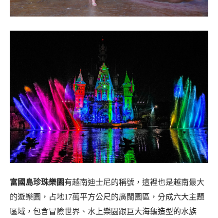
富國島珍珠樂園
有越南迪士尼的稱號，這裡也是越南最大
的遊樂園，占地17萬平方公尺的廣闊園區，分成六大主題
區域，包含冒險世界、水上樂園跟巨大海龜造型的水族