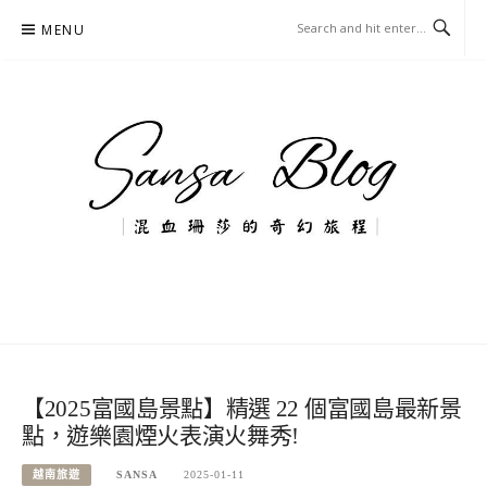
Skip
MENU
to
content
混血珊莎的奇幻旅程
國內外旅遊-住宿-美食-分享
【2025富國島景點】精選 22 個富國島最新景
點，遊樂園煙火表演火舞秀!
越南旅遊
SANSA
2025-01-11