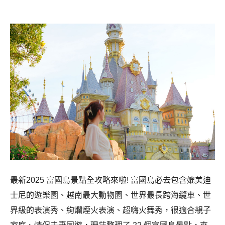
最新2025 富國島景點全攻略來啦! 富國島必去包含媲美迪
士尼的遊樂園、越南最大動物園、世界最長跨海纜車、世
界級的表演秀、絢爛煙火表演、超嗨火舞秀，很適合親子