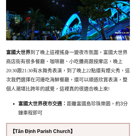
富國大世界
到了晚上這裡搖身一變夜市氛圍，富國大世界
商店街有很多餐廳、咖啡廳、小吃攤商跟按摩店，晚上
20:30跟21:30有水舞秀表演，到了晚上22點還有煙火秀，這
次我們選擇在河邊吃海鮮餐廳，還可以順道欣賞表演，整
個人潮堪比跨年的感覺，這裡真的很適合晚上來!
富國大世界夜市交通：
距離富國島珍珠樂園，約3分
鐘車程即可
【Tân Định Parish Church】