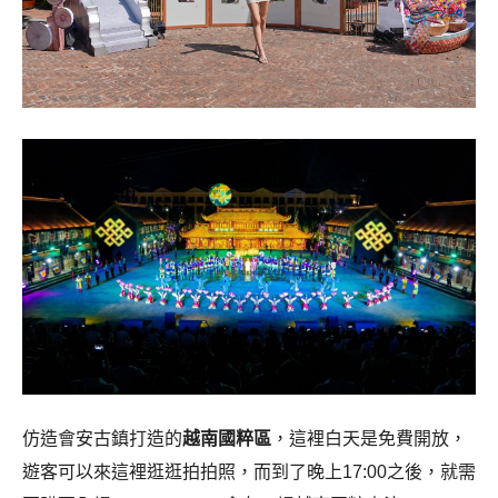
仿造會安古鎮打造的
越南國粹區
，這裡白天是免費開放，
遊客可以來這裡逛逛拍拍照，而到了晚上17:00之後，就需