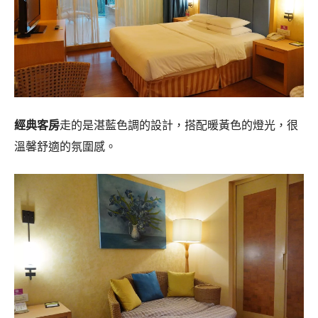
經典客房
走的是湛藍色調的設計，搭配暖黃色的燈光，很
溫馨舒適的氛圍感。