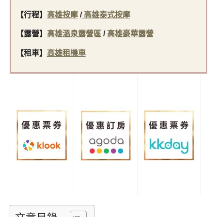
【行程】
高雄按摩
/
高雄泰式按摩
【露營】
高雄溫泉露營區
/
高雄豪華露營
【租車】
高雄租機車