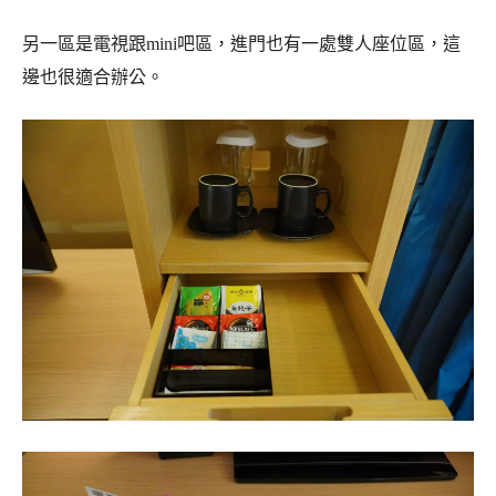
另一區是電視跟mini吧區，進門也有一處雙人座位區，這
邊也很適合辦公。