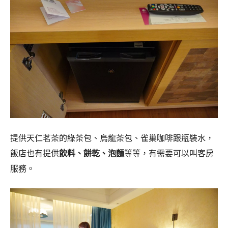
提供天仁茗茶的綠茶包、烏龍茶包、雀巢咖啡跟瓶裝水，
飯店也有提供
飲料、餅乾、泡麵
等等，有需要可以叫客房
服務。