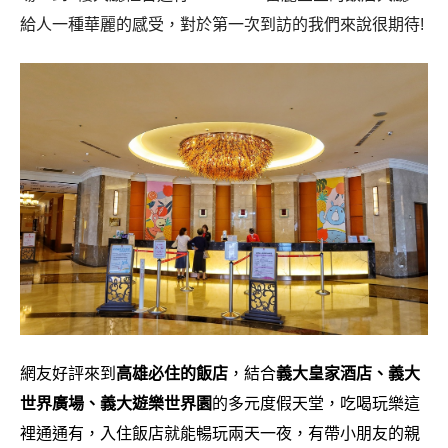
給人一種華麗的感受，對於第一次到訪的我們來說很期待!
網友好評來到
高雄必住的飯店
，結合
義大皇家酒店、義大
世界廣場、義大遊樂世界園
的多元度假天堂，吃喝玩樂這
裡通通有，入住飯店就能暢玩兩天一夜，有帶小朋友的親