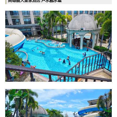
高雄義大皇家酒店
戶水戲水區