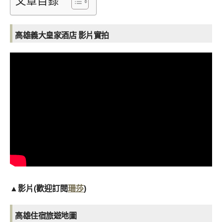
文章目錄
高雄義大皇家酒店 影片實拍
▲影片(歡迎訂閱
珊莎
)
高雄住宿旅遊地圖