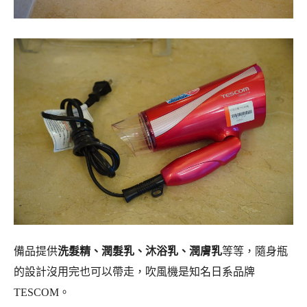
備品提供
洗髮精、潤髮乳、沐浴乳、潤膚乳
等等，隨身瓶
的設計沒用完也可以帶走，吹風機是知名日系品牌
TESCOM。