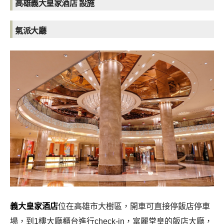
高雄義大皇家酒店 設施
氣派大廳
義大皇家酒店
位在高雄市大樹區，開車可直接停飯店停車
場，到1樓大廳櫃台進行check-in，富麗堂皇的飯店大廳，