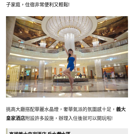
子家庭，住宿非常便利又輕鬆!
挑高大廳搭配華麗水晶燈，奢華氣派的氛圍感十足，
義大
皇家酒店
附設許多設施，辦理入住後就可以開玩啦!