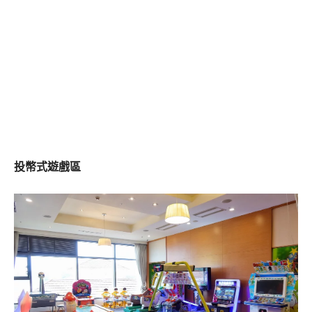
投幣式遊戲區