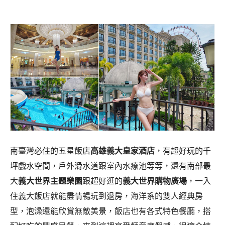
南臺灣必住的五星飯店
高雄義大皇家酒店
，有超好玩的千
坪戲水空間，戶外滑水道跟室內水療池等等，還有南部最
大
義大世界主題樂園
跟超好逛的
義大世界購物廣場
，一入
住義大飯店就能盡情暢玩到退房，海洋系的雙人經典房
型，泡澡還能欣賞無敵美景，飯店也有各式特色餐廳，搭