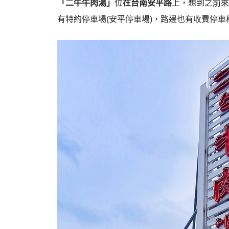
「二牛牛肉湯」
位
在台南安平路
上，想到之前來
有特約停車場(安平停車場)，路邊也有收費停