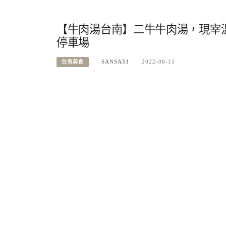
【牛肉湯台南】二牛牛肉湯，現宰
停車場
SANSA33
2022-08-15
台南美食