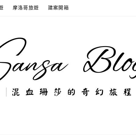
遊
摩洛哥旅遊
建案開箱
奇幻旅程