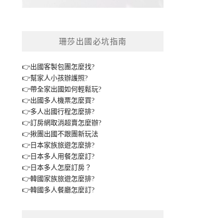
珊莎出國必坑指南
👉出國客製包團怎麼找?
👉幫家人小孩辦護照?
👉帶全家出國如何輕鬆玩?
👉出國多人機票怎麼買?
👉多人出國行程怎麼排?
👉訂房網取消超賣怎麼辦?
👉揪團出國不跟團新玩法
👉日本家族旅遊怎麼排?
👉日本多人用餐怎麼訂?
👉日本多人怎麼訂房？
👉韓國家族旅遊怎麼排?
👉韓國多人餐廳怎麼訂?