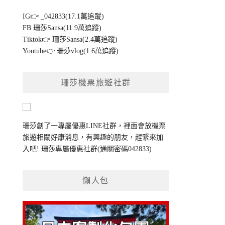
IG👉
_042833(17.1萬追蹤)
FB
珊莎Sansa(11.9萬追蹤)
Tiktok👉
珊莎Sansa(2.4萬追蹤)
Youtube👉
珊莎vlog(1.6萬追蹤)
珊莎機票旅遊社群
珊莎創了一專屬優惠LINE社群，裡面會放機票
旅遊相關好康消息，有興趣的朋友，趕緊來加
入吧!
珊莎專屬優惠社群
(通關密碼042833)
懶人包