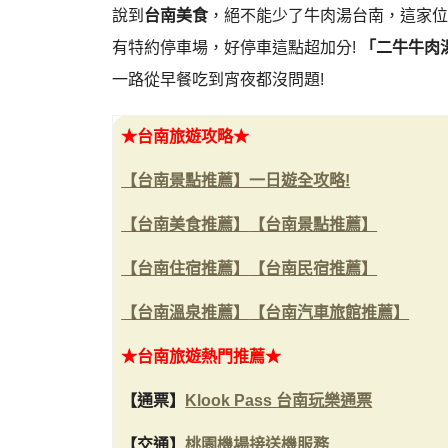
說到
台南美食
，絕不能少了牛肉湯台南，這家位
有特約停車場，好停車這點超加分!
「二牛牛肉
一路從早餐吃到宵夜都沒問題!
★台南旅遊攻略★
【台南景點推薦】一日遊全攻略!
【台南美食推薦】
【台南景點推薦】
【台南住宿推薦】
【台南民宿推薦】
【台南溫泉推薦】
【台南汽車旅館推薦】
★台南旅遊熱門推薦★
【通票】
Klook Pass 台南玩樂通票
【交通】
桃園機場接送機服務