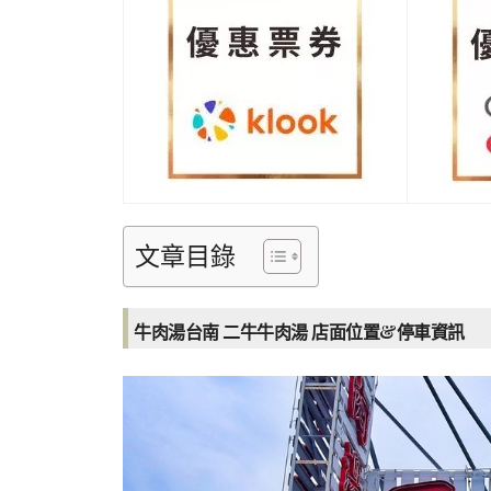
文章目錄
牛肉湯台南 二牛牛肉湯 店面位置&停車資訊