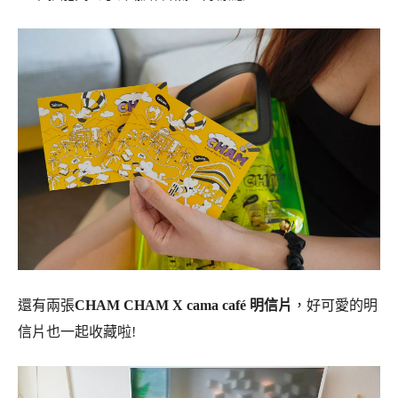
還有兩張
CHAM CHAM X cama café 明信片
，好可愛的明
信片也一起收藏啦!