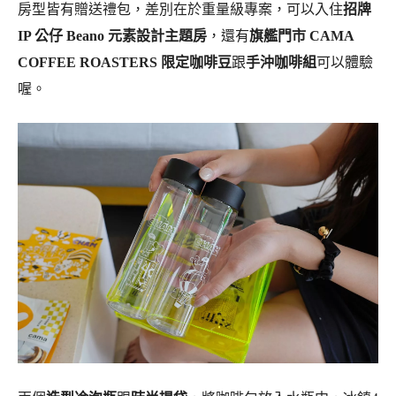
房型皆有贈送禮包，差別在於重量級專案，可以入住
招牌
IP 公仔 Beano 元素設計主題房
，還有
旗艦門市 CAMA
COFFEE ROASTERS 限定咖啡豆
跟
手沖咖啡組
可以體驗
喔。