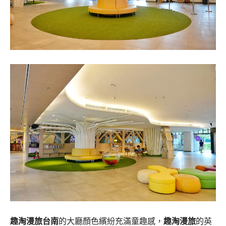
趣淘漫旅台南
的大廳顏色繽紛充滿童趣感，
趣淘漫旅
的英