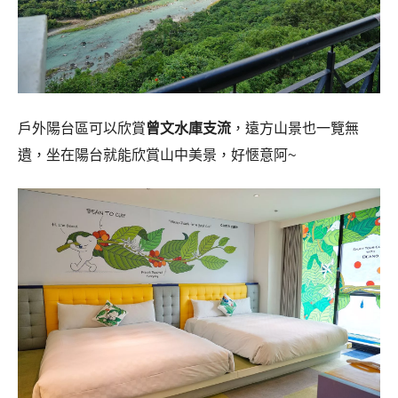
戶外陽台區可以欣賞
曾文水庫支流
，遠方山景也一覽無
遺，坐在陽台就能欣賞山中美景，好愜意阿~