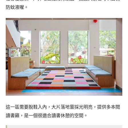
防蚊液喔。
這一區需要脫鞋入內，大片落地窗採光明亮，提供多本閱
讀書籍，是一個很適合讀書休憩的空間。