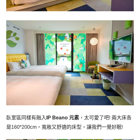
臥室區同樣有融入
IP Beano 元素
，太可愛了吧! 兩大床各
是160*200cm，寬敞又舒適的床型，讓我們一覺好眠!