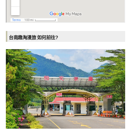
台南趣淘漫旅 如何前往?