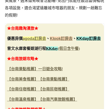
美風景，週末還有晚會活動喔! 免出門就能在飯店盡情暢玩
各項設施，適合渴望遠離城市喧囂的朋友，規劃一趟難忘
的假期!
★
台南趣淘漫旅
★
優惠房價
agoda訂房去
、
Klook訂房去
、
KKday訂房去
曾文水庫套餐遊湖行程
KKday
(假日含午餐)
★台南旅遊攻略★
【台南景點推薦】一日遊全攻略!
【台南美食推薦】
【台南景點推薦】
【台南住宿推薦】
【台南民宿推薦】
【台南溫泉推薦】
【台南汽車旅館推薦】