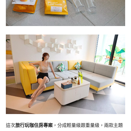
這次
旅行玩咖住房專案
，分成輕量級跟重量級，兩款主題