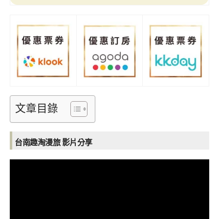
文章目錄
台南趣淘漫旅 影片分享