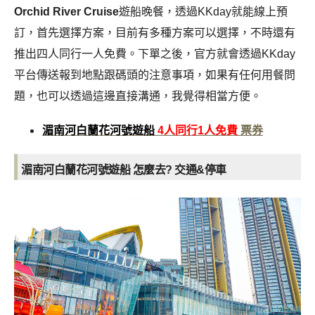
Orchid River Cruise
遊船晚餐，透過KKday就能線上預
訂，首先選擇方案，目前有多種方案可以選擇，不時還有
推出四人同行一人免費。下單之後，官方就會透過KKday
平台傳送報到地點跟碼頭的注意事項，如果有任何用餐問
題，也可以透過這邊直接溝通，我覺得相當方便。
湄南河白蘭花河號遊船
4人同行1人免費
票券
湄南河白蘭花河號遊船 怎麼去? 交通&停車