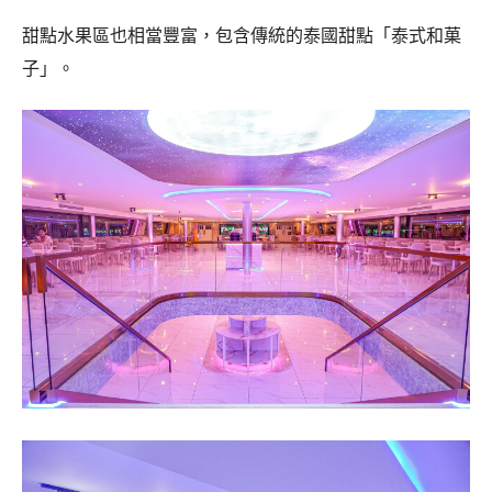
甜點水果區也相當豐富，包含傳統的泰國甜點「泰式和菓
子」。