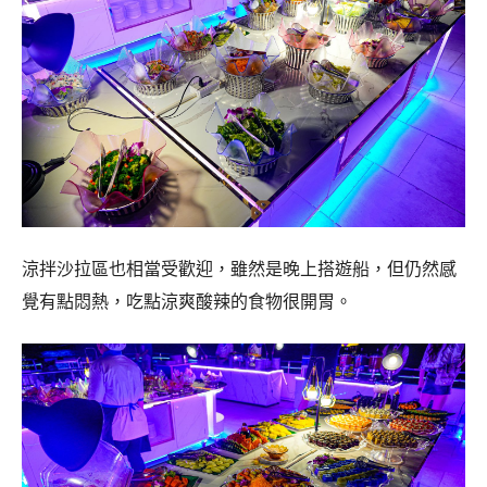
涼拌沙拉區也相當受歡迎，雖然是晚上搭遊船，但仍然感
覺有點悶熱，吃點涼爽酸辣的食物很開胃。