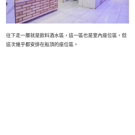
往下走一層就是飲料酒水區，這一區也是室內座位區，但
這次幾乎都安排在船頂的座位區。