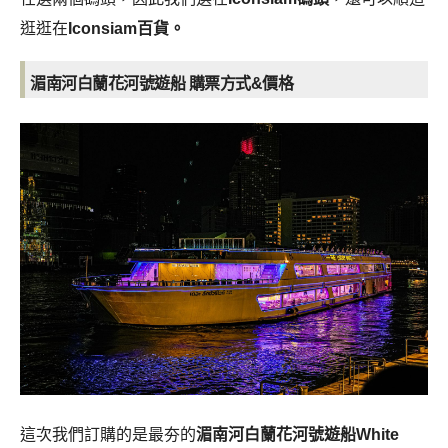
逛逛在
Iconsiam百貨。
湄南河白蘭花河號遊船 購票方式&價格
這次我們訂購的是最夯的
湄南河白蘭花河號遊船White