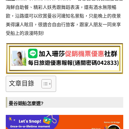
海鮮自助餐、精彩人妖秀跟舞蹈表演，還有酒水無限暢
飲，沿路還可以欣賞曼谷河邊知名景點，只能晚上的夜景
美得讓人眩目，很適合自由行旅客，跟家人朋友一同來享
受船上的浪漫時刻!
文章目錄
曼谷遊船
怎麼選?