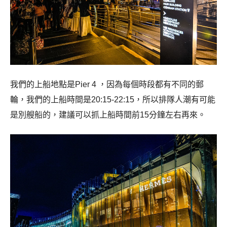
我們的上船地點是Pier 4 ，因為每個時段都有不同的郵
輪，我們的上船時間是20:15-22:15，
所以排隊人潮有可能
是別艘船的，建議可以抓上船時間前15分鐘左右再來。