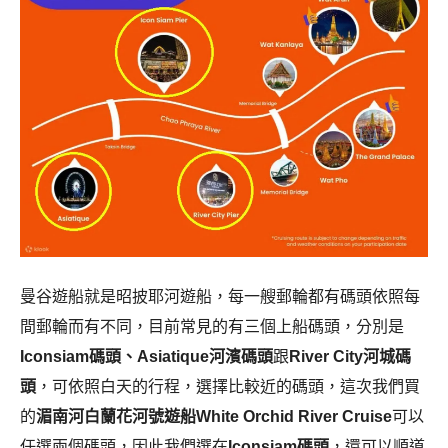
曼谷遊船就是昭披耶河遊船，每一艘郵輪都有碼頭依照每
間郵輪而有不同，目前常見的有三個上船碼頭，分別是
Iconsiam碼頭、Asiatique河濱碼頭
跟
River City河城碼
頭
，可依照白天的行程，選擇比較近的碼頭，這次我們買
的
湄南河白蘭花河號遊船White Orchid River Cruise
可以
任選兩個碼頭，因此我們選在
Iconsiam碼頭
，還可以順道