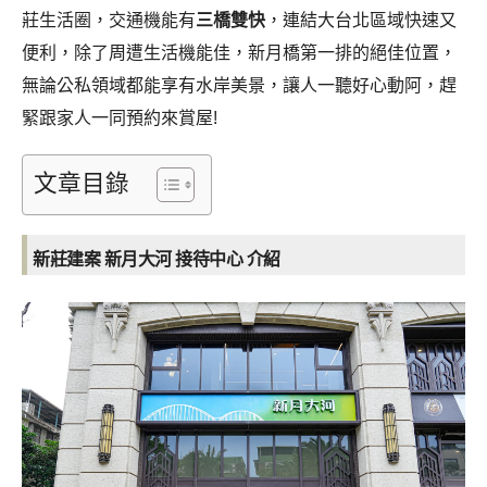
莊生活圈，交通機能有
三橋雙快
，連結大台北區域快速又
便利，除了周遭生活機能佳，新月橋第一排的絕佳位置，
無論公私領域都能享有水岸美景，讓人一聽好心動阿，趕
緊跟家人一同預約來賞屋!
文章目錄
新莊建案 新月大河 接待中心 介紹