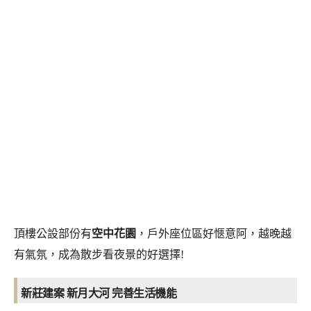
頂樓公設部份有
空中花園
，戶外座位區好愜意阿，越晚越
有氣氛，成為散步看夜景的好選擇!
新莊建案 新月大河 完善生活機能