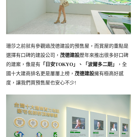
珊莎之前就有參觀過茂德建設的預售屋，而賞屋的重點是
選擇有口碑的建設公司，
茂德建設
歷年來推出很多好口碑
的建案，像是有
「日安TOKYO」、「波爾多二期」
，全
國十大建商排名更是屢屢上榜，
茂德建設
擁有極高好感
度，讓我們買預售屋也安心不少!