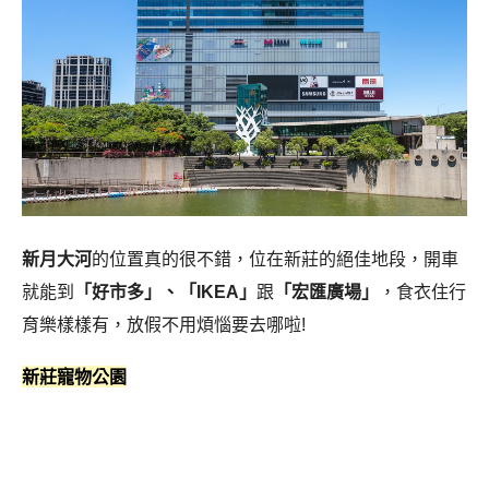
新月大河
的位置真的很不錯，位在新莊的絕佳地段，開車
就能到
「好市多」、「IKEA」
跟
「宏匯廣場」
，食衣住行
育樂樣樣有，放假不用煩惱要去哪啦!
新莊寵物公園