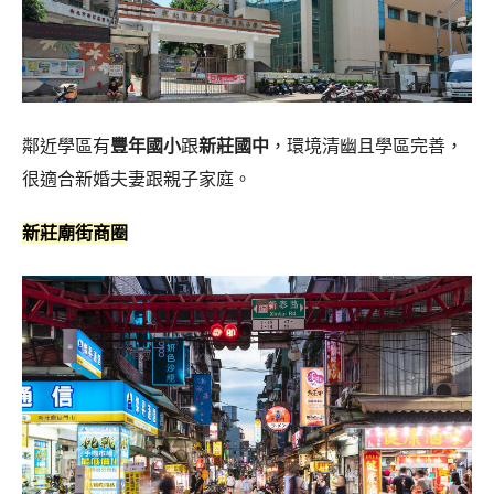
鄰近學區有
豐年國小
跟
新莊國中
，環境清幽且學區完善，
很適合新婚夫妻跟親子家庭。
新莊廟街商圈