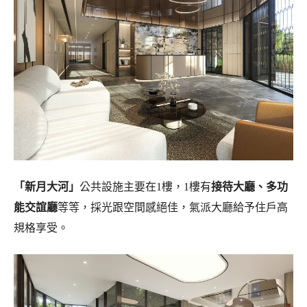
「
新月大河
」
公共設施主要在1樓，1樓有
接待大廳、多功
能交誼廳
等等，採光跟空間感絕佳，氣派大廳給予住戶高
規格享受。