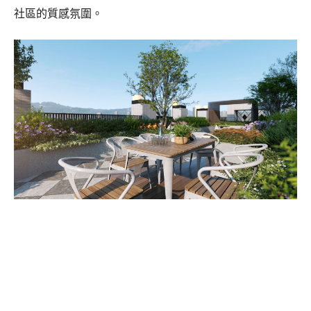
社區的質感氛圍。