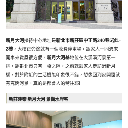
新月大河
接待中心地址是
新北市新莊區中正路340巷5號1-
2樓
，大樓正旁邊就有一個收費停車場，跟家人一同週末
開車來賞屋很方便，
新月大河
基地位在大漢溪河景第一
排，距離北市只有一橋之隔，之前就跟家人走訪過新月
橋，對於附近的生活機能印象很不錯，想像回到家開窗就
有寬闊河景，真的是都會人的嚮往耶!
新莊建案 新月大河 景觀水岸宅