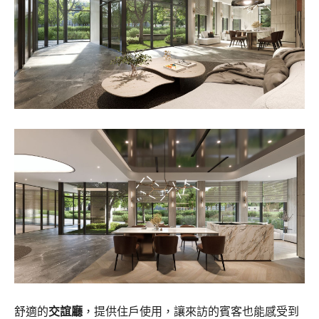
舒適的
交誼廳
，提供住戶使用，讓來訪的賓客也能感受到