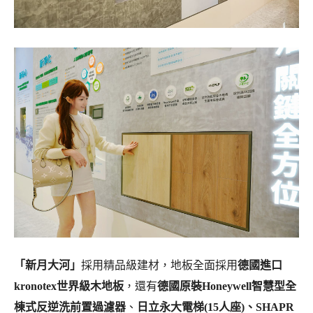
「
新月大河
」
採用精品級建材，地板全面採用
德國進口
kronotex世界級木地板
，還有
德國原裝Honeywell智慧型全
棟式反逆洗前置過濾器
、
日立永大電梯(15人座)、SHAPR