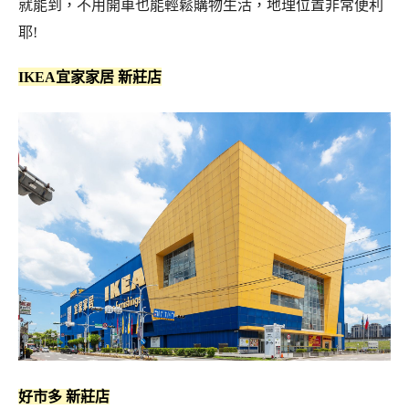
就能到，不用開車也能輕鬆購物生活，地理位置非常便利
耶!
IKEA宜家家居 新莊店
好市多 新莊店