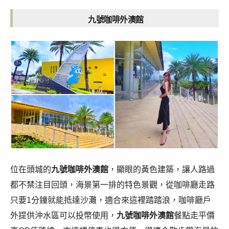
九號咖啡外澳館
位在頭城的
九號咖啡外澳館
，顯眼的黃色建築，讓人路過
都不禁注目回頭，海景第一排的特色景觀，從咖啡廳走路
只要1分鐘就能抵達沙灘，適合來這裡踏踏浪，咖啡廳戶
外提供沖水區可以投幣使用，
九號咖啡外澳館
餐點走平價