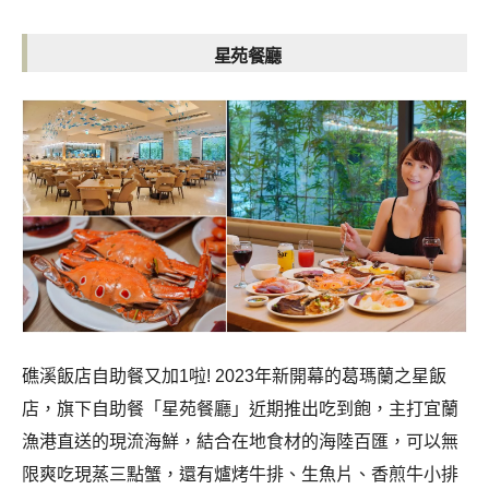
星苑餐廳
礁溪飯店自助餐又加1啦! 2023年新開幕的葛瑪蘭之星飯
店，旗下自助餐「星苑餐廳」近期推出吃到飽，主打宜蘭
漁港直送的現流海鮮，結合在地食材的海陸百匯，可以無
限爽吃現蒸三點蟹，還有爐烤牛排、生魚片、香煎牛小排