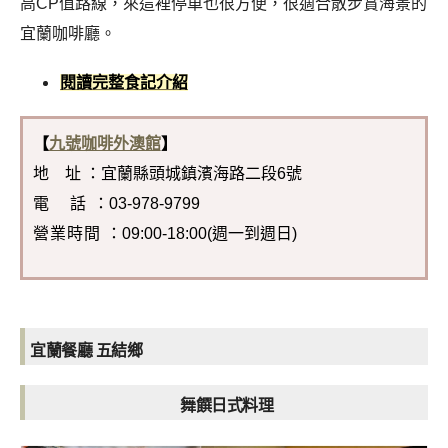
高CP值路線，來這裡停車也很方便，很適合散步賞海景的
宜蘭咖啡廳。
閱讀完整食記介紹
【
九號咖啡外澳館
】
地 址 ：宜蘭縣頭城鎮濱海路二段6號
電 話
：03-978-9799
營業時間
：09:00-18:00(週一到週日)
宜蘭餐廳 五結鄉
舞饌日式料理