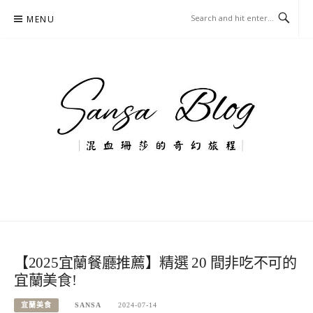
Skip
MENU
to
content
混血珊莎的奇幻旅程
國內外旅遊-住宿-美食-分享
【2025宜蘭餐廳推薦】精選 20 間非吃不可的
宜蘭美食!
宜蘭美食
SANSA
2024-07-14