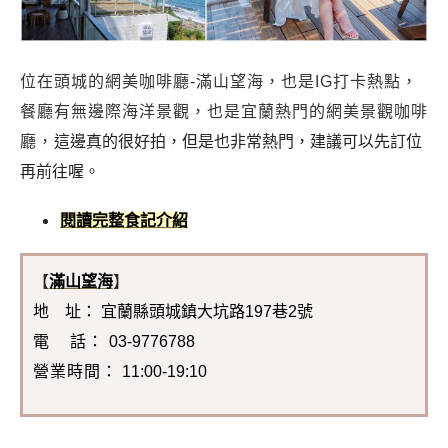
位在頭城的網美咖啡廳-滿山望海，也是IG打卡熱點，
餐廳有無邊際海洋景觀，也是宜蘭熱門的網美景觀咖啡
廳，
這邊真的很好拍，但是也非常熱門，建議可以先訂位
再前往喔。
閱讀完整食記介紹
【
滿山望海
】
地 址： 宜蘭縣頭城鎮大坑路197巷2號
電 話：
03-9776788
營業時間：
11:00-19:10