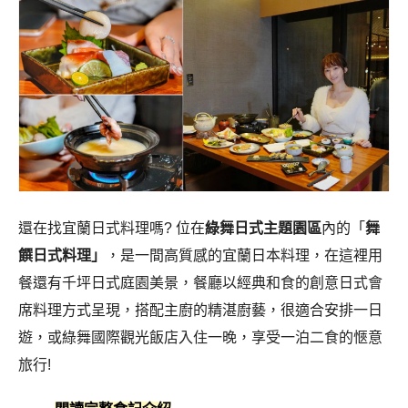
還在找宜蘭日式料理嗎? 位在
綠舞日式主題園區
內的「
舞
饌日式料理」
，是一間高質感的宜蘭日本料理，在這裡用
餐還有千坪日式庭園美景，餐廳以經典和食的創意日式會
席料理方式呈現，搭配主廚的精湛廚藝，很適合安排一日
遊，或綠舞國際觀光飯店入住一晚，享受一泊二食的愜意
旅行!