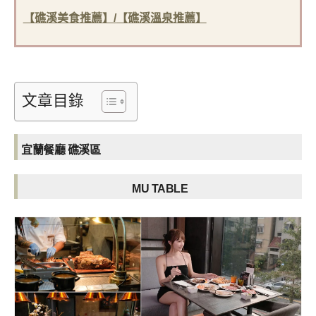
【礁溪美食推薦】/
【礁溪溫泉推薦】
文章目錄
宜蘭餐廳 礁溪區
MU TABLE