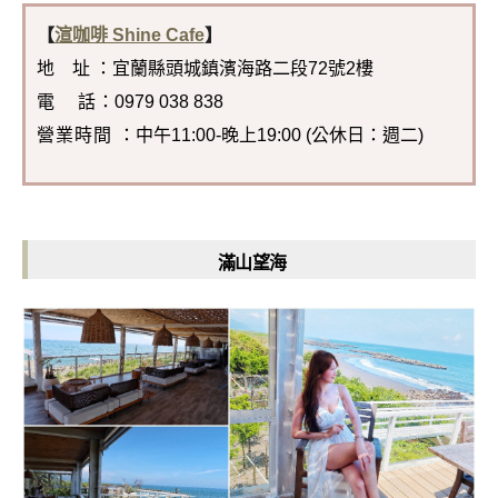
【
渲咖啡 Shine Cafe
】
地 址 ：宜蘭縣頭城鎮濱海路二段72號2樓
電 話
：0979 038 838
營業時間
：中午11:00-晚上19:00 (公休日：週二)
滿山望海