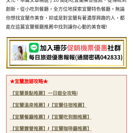
文化，本篇文章精選了20 間必吃
宜蘭美食推薦，
從傳統到
創新，從小吃到餐廳，全方位地探索
宜蘭特色餐廳
。無論
你想找
宜蘭市美食
，抑或是對宜蘭有著濃厚興趣的人，都
能在這篇
宜蘭餐廳推薦
中找到讓你心動的美食喔!
★宜蘭旅遊攻略★
【
宜蘭景點推薦】一日遊全攻略!
【宜蘭溫泉推薦】
/
【宜蘭住宿推薦】
【宜蘭餐廳推薦】
/
【宜蘭吃到飽推薦】
【宜蘭露營推薦】
/
【宜蘭咖啡廳推薦】