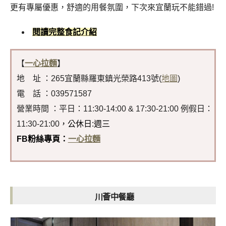
更有專屬優惠，舒適的用餐氛圍，下次來宜蘭玩不能錯過!
閱讀完整食記介紹
【
一心拉麵
】
地 址 ：265宜蘭縣羅東鎮光榮路413號(
地圖
)
電 話 ：039571587
營業時間 ：平日：11:30-14:00 & 17:30-21:00 例假日：
11:30-21:00
，公休日:週三
FB粉絲專頁：
一心拉麵
川薈中餐廳