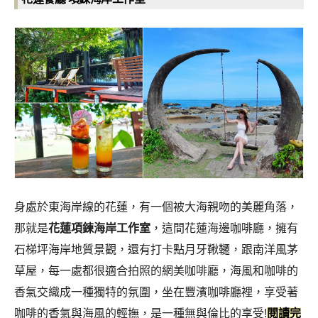
身處於東海岸線的花蓮，有一個被大海親吻的美麗角落，
那就是
花蓮項鍊海岸工作室
，這間花蓮海邊咖啡廳，擁有
石梯坪海岸地質景觀，還有打卡點月牙鞦韆，跟南洋風茅
草屋，每一處都很適合拍照的網美咖啡廳，海風和咖啡的
香氣交織成一種獨特的氛圍，坐在豐濱咖啡廳裡，享受著
咖啡的香氣與海風的輕撫，是一種無與倫比的享受!
閱讀完