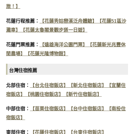
旅！】
花蓮行程推薦：
【花蓮秀姑巒溪泛舟體驗】
【花蓮51區沙
灘車】
【花蓮太魯閣景觀步道一日遊】
花蓮門票推薦：
【遠雄海洋公園門票】
【花蓮新光兆豐休
閒農場】
【花蓮光隆博物館】
台灣住宿推薦
北部住宿：
【台北住宿飯店】
【新北住宿飯店】
【宜蘭住
宿飯店】
【桃園住宿飯店】
【新竹住宿飯店】
中部住宿：
【苗栗住宿飯店】
【台中住宿飯店】
【南投住
宿飯店】
東部住宿：
【花蓮住宿飯店】
【台東住宿飯店】