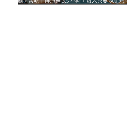
廳，爽吃牛排海鮮 3.5 小時，每人只要 800 元!