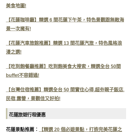
美食地圖!
【花蓮咖啡廳】精選 6 間花蓮下午茶，特色景觀跟無敵海
景一次擁有!
【花蓮汽車旅館推薦】精選 13 間花蓮汽旅，特色風格浪
漫之選!
【吃到飽餐廳推薦】吃到飽美食大搜索，精選全台 50間
buffet不容錯過!
【台灣住宿推薦】精選全台 50 間實住心得.超夯親子飯店.
民宿.露營，景觀佳又好拍!
花蓮旅遊行程優惠
花蓮景點推薦：
【精選 20 個必遊景點，打造完美花蓮之