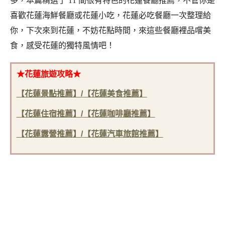
多，本篇精選了 11 間很有特色的花蓮餐廳推薦，不管你是
喜歡花蓮海鮮餐廳或花蓮小吃，花蓮必吃餐廳一次整理給
你，下次來到花蓮，不妨花點時間，來這些餐廳裡品嚐美
食，感受花蓮的獨特風情吧！
★花蓮旅遊攻略★
【花蓮景點推薦】/
【花蓮美食推薦】
【花蓮住宿推薦】/
【花蓮咖啡廳推薦】
【花蓮露營推薦】/
【花蓮汽車旅館推薦】