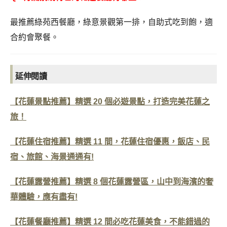
最推薦綠苑西餐廳，綠意景觀第一排，自助式吃到飽，適
合約會聚餐。
延伸閱讀
【花蓮景點推薦】精選 20 個必遊景點，打造完美花蓮之
旅！
【花蓮住宿推薦】精選 11 間，花蓮住宿優惠，飯店、民
宿、旅館、海景通通有!
【花蓮露營推薦】精選 8 個花蓮露營區，山中到海濱的奢
華體驗，應有盡有!
【花蓮餐廳推薦】精選 12 間必吃花蓮美食，不能錯過的