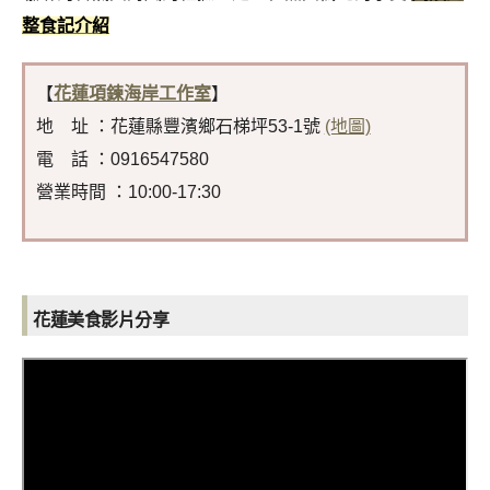
整食記介紹
【
花蓮項鍊海岸工作室
】
地 址 ：花蓮縣豐濱鄉石梯坪53-1號
(地圖)
電 話 ：0916547580
營業時間 ：10:00-17:30
花蓮美食影片分享