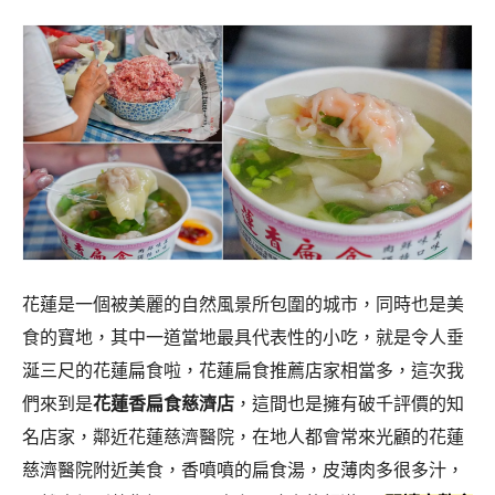
花蓮是一個被美麗的自然風景所包圍的城市，同時也是美
食的寶地，其中一道當地最具代表性的小吃，就是令人垂
涎三尺的花蓮扁食啦，花蓮扁食推薦店家相當多，這次我
們來到是
花蓮香扁食慈濟店
，這間也是擁有破千評價的知
名店家，鄰近花蓮慈濟醫院，在地人都會常來光顧的花蓮
慈濟醫院附近美食，香噴噴的扁食湯，皮薄肉多很多汁，