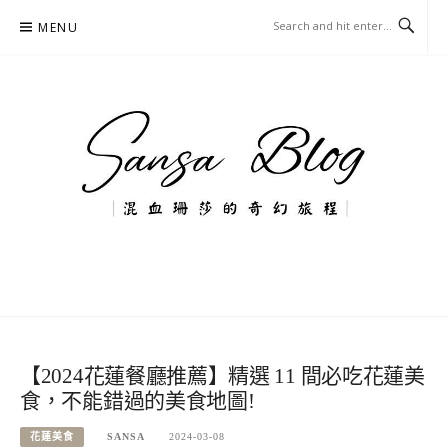
Skip
MENU
to
content
混血珊莎的奇幻旅程
國內外旅遊-住宿-美食-分享
【2024花蓮餐廳推薦】精選 11 間必吃花蓮美
食，不能錯過的美食地圖!
花蓮美食
SANSA
2024-03-08