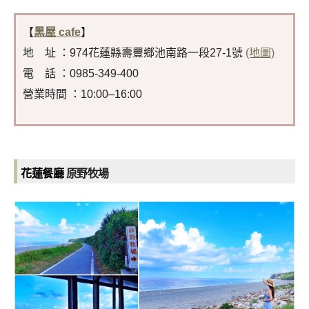
【
黑屋 cafe
】
地 址 ：974花蓮縣壽豐鄉池南路一段27-1號
(地圖)
電 話 ：0985-349-400
營業時間 ：10:00–16:00
花蓮餐廳
原野牧場