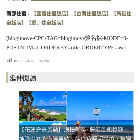
南部住宿：
【嘉義住宿飯店】
【台南住宿飯店】
【高雄住
宿飯店】
【墾丁住宿飯店】
[blogimove-CPC-TAG=blogimove簽名檔-MODE=9-
POSTNUM=1-ORDERBY=title-ORDERTYPE=asc]
POST VIEWS:
10,338
延伸閱讀
【花蓮壽豐景點】浪慢咖啡~夢幻景觀餐廳，
神隱少女的海邊車站、純白鞦韆超好拍，無邊