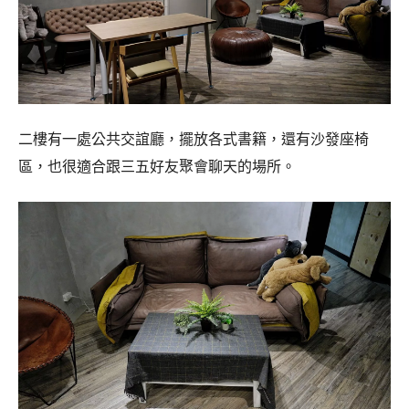
二樓有一處公共交誼廳，擺放各式書籍，還有沙發座椅
區，也很適合跟三五好友聚會聊天的場所。