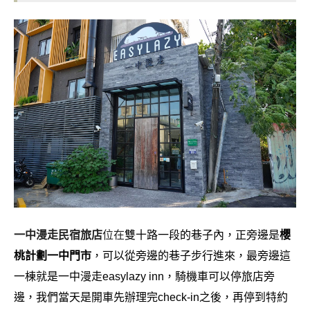
一中漫走民宿旅店
位在
雙十路一段的巷子內，正旁邊是
櫻
桃計劃一中門市
，可以從旁邊的巷子步行進來，最旁邊這
一棟就是一中漫走easylazy inn，騎機車可以停旅店旁
邊，我們當天是開車先辦理完check-in之後，再停到特約