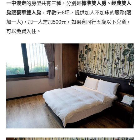
一中漫走
的房型共有三種，分別是
標準雙人房、經典雙人
房
跟
豪華雙人房
，坪數5~8坪，提供加人不加床的服務(限
加一人)，加一人需加500元，如果有同行五歲以下兒童，
可以免費入住。