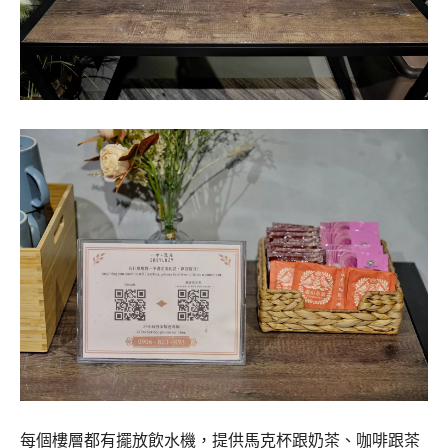
每個樓層都有擺放飲水機，提供馬克杯跟奶茶、咖啡跟茶