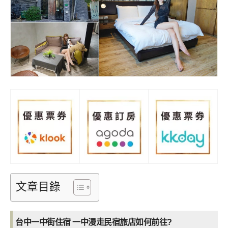
文章目錄
台中一中街住宿 一中漫走民宿旅店如何前往?