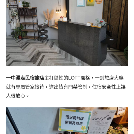
一中漫走民宿旅店
主打隨性的LOFT風格，一到旅店大廳
就有專屬管家接待，進出皆有門禁管制，住宿安全性上讓
人很放心。