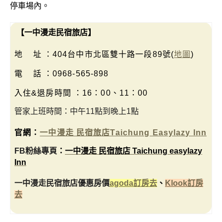
停車場內。
【一中漫走民宿旅店】
地 址 ：404台中市北區雙十路一段89號(
地圖
)
電 話
：0968-565-898
入住&退房時間
：
16：00、11：00
管家上班時間：中午11點到晚上1點
官網：
一中漫走 民宿旅店Taichung Easylazy Inn
FB粉絲專頁
：
一中漫走 民宿旅店 Taichung easylazy
Inn
一中漫走民宿旅店優惠房價
agoda訂房去
、
Klook訂房
去