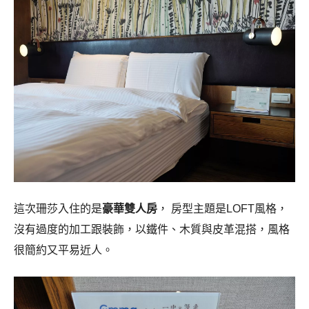
這次珊莎入住的是
豪華雙人房
， 房型主題是LOFT風格，
沒有過度的加工跟裝飾，以鐵件、木質與皮革混搭，風格
很簡約又平易近人。