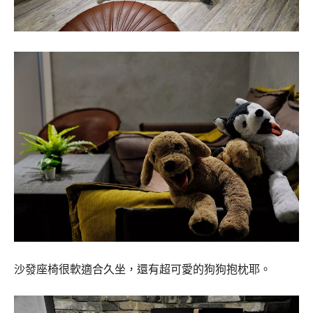
沙發座椅很軟適合久坐，還有超可愛的狗狗抱枕耶。