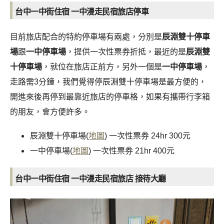
台中一中街住宿 一中漫走民宿旅店停車
目前旅店配合的特約停車場有兩處，分別是
辰淵雙十停車
場
跟
一中停車場
，提供一次性票券折抵，最近的是
辰淵雙
十停車場
，就位在旅店正前方，另外一個是
一中停車場
，
走路需3分鐘，我們覺得停辰淵雙十停車場是最方便的，
開進來後再停到最靠近旅店的停車格，如果有攜帶行李箱
的朋友，會方便許多。
辰淵雙十停車場(
地圖
) 一次性票券 24hr 300元
一中停車場(
地圖
) 一次性票券 21hr 400元
台中一中街住宿 一中漫走民宿旅店 接待大廳