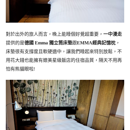
對於出外的旅人而言，晚上能睡個好覺超重要，
一中漫走
提供的是
德國 Emma 獨立筒床墊
跟
EMMA經典記憶枕
，
床墊很有支撐度且軟硬適中，讓我們睡起來特別放鬆，不
用花大錢也能擁有媲美星級飯店的住宿品質，隔天不用再
怕有熊貓眼啦!