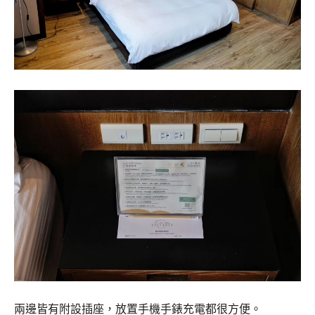
兩邊皆有附設插座，放置手機手錶充電都很方便。