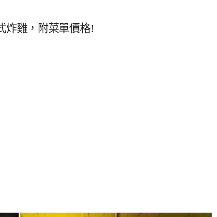
式炸雞，附菜單價格!