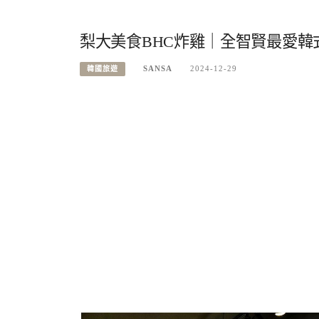
梨大美食BHC炸雞｜全智賢最愛韓
SANSA
2024-12-29
韓國旅遊