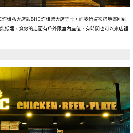
C炸雞弘大店跟BHC炸雞梨大店等等，而我們這次搭地鐵回到
能抵達，寬敞的店面有戶外跟室內座位，有時間也可以來店裡