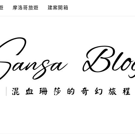
遊
摩洛哥旅遊
建案開箱
奇幻旅程