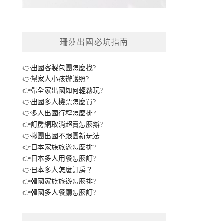
珊莎出國必坑指南
👉出國客製包團怎麼找?
👉幫家人小孩辦護照?
👉帶全家出國如何輕鬆玩?
👉出國多人機票怎麼買?
👉多人出國行程怎麼排?
👉訂房網取消超賣怎麼辦?
👉揪團出國不跟團新玩法
👉日本家族旅遊怎麼排?
👉日本多人用餐怎麼訂?
👉日本多人怎麼訂房？
👉韓國家族旅遊怎麼排?
👉韓國多人餐廳怎麼訂?