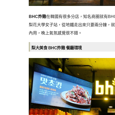
BHC炸雞
在韓國有很多分店，知名商圈就有BH
梨花大學女子站，從地鐵走出來只要兩分鐘，就
內用，晚上氣氛感覺很不錯。
梨大美食 BHC炸雞
餐廳環境