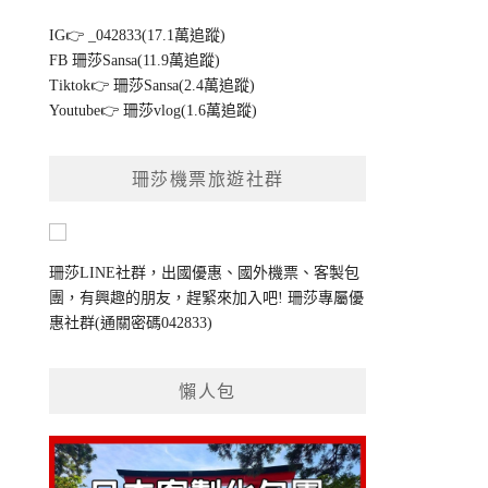
IG👉
_042833(17.1萬追蹤)
FB
珊莎Sansa(11.9萬追蹤)
Tiktok👉
珊莎Sansa(2.4萬追蹤)
Youtube👉
珊莎vlog(1.6萬追蹤)
珊莎機票旅遊社群
珊莎LINE社群，出國優惠、國外機票、客製包
團，有興趣的朋友，趕緊來加入吧!
珊莎專屬優
惠社群
(通關密碼042833)
懶人包