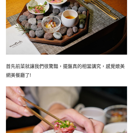
首先前菜就讓我們很驚豔，擺盤真的相當講究，感覺媲美
網美餐廳了!