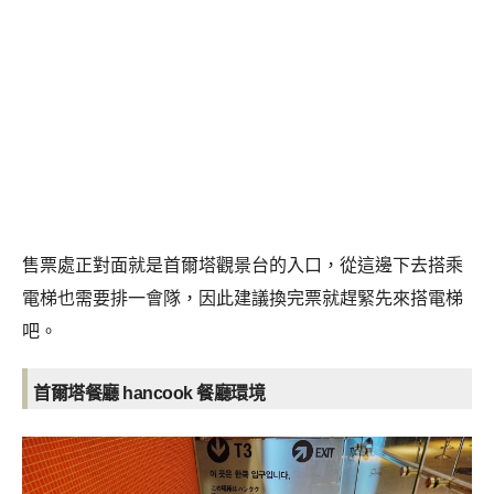
售票處正對面就是首爾塔觀景台的入口，從這邊下去搭乘
電梯也需要排一會隊，因此建議換完票就趕緊先來搭電梯
吧。
首爾塔餐廳 hancook
餐廳環境