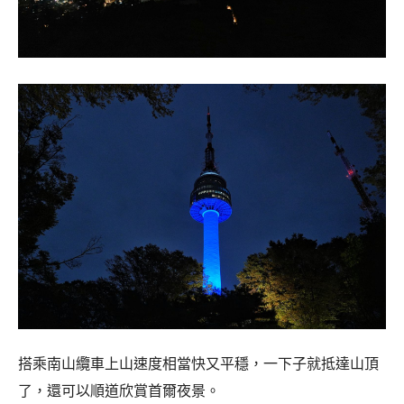
搭乘南山纜車上山速度相當快又平穩，一下子就抵達山頂
了，還可以順道欣賞首爾夜景。