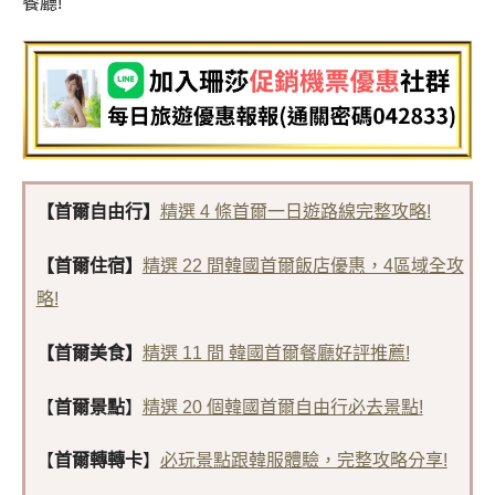
餐廳!
【首爾自由行】
精選 4 條首爾一日遊路線完整攻略!
【首爾住宿】
精選 22 間韓國首爾飯店優惠，4區域全攻
略!
【首爾美食】
精選 11 間 韓國首爾餐廳好評推薦!
【
首爾景點
】
精選 20 個韓國首爾自由行必去景點!
【
首爾轉轉卡
】
必玩景點跟韓服體驗，完整攻略分享!