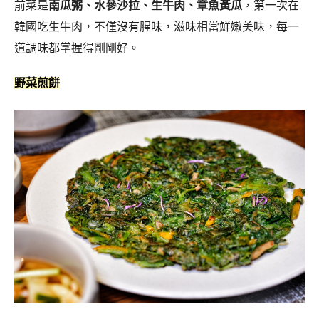
前菜是
南瓜粥、水參沙拉、生牛肉、章魚黃瓜
，第一次在
韓國吃生牛肉，不僅沒有腥味，滋味相當鮮嫩美味，每一
道調味都掌握得剛剛好。
野菜煎餅