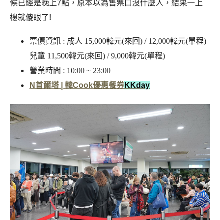
候已經是晚上7點，原本以為售票口沒什麼人，結果一上
樓就傻眼了!
票價資訊 : 成人 15,000韓元(來回) / 12,000韓元(單程)
兒童 11,500韓元(來回) / 9,000韓元(單程)
營業時間 : 10:00 ~ 23:00
N首爾塔 | 韓Cook優惠餐券
K
Kday