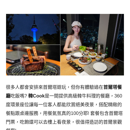
很多人都會安排來首爾塔遊玩，但你有體驗過在
首爾塔餐
廳
吃飯嗎?
韓Cook
是一間提供高級韓牛料理的餐廳，360
度環景座位讓每一位客人都能欣賞絕美夜景，搭配精緻的
餐點跟桌邊服務，用餐氣氛真的100分耶! 套餐包含首爾塔
門票，吃飽還可以去樓上看夜景，很值得造訪的首爾景觀