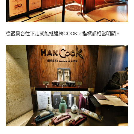
從觀景台往下走就能抵達韓COOK，指標都相當明顯。