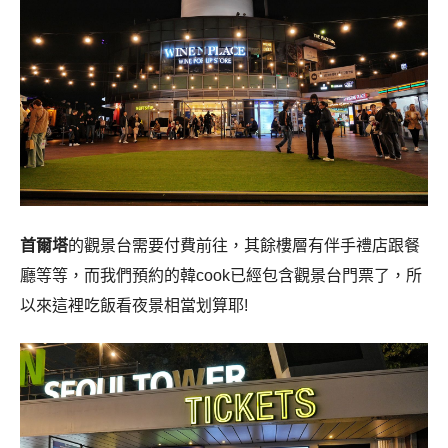
首爾塔
的觀景台需要付費前往，其餘樓層有伴手禮店跟餐
廳等等，而我們預約的韓cook已經包含觀景台門票了，所
以來這裡吃飯看夜景相當划算耶!