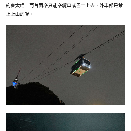
的會太趕，而首爾塔只能搭纜車或巴士上去，外車都是禁
止上山的喔。