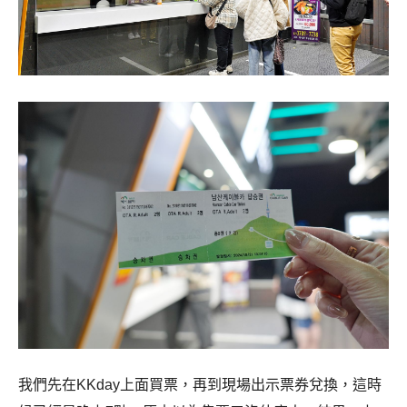
我們先在KKday上面買票，再到現場出示票券兌換，這時