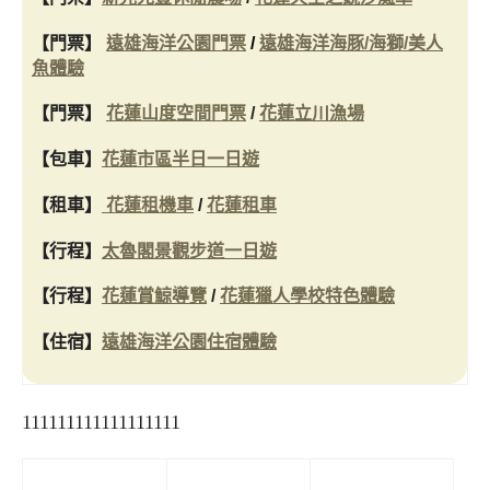
【門票】
遠雄海洋公園門票
/
遠雄海洋海豚/海獅/美人
魚體驗
【門票】
花蓮山度空間門票
/
花蓮立川漁場
【包車】
花蓮市區半日一日遊
【租車】
花蓮租機車
/
花蓮租車
【行程】
太魯閣景觀步道一日遊
【行程】
花蓮賞鯨導覽
/
花蓮獵人學校特色體驗
【住宿】
遠雄海洋公園住宿體驗
111111111111111111