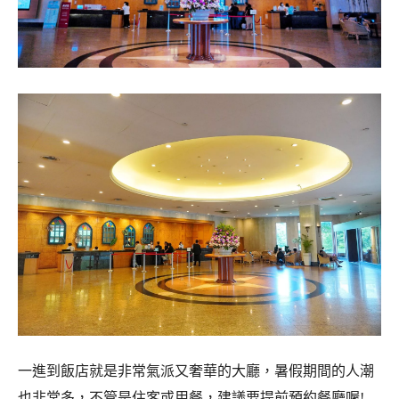
一進到飯店就是非常氣派又奢華的大廳，暑假期間的人潮
也非常多，不管是住客或用餐，建議要提前預約餐廳喔!