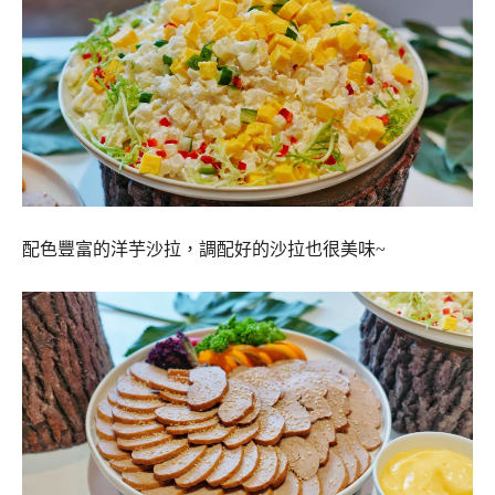
配色豐富的洋芋沙拉，調配好的沙拉也很美味~