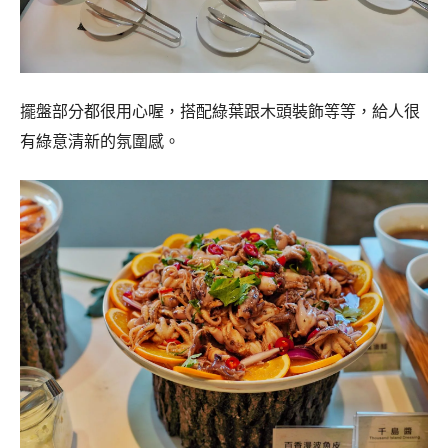
擺盤部分都很用心喔，搭配綠葉跟木頭裝飾等等，給人很
有綠意清新的氛圍感。