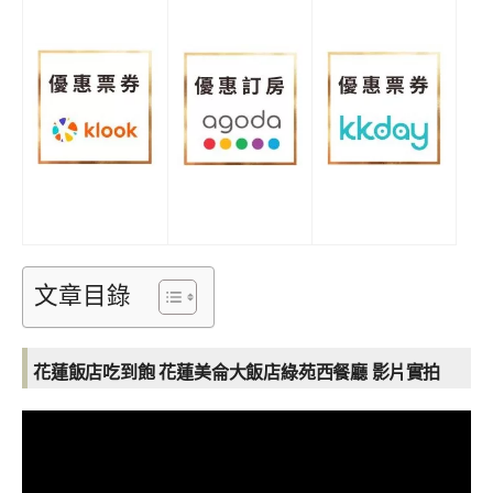
文章目錄
花蓮飯店吃到飽 花蓮美侖大飯店綠苑西餐廳
影片實拍