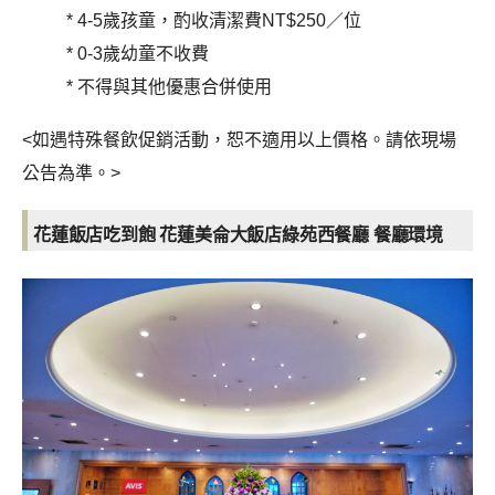
* 4-5歲孩童，酌收清潔費NT$250／位
* 0-3歲幼童不收費
* 不得與其他優惠合併使用
<如遇特殊餐飲促銷活動，恕不適用以上價格。請依現場
公告為準。>
花蓮飯店吃到飽 花蓮美侖大飯店綠苑西餐廳 餐廳環境