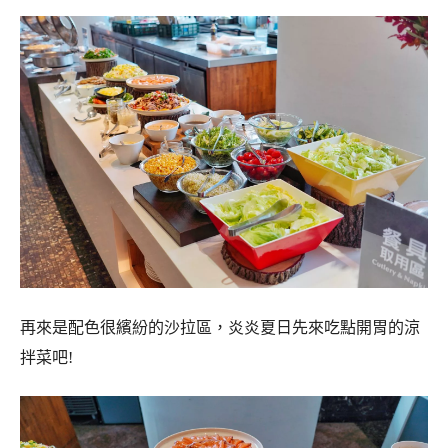
再來是配色很繽紛的沙拉區，炎炎夏日先來吃點開胃的涼
拌菜吧!