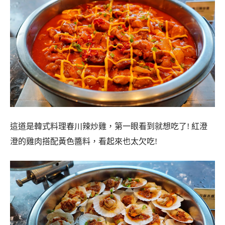
這道是韓式料理春川辣炒雞，第一眼看到就想吃了! 紅澄
澄的雞肉搭配黃色醬料，看起來也太欠吃!