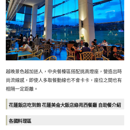
越晚景色越加迷人，中央餐檯區搭配挑高燈座，營造出時
尚流線感，即使人多取餐動線也不會卡卡，座位之間也有
相隔一定距離。
花蓮飯店吃到飽 花蓮美侖大飯店綠苑西餐廳 自助餐介紹
各國料理區