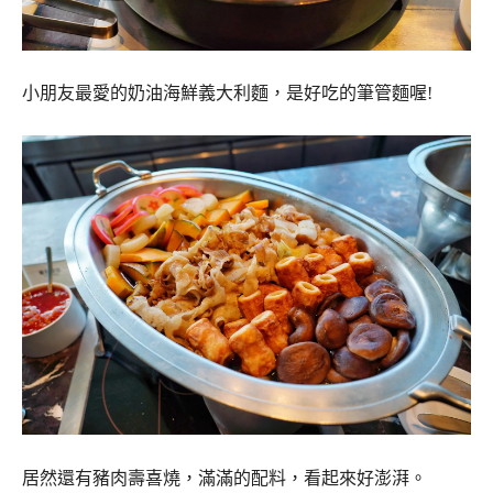
小朋友最愛的奶油海鮮義大利麵，是好吃的筆管麵喔!
居然還有豬肉壽喜燒，滿滿的配料，看起來好澎湃。