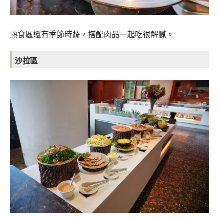
熟食區還有季節時蔬，搭配肉品一起吃很解膩。
沙拉區