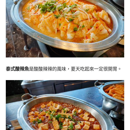
泰式酸辣魚
是酸酸辣辣的風味，夏天吃起來一定很開胃。