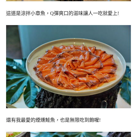
這道是涼拌小章魚，Q彈爽口的滋味讓人一吃就愛上!
還有我最愛的煙燻鮭魚，也是無限吃到飽喔!