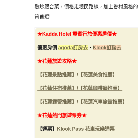
熱炒跟合菜，價格走親民路線，加上眷村風格的
質首選!
★
Kadda Hotel 璽賓行旅優惠房價
★
優惠房價
agoda訂房去
、
Klook訂房去
★花蓮旅遊攻略★
【花蓮景點推薦】/
【花蓮美食推薦】
【花蓮住宿推薦】/
【花蓮咖啡廳推薦】
【花蓮露營推薦】/
【花蓮汽車旅館推薦】
★花蓮熱門旅遊票券★
【通票】
Klook Pass 花東玩樂通票