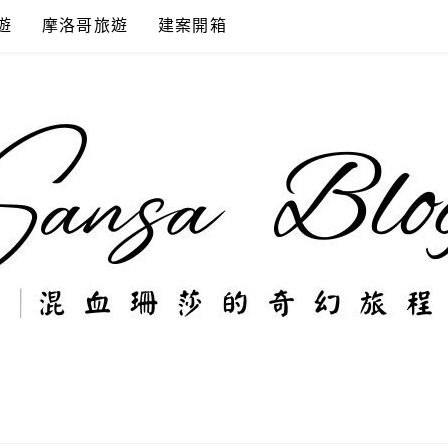
遊
摩洛哥旅遊
建案開箱
奇幻旅程