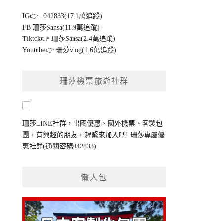
IG👉
_042833(17.1萬追蹤)
FB
珊莎Sansa(11.9萬追蹤)
Tiktok👉
珊莎Sansa(2.4萬追蹤)
Youtube👉
珊莎vlog(1.6萬追蹤)
珊莎機票旅遊社群
珊莎LINE社群，出國優惠、國外機票、客製包
團，有興趣的朋友，趕緊來加入吧!
珊莎專屬優
惠社群
(通關密碼042833)
懶人包