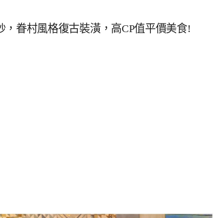
，眷村風格復古裝潢，高CP值平價美食!