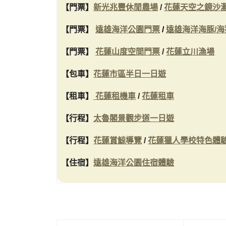
【門票】
新光兆豐休閒農場
/
花蓮天空之鏡沙
【門票】
遠雄海洋公園門票
/
遠雄海洋海豚/海
【門票】
花蓮山度空間門票
/
花蓮立川漁場
【包車】
花蓮市區半日一日遊
【租車】
花蓮租機車
/
花蓮租車
【行程】
太魯閣景觀步道一日遊
【行程】
花蓮賞鯨導覽
/
花蓮獵人學校特色體
【住宿】
遠雄海洋公園住宿體驗