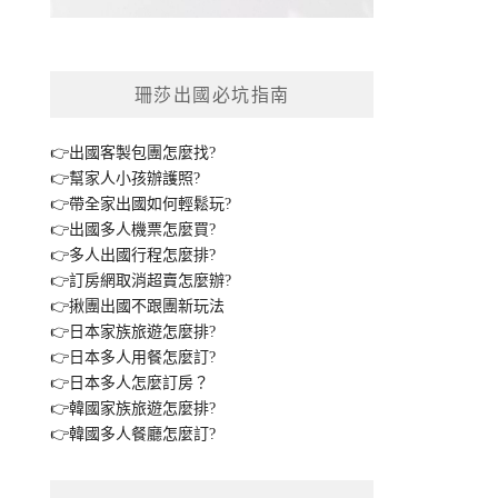
珊莎出國必坑指南
👉出國客製包團怎麼找?
👉幫家人小孩辦護照?
👉帶全家出國如何輕鬆玩?
👉出國多人機票怎麼買?
👉多人出國行程怎麼排?
👉訂房網取消超賣怎麼辦?
👉揪團出國不跟團新玩法
👉日本家族旅遊怎麼排?
👉日本多人用餐怎麼訂?
👉日本多人怎麼訂房？
👉韓國家族旅遊怎麼排?
👉韓國多人餐廳怎麼訂?