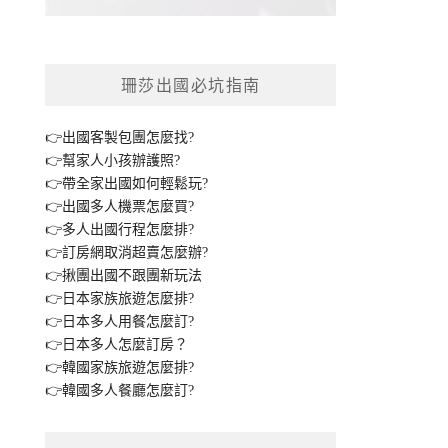
珊莎出國必坑指南
👉出國客製包團怎麼找?
👉幫家人小孩辦護照?
👉帶全家出國如何輕鬆玩?
👉出國多人機票怎麼買?
👉多人出國行程怎麼排?
👉訂房網取消超賣怎麼辦?
👉揪團出國不跟團新玩法
👉日本家族旅遊怎麼排?
👉日本多人用餐怎麼訂?
👉日本多人怎麼訂房？
👉韓國家族旅遊怎麼排?
👉韓國多人餐廳怎麼訂?