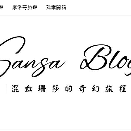
遊
摩洛哥旅遊
建案開箱
奇幻旅程