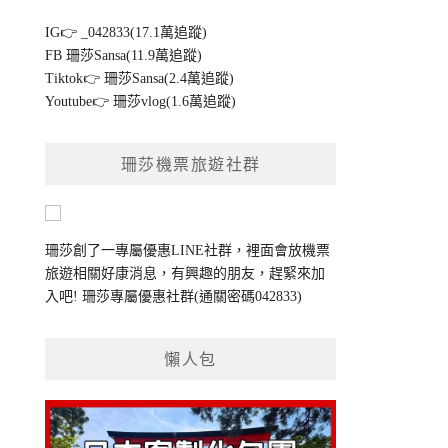
IG👉
_042833(17.1萬追蹤)
FB
珊莎Sansa(11.9萬追蹤)
Tiktok👉
珊莎Sansa(2.4萬追蹤)
Youtube👉
珊莎vlog(1.6萬追蹤)
珊莎機票旅遊社群
珊莎創了一專屬優惠LINE社群，裡面會放機票
旅遊相關好康消息，有興趣的朋友，趕緊來加
入吧!
珊莎專屬優惠社群
(通關密碼042833)
懶人包