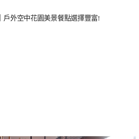
｜戶外空中花園美景餐點選擇豐富!