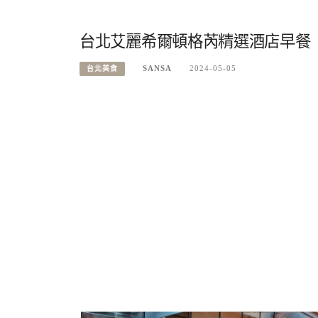
台北艾麗希爾頓格芮精選酒店早餐
SANSA
2024-05-05
台北美食