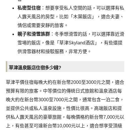
私密型住宿
：想要享受私人空間的話，可以選擇有私
人露天風呂的房型，比如「木葉飯店」，適合夫妻、
情侶或需要安靜的旅客。
親子和滑雪族群
：冬季想滑雪的話，可以選擇靠近滑
雪場的飯店，像是「草津Skyland酒店」，有些還提
供滑雪器材和接駁服務，非常方便。
草津溫泉飯店住宿多少錢?
草津平價住宿每晚大約在新台幣2000至3000元之間，適合
預算有限的旅客。中等價位的傳統日式旅館和溫泉酒店每
晚大約在新台幣3000至7000元之間，通常包含一泊二食，
並提供公共或私人溫泉設施，性價比很高。高端飯店和提
供私人露天風呂的豪華旅館，每晚價格約新台幣7,000元以
上，有些甚至可達新台幣10,000元以上，適合想享受頂級