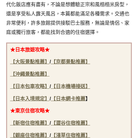
代化飯店應有盡有，不論是想體驗正宗和風榻榻米房型，
還是享受私人露天風呂，本篇都能滿足各種需求。交通也
非常便利，許多旅館提供接駁巴士服務，無論是情侶、家
庭或獨行旅客，都能找到合適的住宿選擇。
★日本
旅遊攻略★
【大阪景點推薦】
/
【京都景點推薦】
【沖繩景點推薦】
【日本包車攻略】
/
【日本機場接送】
【日本入境規定】
/
【
日本網卡推薦
】
★東京住宿
攻略★
【新宿住宿推薦】
/
【澀谷住宿推薦】
【銀座住宿推薦】
/
【淺草住宿推薦】