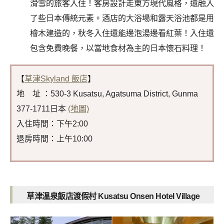
滑雪的旅客入住！客房設計走東方現代風格，還融入
了些日本傳統元素。酒店的大浴場和露天浴池都是用
檜木建造的，秋冬入住還能邊泡湯邊看紅葉！入住還
包含免費晚餐，以當地食材為主的日本懷石料理！
【
草津Skyland 飯店
】
地 址 ：530-3 Kusatsu, Agatsuma District, Gunma
377-1711日本
(地圖)
入住時間：下午2:00
退房時間：上午10:00
草津溫泉飯店渡假村 Kusatsu Onsen Hotel Village