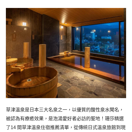
草津溫泉是日本三大名泉之一，以優質的酸性泉水聞名，
被認為有療癒效果，是泡湯愛好者必訪的聖地！珊莎精選
了14 間草津溫泉住宿推薦清單，從傳統日式溫泉旅館到現