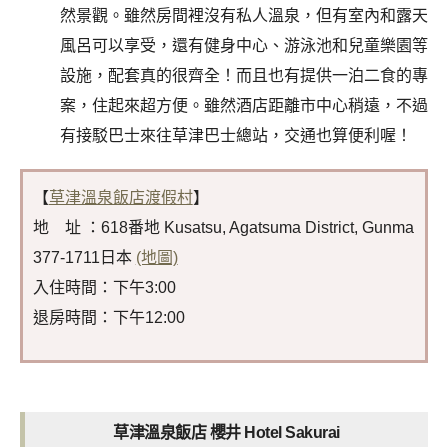
然景觀。雖然房間裡沒有私人溫泉，但有室內和露天
風呂可以享受，還有健身中心、游泳池和兒童樂園等
設施，配套真的很齊全！而且也有提供一泊二食的專
案，住起來超方便。雖然酒店距離市中心稍遠，不過
有接駁巴士來往草津巴士總站，交通也算便利喔！
【
草津溫泉飯店渡假村
】
地 址 ：618番地 Kusatsu, Agatsuma District, Gunma
377-1711日本
(地圖)
入住時間：下午3:00
退房時間：下午12:00
草津溫泉飯店 櫻井 Hotel Sakurai