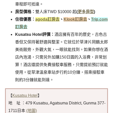
車程即可抵達。
房型價格：
雙人床TWD $10000 起
(
更多房型
)
住宿優惠：
agoda訂房去
、
Klook訂房去
、
Trip.com
訂房去
Kusatsu Hotel評價：
酒店擁有百年的歷史，古色古
香但又保持著舒適與整潔。它就位於草津片岡鶴太郎
美術館旁，外觀大氣，一眼就能找到。如果你想在酒
店內泡湯，只需另外加購150日圓的入浴費，非常划
算！酒店還提供免費接駁車服務，只需提前預訂就能
使用。從草津溫泉車站步行約10分鐘，搭乘接駁車
則約3分鐘就能到達。
【
Kusatsu Hotel
】
地 址 ：479 Kusatsu, Agatsuma District, Gunma 377-
1711日本
(地圖)