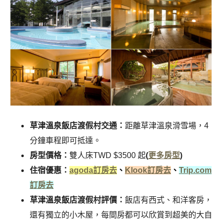
草津溫泉飯店渡假村交通：
距離草津溫泉滑雪場，4
分鐘車程即可抵達。
房型價格：
雙人床TWD $3500 起
(
更多房型
)
住宿優惠：
agoda訂房去
、
Klook訂房去
、
Trip.com
訂房去
草津溫泉飯店渡假村評價：
飯店有西式、和洋客房，
還有獨立的小木屋，每間房都可以欣賞到超美的大自