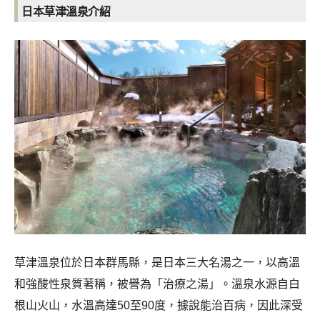
日本草津溫泉介紹
草津溫泉位於日本群馬縣，是日本三大名湯之一，以高溫
和強酸性泉質著稱，被譽為「治療之湯」。溫泉水源自白
根山火山，水溫高達50至90度，據說能治百病，因此深受