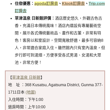
住宿優惠：
agoda訂房去
、
Klook訂房去
、
Trip.com
訂房去
草津温泉 日新館評價：
酒店歷史悠久，外觀古色古
香，充滿日本傳統風味！酒店內還設有專屬藝術空
間，展示各式傳統藝術品、畫作和古董，非常有特
色！客房以和室設計，空間寬敞舒適，最多可容納8
人，非常適合家庭入住。雖然館內只有室內溫泉，但
步行即可到湯畑，方便享受各式男湯、女湯和大眾
池，非常方便！
【
草津温泉 日新館
】
地 址 ：368 Kusatsu, Agatsuma District, Gunma 377-
1711日本
(地圖)
入住時間：下午1:00
退房時間：上午10:00