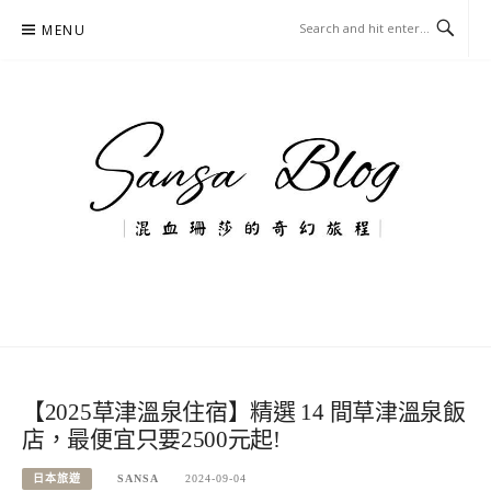
Skip
MENU
to
content
混血珊莎的奇幻旅程
國內外旅遊-住宿-美食-分享
【2025草津溫泉住宿】精選 14 間草津溫泉飯
店，最便宜只要2500元起!
日本旅遊
SANSA
2024-09-04