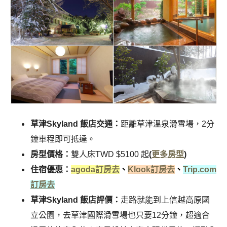
草津Skyland 飯店交通：
距離草津溫泉滑雪場，2分
鐘車程即可抵達。
房型價格：
雙人床TWD $5100 起
(
更多房型
)
住宿優惠：
agoda訂房去
、
Klook訂房去
、
Trip.com
訂房去
草津Skyland 飯店評價：
走路就能到上信越高原國
立公園，去草津國際滑雪場也只要12分鐘，超適合