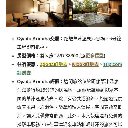
Oyado Konoha交通：
距離草津溫泉滑雪場，6分鐘
車程即可抵達。
房型價格：
雙人床TWD $8300 起
(
更多房型
)
住宿優惠：
agoda訂房去
、
Klook訂房去
、
Trip.com
訂房去
Oyado Konoha評價：
這間旅館位於距離草津溫泉
湯畑步行約15分鐘的居民區，讓你能體驗到與眾不
同的草津溫泉時光。除了有公共浴池外，旅館還提供
露天風呂、岩盤浴、桑拿和私人湯屋，空間寬敞又乾
淨，讓人感覺非常舒適！此外，木葉飯店還有免費的
接駁車服務，來往草津溫泉車站和輕井澤的旅客可以