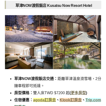
草津NOW渡假飯店 Kusatsu Now Resort Hotel
草津NOW渡假飯店交通：
距離草津溫泉滑雪場，2分
鐘車程即可抵達。
房型價格：
雙人床TWD $7200 起
(
更多房型
)
住宿優惠：
agoda訂房去
、
Klook訂房去
、
Trip.com