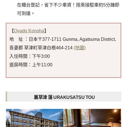
在櫃台登記，省下不少車資！搭乘接駁車約5分鐘即
可到達。
【
Oyado Konoha
】
地 址 ：日本〒377-1711 Gunma, Agatsuma District,
吾妻郡 草津町草津白根464-214
(地圖)
入住時間：下午3:00
退房時間：上午11:00
裏草津 蕩 URAKUSATSU TOU