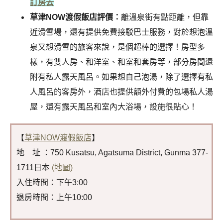
訂房去
草津NOW渡假飯店評價：
離溫泉街有點距離，但靠
近滑雪場，還有提供免費接駁巴士服務，對於想泡溫
泉又想滑雪的旅客來說，是個超棒的選擇！房型多
樣，有雙人房、和洋室、和室和套房等，部分房間還
附有私人露天風呂。如果想自己泡湯，除了選擇有私
人風呂的客房外，酒店也提供額外付費的包場私人湯
屋，還有露天風呂和室內大浴場，設施很貼心！
【
草津NOW渡假飯店
】
地 址 ：750 Kusatsu, Agatsuma District, Gunma 377-
1711日本
(地圖)
入住時間：下午3:00
退房時間：上午10:00