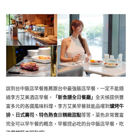
說到台中飯店早餐推薦跟台中最強飯店早餐，一定不能錯
過李方艾美酒店早餐，
「新食譜全日餐廳」
全天候提供豐
富多元的各國風味料理，李方艾美早餐就能品嚐到
爐烤牛
排、日式壽司、特色熟食
跟
精緻甜點
等等，菜色非常豐富
完全可以早午餐的概念，早餐控必吃的台中飯店早餐，吃