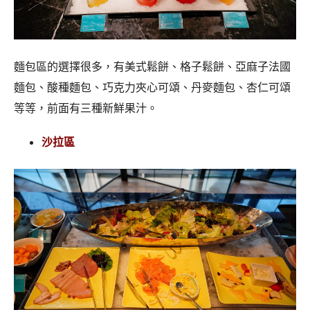
麵包區的選擇很多，有美式鬆餅、格子鬆餅、亞麻子法國
麵包、酸種麵包、巧克力夾心可頌、丹麥麵包、杏仁可頌
等等，前面有三種新鮮果汁。
沙拉區