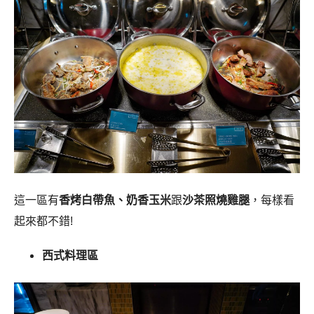
這一區有
香烤白帶魚、奶香玉米
跟
沙茶照燒雞腿
，每樣看
起來都不錯!
西式料理區