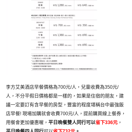
李方艾美酒店早餐價格為700元/人，兒童收費為350元/
人，不分平假日價格都是一樣的，如果是住宿的朋友，建
議一定要訂有含早餐的房型，豐富的程度堪稱台中最強飯
店早餐! 現場加購就會收費700元/人，提前購買線上餐券，
用餐會更加優惠喔，
平日晚餐雙人同行可以
省下
336元
，
平日晚餐四人同行
可以
省下
732元
。