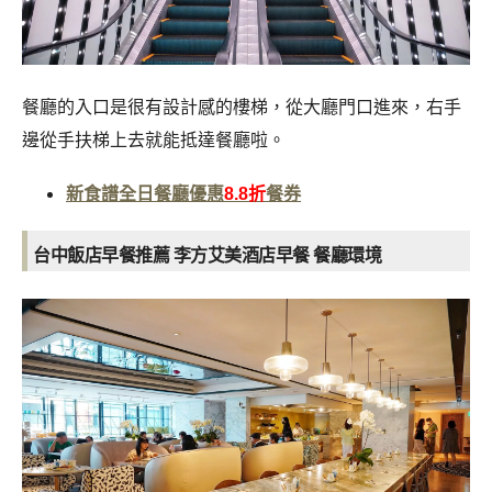
餐廳的入口是很有設計感的樓梯，從大廳門口進來，右手
邊從手扶梯上去就能抵達餐廳啦。
新食譜全日餐廳優惠
8.8折
餐券
台中飯店早餐推薦 李方艾美酒店早餐
餐廳環境