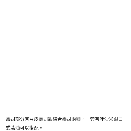
壽司部分有豆皮壽司跟綜合壽司兩種，一旁有哇沙米跟日
式醬油可以搭配。