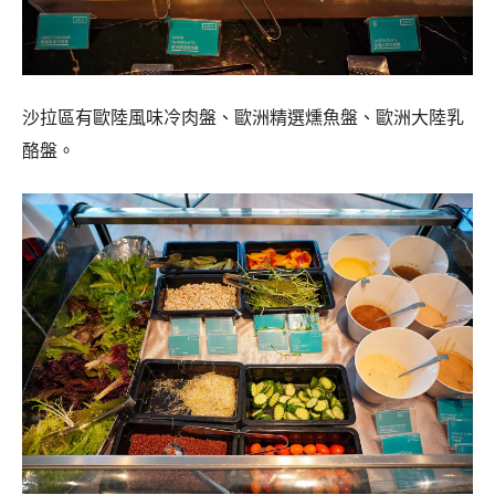
沙拉區有歐陸風味冷肉盤、歐洲精選燻魚盤、歐洲大陸乳
酪盤。