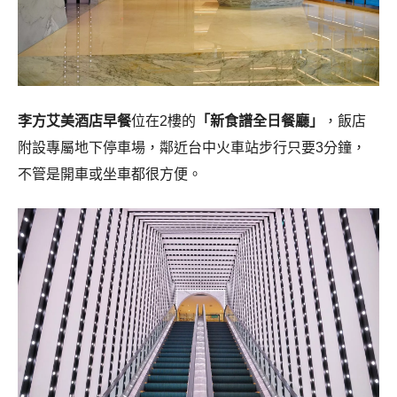
李方艾美酒店早餐
位在2樓的
「新食譜全日餐廳」
，飯店
附設專屬地下停車場，鄰近台中火車站步行只要3分鐘，
不管是開車或坐車都很方便。