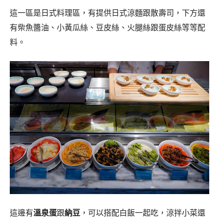
這一區是日式料理區，有提供日式涼麵跟散壽司，下方還
有柴魚醬油、小黃瓜絲、豆皮絲、火腿絲跟蛋皮絲等等配
料。
這邊有
溫泉蛋
跟
納豆
，可以搭配白飯一起吃，涼拌小菜還