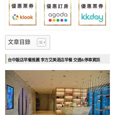
文章目錄
台中飯店早餐推薦 李方艾美酒店早餐
交通&停車資訊