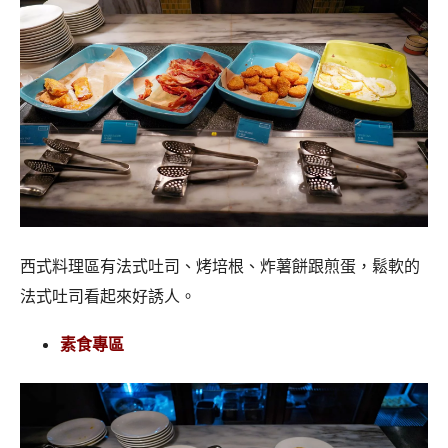
西式料理區有法式吐司、烤培根、炸薯餅跟煎蛋，鬆軟的
法式吐司看起來好誘人。
素食專區