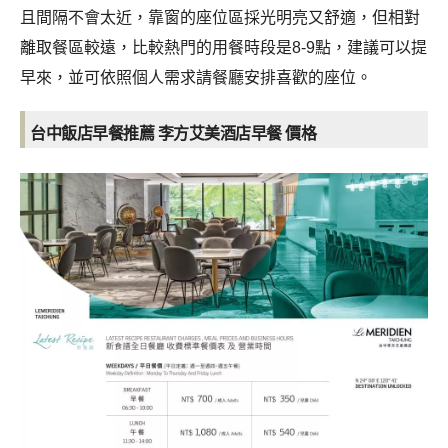
且間隔不會太近，靠窗的座位區採光明亮又舒適，但相對
離取餐區較遠，比較熱門的用餐時段是8-9點，建議可以提
早來，並可依照個人需求請餐廳安排喜歡的座位。
台中飯店早餐推薦 李方艾美酒店早餐
價格