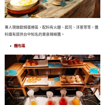
專人現做歐姆蛋捲區，配料有火腿、起司、洋蔥等等，醬
料還有提供台中知名的東泉辣椒醬。
麵包區