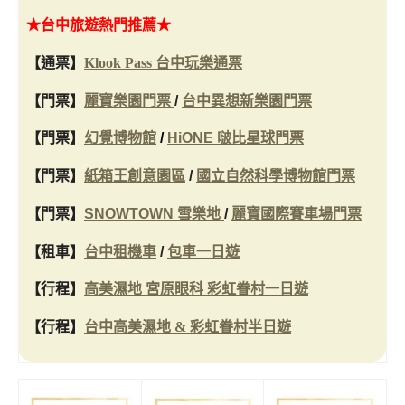
★台中旅遊熱門推薦★
【通票】
Klook Pass 台中玩樂通票
【門票】
麗寶樂園門票
/
台中異想新樂園門票
【門票】
幻覺博物館
/
HiONE 啵比星球門票
【門票】
紙箱王創意園區
/
國立自然科學博物館門票
【門票】
SNOWTOWN 雪樂地
/
麗寶國際賽車場門票
【租車】
台中租機車
/
包車一日遊
【行程】
高美濕地 宮原眼科 彩虹眷村一日遊
【行程】
台中高美濕地 & 彩虹眷村半日遊