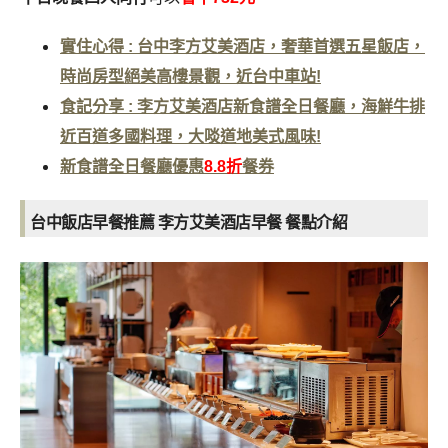
實住心得 : 台中李方艾美酒店，奢華首選五星飯店，
時尚房型絕美高樓景觀，近台中車站!
食記分享 : 李方艾美酒店新食譜全日餐廳，海鮮牛排
近百道多國料理，大啖道地美式風味!
新食譜全日餐廳優惠
8.8折
餐券
台中飯店早餐推薦 李方艾美酒店早餐
餐點介紹