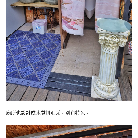
廁所也設計成木質拼貼感，別有特色。