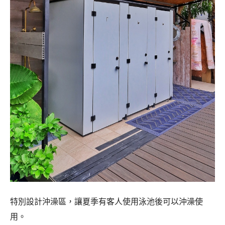
特別設計沖澡區，讓夏季有客人使用泳池後可以沖澡使
用。