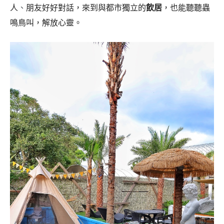
人
、
朋友好好對話，來到與都市獨立的
飲居
，也能聽聽蟲
鳴鳥叫，解放心靈。