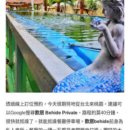
透過線上訂位預約，今天很期待地從台北來桃園，建議可
以Google搜尋
飲居 Behide Private
，路程約莫40分鐘，
很快就抵達了，就能抵達餐廳停車場。
飲居behide
前身為