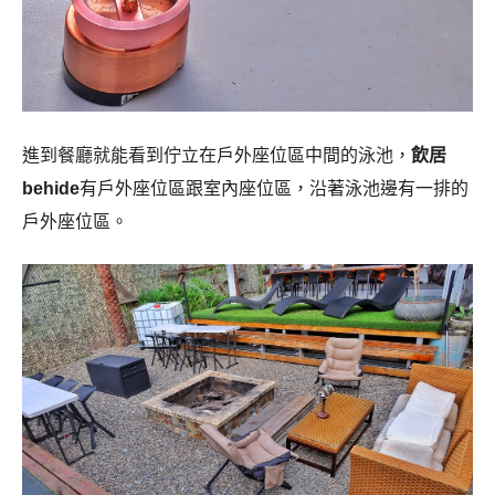
進到餐廳就能看到佇立在戶外座位區中間的泳池，
飲居
behide
有戶外座位區跟室內座位區，
沿著泳池邊有一排的
戶外座位區。