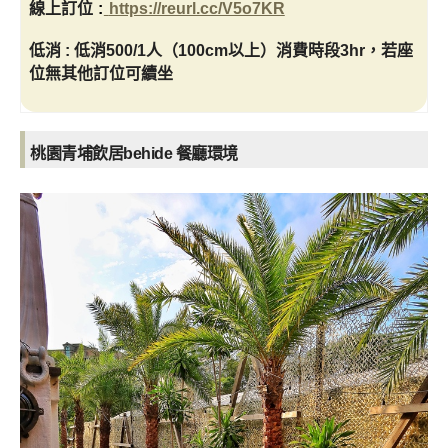
線上訂位
:
https://reurl.cc/V5o7KR
低消 : 低消500/1人（100cm以上）消費時段3hr，若座
位無其他訂位可續坐
桃園青埔飲居behide 餐廳環境