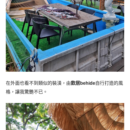
在外面也看不到類似的裝潢，由
飲居behide
自行打造的風
格，讓我驚艷不已。