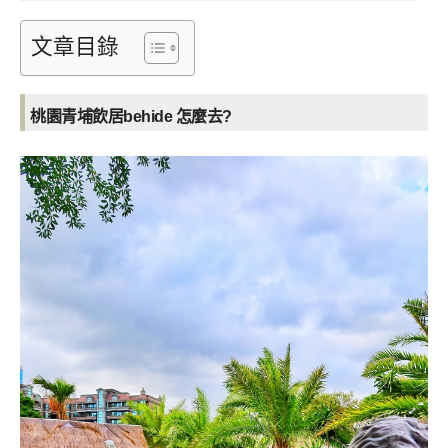
文章目錄
桃園青埔飲居behide 怎麼去?