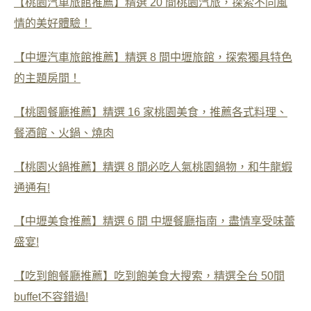
【桃園汽車旅館推薦】精選 20 間桃園汽旅，探索不同風
情的美好體驗！
【中壢汽車旅館推薦】精選 8 間中壢旅館，探索獨具特色
的主題房間！
【桃園餐廳推薦】精選 16 家桃園美食，推薦各式料理、
餐酒館、火鍋、燒肉
【桃園火鍋推薦】精選 8 間必吃人氣桃園鍋物，和牛龍蝦
通通有!
【中壢美食推薦】精選 6 間 中壢餐廳指南，盡情享受味蕾
盛宴!
【吃到飽餐廳推薦】吃到飽美食大搜索，精選全台 50間
buffet不容錯過!