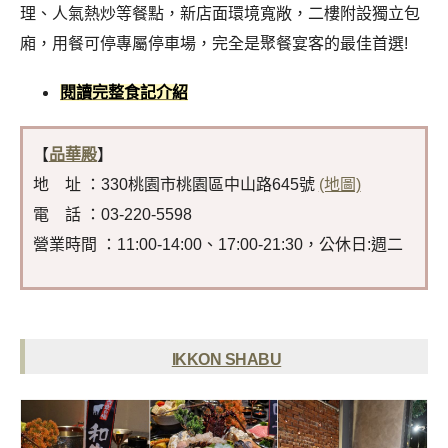
理、人氣熱炒等餐點，新店面環境寬敞，二樓附設獨立包
廂，用餐可停專屬停車場，完全是聚餐宴客的最佳首選!
閱讀完整食記介紹
【
品華殿
】
地 址 ：330桃園市桃園區中山路645號
(地圖)
電 話 ：03-220-5598
營業時間 ：11:00-14:00、17:00-21:30，公休日:週二
IKKON SHABU