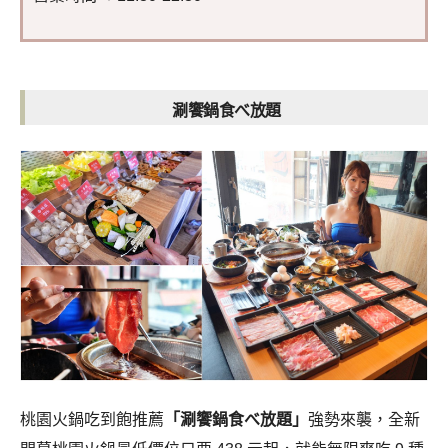
涮饗鍋食べ放題
桃園火鍋吃到飽推薦
「涮饗鍋食べ放題」
強勢來襲，全新