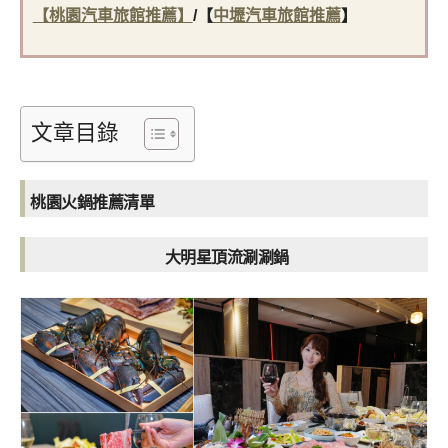
【桃園汽車旅館推薦】
/
【
中壢汽車旅館推薦
】
文章目錄
桃園火鍋推薦清單
大明星頂流涮涮鍋