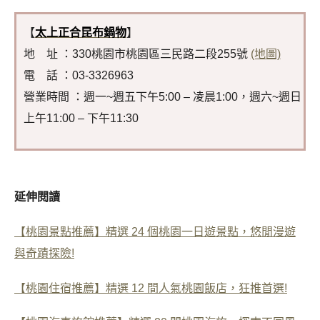
【
太上正合昆布鍋物
】
地 址 ：330桃園市桃園區三民路二段255號
(地圖)
電 話 ：03-3326963
營業時間 ：週一~週五下午5:00 – 凌晨1:00，週六~週日
上午11:00 – 下午11:30
延伸閱讀
【桃園景點推薦】精選 24 個桃園一日遊景點，悠閒漫遊
與奇蹟探險!
【桃園住宿推薦】精選 12 間人氣桃園飯店，狂推首選!