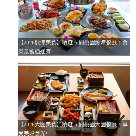
【2026龍潭美食】精選 6 間桃園龍潭餐廳，合
菜景觀通通有!
【2026大園美食】精選 5 間桃園大園餐廳，享
受美好食光!