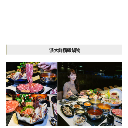
派大鮮精緻鍋物