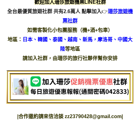
歡迎加入珊莎旅遊機票LINE社群
全台最優質旅遊社群 共有2.6萬人
點擊加入
👉
珊莎旅遊機
票社群
如需客製化小包團服務（機+酒+包車）
地區：
日本、韓國、泰國、越南、新馬，摩洛哥、中國大
陸
等地區
請加入社群，由珊莎的旅行社夥伴幫你安排
|
合作邀約請來信洽談
zz23790428@gmail.com
|