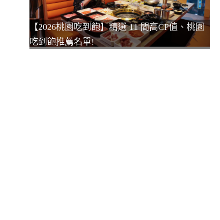
【2026桃園吃到飽】精選 11 間高CP值、桃園
吃到飽推薦名單!