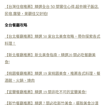
【台灣住宿推薦】精選全台 50 間實住心得.超夯親子飯店.
民宿.露營，景觀佳又好拍!
全台餐廳攻略
【台北餐廳推薦】精選 50 家台北美食攻略，帶你探索各式
料理！
【新北餐廳推薦】新北美食指南，精選20 間必吃餐廳美
食!
【桃園餐廳推薦】精選 19 家桃園美食，推薦各式料理、餐
酒館、火鍋、燒肉
【宜蘭餐廳推薦】精選 19 間非吃不可的宜蘭美食!
【新竹餐廳推薦】精選 7 間必吃新竹美食，擺脫美食沙漠