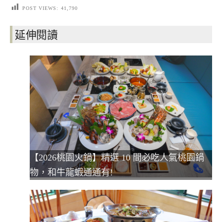
POST VIEWS:
41,790
延伸閱讀
【2026桃園火鍋】精選 10 間必吃人氣桃園鍋
物，和牛龍蝦通通有!