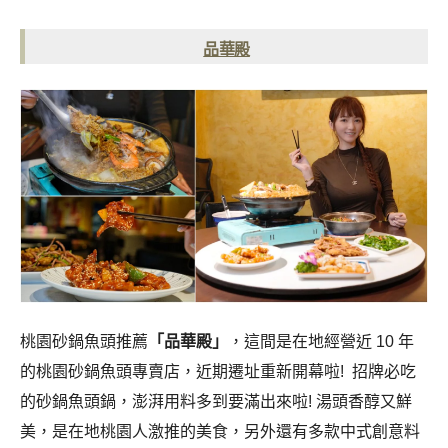
品華殿
桃園砂鍋魚頭推薦
「品華殿」
，這間是在地經營近 10 年
的桃園砂鍋魚頭專賣店，近期遷址重新開幕啦! 招牌必吃
的砂鍋魚頭鍋，澎湃用料多到要滿出來啦! 湯頭香醇又鮮
美，是在地桃園人激推的美食，另外還有多款中式創意料