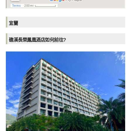
宜蘭
礁溪長榮鳳凰酒店如何前往?