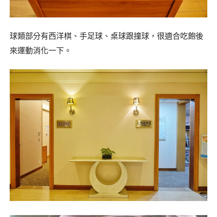
球類部分有西洋棋、手足球、
桌球
跟
撞球
，很適合吃飽後
來運動消化一下。