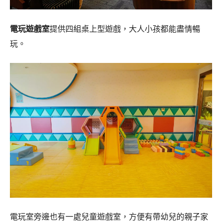
電玩遊戲室
提供四組桌上型遊戲，大人小孩都能盡情暢
玩。
電玩室旁邊也有一處兒童遊戲室，方便有帶幼兒的親子家