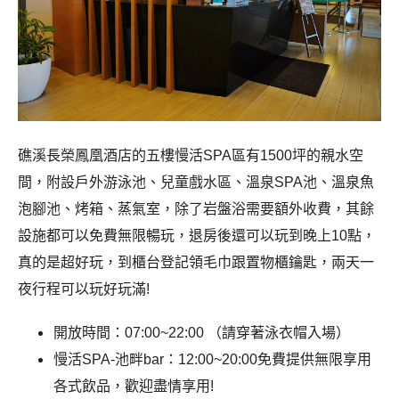
礁溪長榮鳳凰酒店的五樓慢活SPA區有1500坪的親水空
間，附設戶外游泳池、兒童戲水區、溫泉SPA池、溫泉魚
泡腳池、烤箱、蒸氣室，除了岩盤浴需要額外收費，其餘
設施都可以免費無限暢玩，退房後還可以玩到晚上10點，
真的是超好玩，到櫃台登記領毛巾跟置物櫃鑰匙，兩天一
夜行程可以玩好玩滿!
開放時間：07:00~22:00 （請穿著泳衣帽入場）
慢活SPA-池畔bar：12:00~20:00免費提供無限享用
各式飲品，歡迎盡情享用!