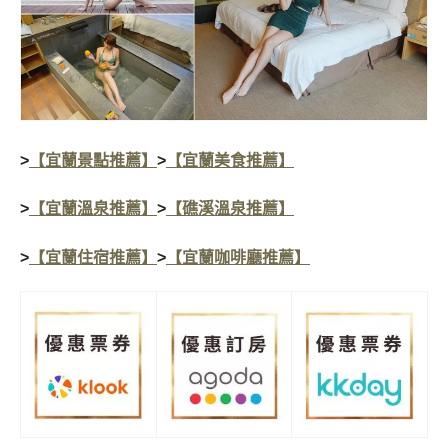
>
【宜蘭景點推薦】
>
【宜蘭美食推薦】
>
【宜蘭溫泉推薦】
>
【礁溪溫泉推薦】
>
【宜蘭住宿推薦】
>
【宜蘭咖啡廳推薦】