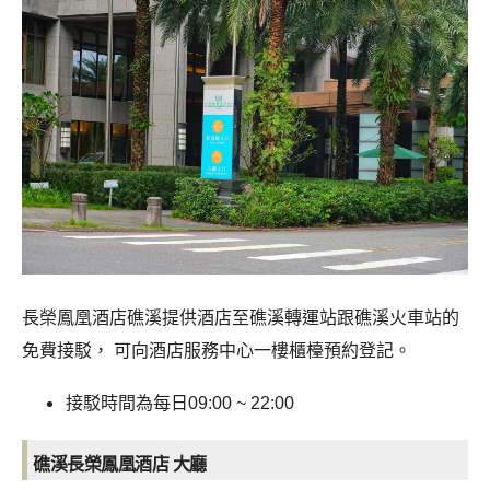
長榮鳳凰酒店礁溪
提供酒店至礁溪轉運站跟礁溪火車站的
免費接駁， 可向酒店服務中心一樓櫃檯預約登記。
接駁時間為每日09:00 ~ 22:00
礁溪長榮鳳凰酒店
大廳