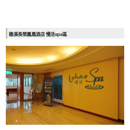
礁溪長榮鳳凰酒店
慢活spa區