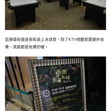
這邊還有健身房和桌上冰球室，
除了
KTV視聽室
要額外收
費，其餘都是免費的喔。