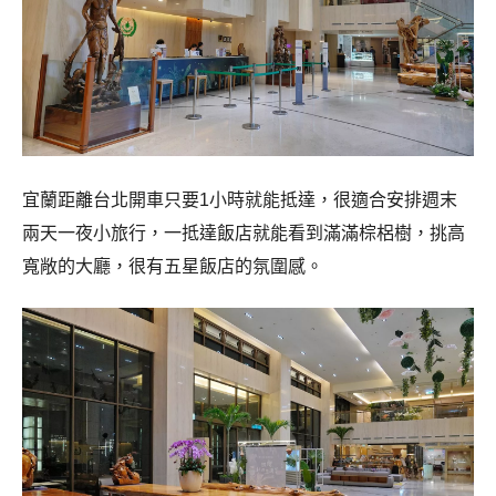
宜蘭距離台北開車只要1小時就能抵達，很適合安排週末
兩天一夜小旅行，一抵達飯店就能看到滿滿棕梠樹，挑高
寬敞的大廳，很有五星飯店的氛圍感。