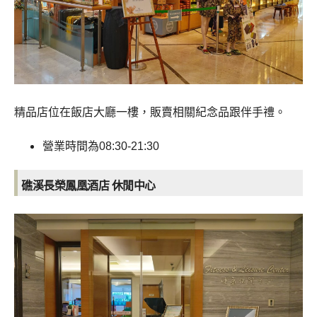
精品店位在飯店大廳一樓，販賣相關紀念品跟伴手禮。
營業時間為08:30-21:30
礁溪長榮鳳凰酒店
休閒中心