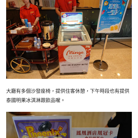
大廳有多個沙發座椅，提供住客休憩，下午時段
也有提供
泰國明果冰淇淋跟飲品喔。