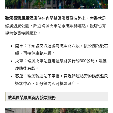
礁溪長榮鳳凰酒店
位在宜蘭縣礁溪鄉健康路上，旁邊就是
礁溪溫泉公園，鄰近礁溪火車站跟礁溪轉運站，飯店也有
提供免費接駁服務。
開車：下頭城交流道後為礁溪路六段，接公園路後右
轉，再接健康路左轉。
火車：礁溪火車站直走溫泉路步行約300公尺，遇健
康路後右轉。
客運：礁溪轉運站下車後，穿過轉運站旁的礁溪溫泉
遊客中心，５分鐘內即可抵達酒店。
礁溪長榮鳳凰酒店 接駁服務