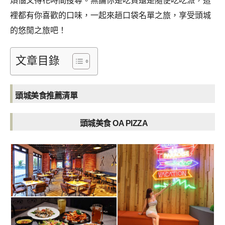
煩惱又得花時間搜尋。無論你是吃貨還是隨便吃吃派，這
裡都有你喜歡的口味，一起來趟口袋名單之旅，享受頭城
的悠閒之旅吧！
文章目錄
頭城美食推薦清單
頭城美食 OA PIZZA