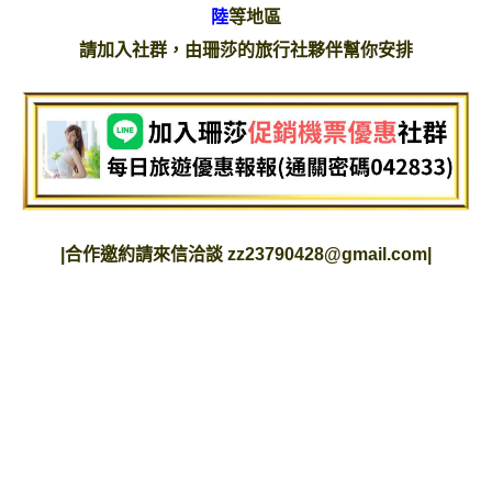
陸
等地區
請加入社群，由珊莎的旅行社夥伴幫你安排
|
合作邀約請來信洽談
zz23790428@gmail.com
|