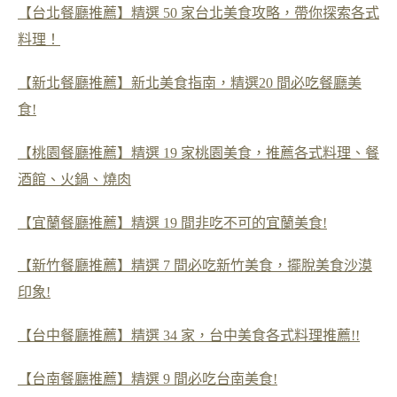
【台北餐廳推薦】精選 50 家台北美食攻略，帶你探索各式
料理！
【新北餐廳推薦】新北美食指南，精選20 間必吃餐廳美
食!
【桃園餐廳推薦】精選 19 家桃園美食，推薦各式料理、餐
酒館、火鍋、燒肉
【宜蘭餐廳推薦】精選 19 間非吃不可的宜蘭美食!
【新竹餐廳推薦】精選 7 間必吃新竹美食，擺脫美食沙漠
印象!
【台中餐廳推薦】精選 34 家，台中美食各式料理推薦!!
【台南餐廳推薦】精選 9 間必吃台南美食!