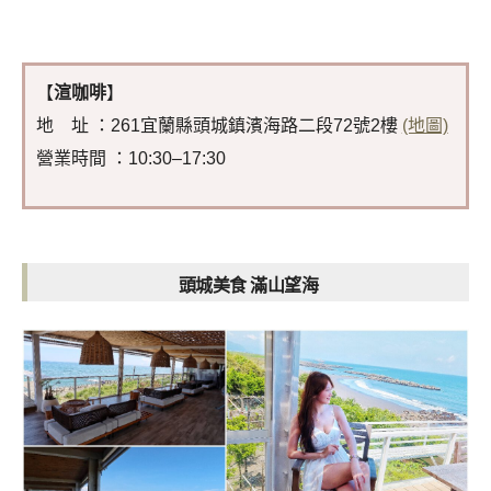
【
渲咖啡
】
地 址 ：261宜蘭縣頭城鎮濱海路二段72號2樓
(地圖)
營業時間 ：10:30–17:30
頭城美食 滿山望海