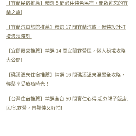
【宜蘭民宿推薦】精選 5 間必住特色民宿，開啟難忘的宜
蘭之旅!
【宜蘭汽車旅館推薦】精選 17 間宜蘭汽旅，獨特設計打
造浪漫時刻!
【宜蘭露營推薦】精選 14 間宜蘭露營區，懶人秘境攻略
大公開!
【礁溪溫泉住宿推薦】精選 16 間礁溪溫泉湯屋全攻略，
輕鬆享受療癒時光！
【台灣住宿推薦】精選全台 50 間實住心得.超夯親子飯店.
民宿.露營，景觀佳又好拍!