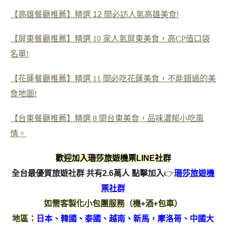
【高雄餐廳推薦】精選 12 間必訪人氣高雄美食!
【屏東餐廳推薦】精選 10 家人氣屏東美食，高CP值口袋
名單!
【花蓮餐廳推薦】精選 11 間必吃花蓮美食，不能錯過的美
食地圖!
【台東餐廳推薦】精選 8 間台東美食，品味濃郁小吃風
情。
歡迎加入珊莎旅遊機票LINE社群
全台最優質旅遊社群 共有2.6萬人
點擊加入
👉
珊莎旅遊機
票社群
如需客製化小包團服務（機+酒+包車）
地區：
日本、韓國、泰國、越南、新馬，摩洛哥、中國大