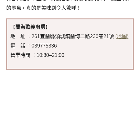
的墨魚，真的是美味到令人驚呼！
【
蘭海歐義廚房
】
地 址 ：261宜蘭縣頭城鎮蘭博二路230巷21號
(地圖)
電 話 ：039775336
營業時間 ：10:30–21:00