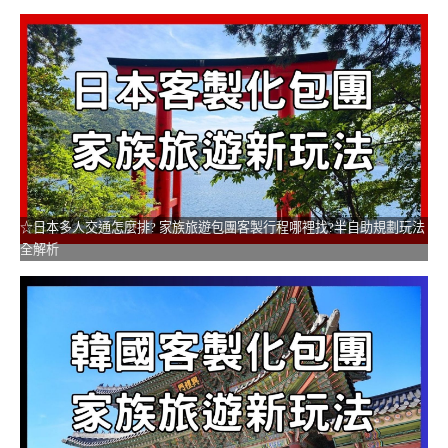
☆日本多人交通怎麼排? 家族旅遊包團客製行程哪裡找?半自助規劃玩法
全解析