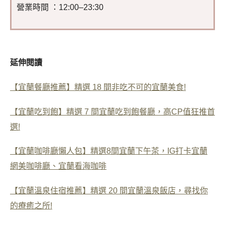
營業時間 ：12:00–23:30
延伸閱讀
【宜蘭餐廳推薦】精選 18 間非吃不可的宜蘭美食!
【宜蘭吃到飽】精選 7 間宜蘭吃到飽餐廳，高CP值狂推首
選!
【宜蘭咖啡廳懶人包】精選8間宜蘭下午茶，IG打卡宜蘭
網美咖啡廳、宜蘭看海咖啡
【宜蘭溫泉住宿推薦】精選 20 間宜蘭溫泉飯店，尋找你
的療癒之所!