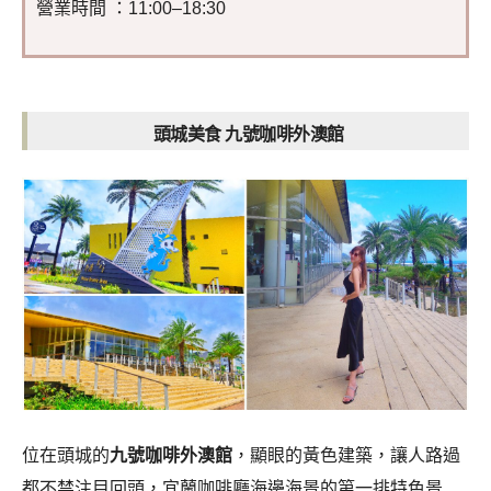
營業時間 ：11:00–18:30
頭城美食 九號咖啡外澳館
位在頭城的
九號咖啡外澳館
，顯眼的黃色建築，讓人路過
都不禁注目回頭，宜蘭咖啡廳海邊海景的第一排特色景