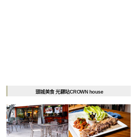
頭城美食 光驛站CROWN house