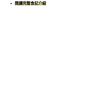
閱讀完整食記介紹