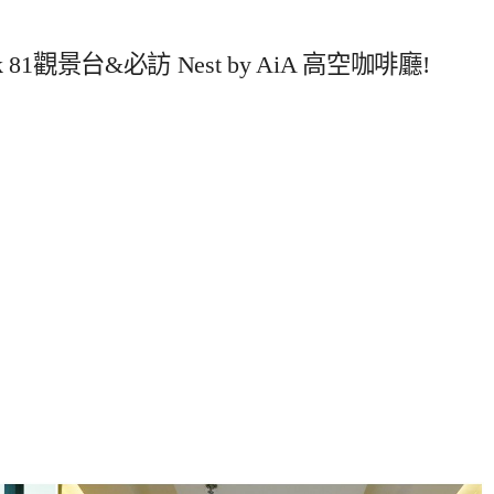
81觀景台&必訪 Nest by AiA 高空咖啡廳!