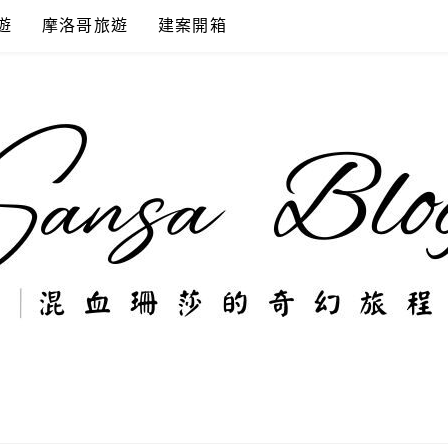
遊
摩洛哥旅遊
建案開箱
奇幻旅程