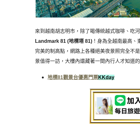
來到越南胡志明市，除了喝傳統越式咖啡、吃河
Landmark 81 (地標塔 81)
！身為全越南最高、
完美的制高點，網路上各種絕美夜景照完全不是
景值得一訪，大樓內還藏著一間內行人才知道的
地標81觀景台優惠門票
KKday