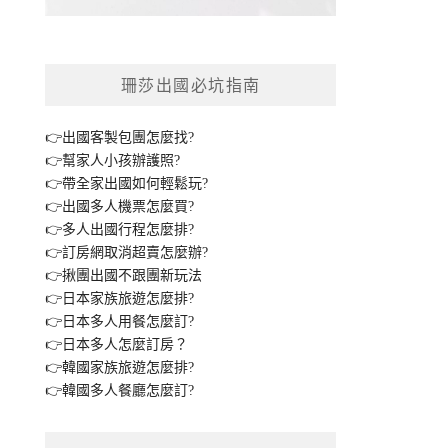
珊莎出國必坑指南
👉出國客製包團怎麼找?
👉幫家人小孩辦護照?
👉帶全家出國如何輕鬆玩?
👉出國多人機票怎麼買?
👉多人出國行程怎麼排?
👉訂房網取消超賣怎麼辦?
👉揪團出國不跟團新玩法
👉日本家族旅遊怎麼排?
👉日本多人用餐怎麼訂?
👉日本多人怎麼訂房？
👉韓國家族旅遊怎麼排?
👉韓國多人餐廳怎麼訂?