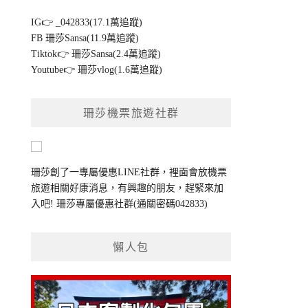
IG👉
_042833(17.1萬追蹤)
FB
珊莎Sansa(11.9萬追蹤)
Tiktok👉
珊莎Sansa(2.4萬追蹤)
Youtube👉
珊莎vlog(1.6萬追蹤)
珊莎機票旅遊社群
珊莎創了一專屬優惠LINE社群，裡面會放機票
旅遊相關好康消息，有興趣的朋友，趕緊來加
入吧!
珊莎專屬優惠社群
(通關密碼042833)
懶人包