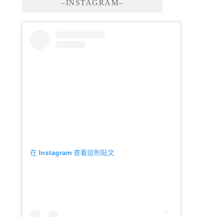
–INSTAGRAM–
在 Instagram 查看這則貼文