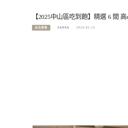
【2025中山區吃到飽】精選 6 間 高cp
SANSA
2024-05-15
台北美食