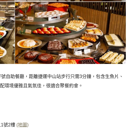
字號自助餐廳，距離捷運中山站步行只需3分鐘，包含生魚片、
配環境優雅且氣氛佳，很適合聚餐約會。
之1號2樓
(地圖)