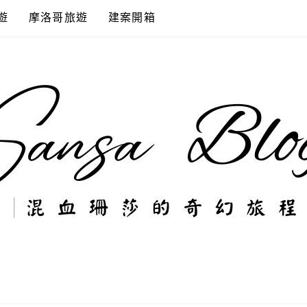
遊
摩洛哥旅遊
建案開箱
奇幻旅程