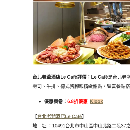
台北老爺酒店Le Café評價：Le Café
是台北老
壽司、牛排、德式豬腳跟精緻甜點，豐富餐點搭
優惠餐卷：
6.8折優惠
Klook
【
台北老爺酒店Le Café
】
地 址 ：10491台北市中山區中山北路二段37