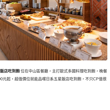
北飯店吃到飽
位在中山區餐廳，主打歐式多國料理吃到飽，晚餐
00元起，超值價位就能品嚐日系五星飯店吃到飽，不只CP值很