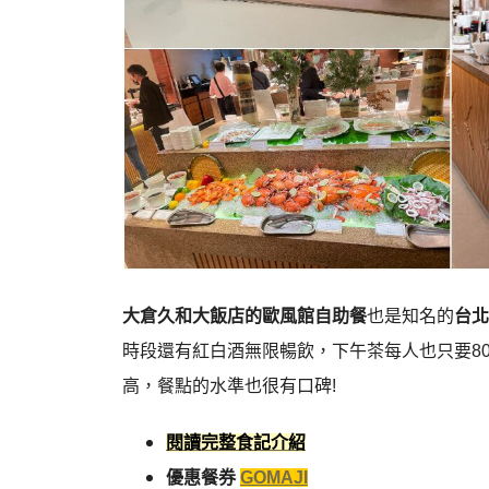
大倉久和大飯店的歐風館自助餐
也是知名的
台
時段還有紅白酒無限暢飲，下午茶每人也只要8
高，餐點的水準也很有口碑!
閱讀完整食記介紹
優惠餐券
GOMAJI