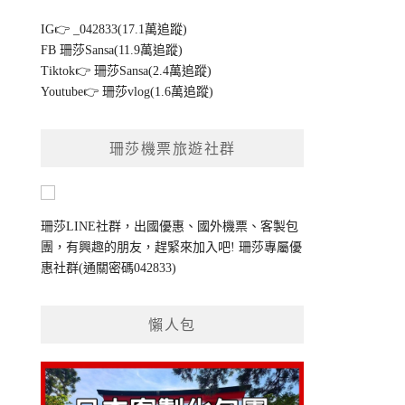
IG👉
_042833(17.1萬追蹤)
FB
珊莎Sansa(11.9萬追蹤)
Tiktok👉
珊莎Sansa(2.4萬追蹤)
Youtube👉
珊莎vlog(1.6萬追蹤)
珊莎機票旅遊社群
珊莎LINE社群，出國優惠、國外機票、客製包
團，有興趣的朋友，趕緊來加入吧!
珊莎專屬優
惠社群
(通關密碼042833)
懶人包