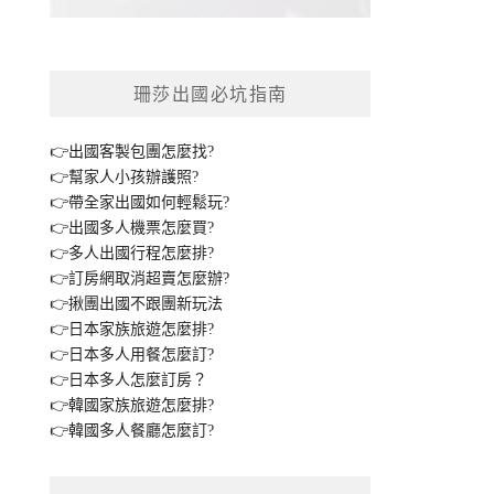
珊莎出國必坑指南
👉出國客製包團怎麼找?
👉幫家人小孩辦護照?
👉帶全家出國如何輕鬆玩?
👉出國多人機票怎麼買?
👉多人出國行程怎麼排?
👉訂房網取消超賣怎麼辦?
👉揪團出國不跟團新玩法
👉日本家族旅遊怎麼排?
👉日本多人用餐怎麼訂?
👉日本多人怎麼訂房？
👉韓國家族旅遊怎麼排?
👉韓國多人餐廳怎麼訂?