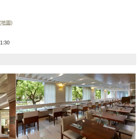
(地圖)
1:30