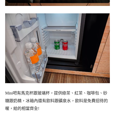
Mini吧有馬克杯跟玻璃杯，提供綠茶、紅茶、咖啡包、砂
糖跟奶精，冰箱內還有飲料跟礦泉水，飲料是免費招待的
喔，給的相當齊全!