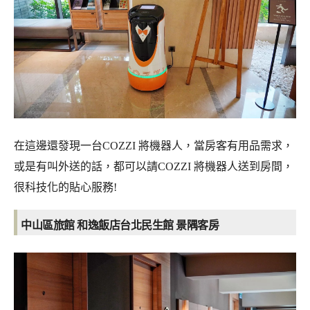
在這邊還發現一台COZZI 將機器人，當房客有用品需求，
或是有叫外送的話，都可以請COZZI 將機器人送到房間，
很科技化的貼心服務!
中山區旅館 和逸飯店台北民生館
景隅客房