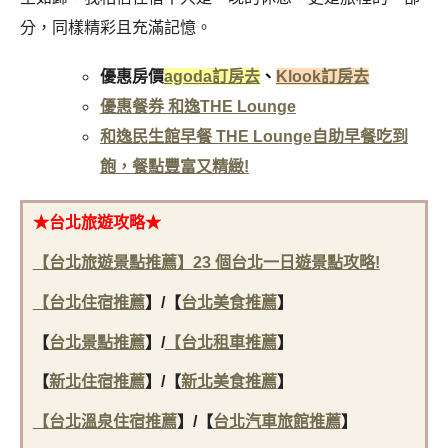
分，同樣精彩且充滿記憶。
優惠房價
agoda訂房去
、
Klook訂房去
優惠餐券 和逸THE Lounge
和逸民生館早餐 THE Lounge自助早餐吃到
飽，餐點豐富又精緻!
★台北旅遊攻略★
【台北旅遊景點推薦】23 個台北一日遊景點攻略!
【
台北住宿推薦
】
/
【
台北美食推薦
】
【
台北景點推薦
】/
【
台北租車推薦
】
【
新北住宿推薦
】/
【
新北美食推薦
】
【
台北溫泉住宿推薦
】/
【
台北汽車旅館推薦
】