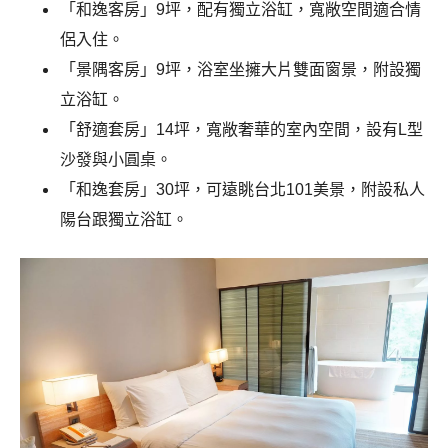
「和逸客房」9坪，配有獨立浴缸，寬敞空間適合情
侶入住。
「景隅客房」9坪，浴室坐擁大片雙面窗景，附設獨
立浴缸。
「舒適套房」14坪，寬敞奢華的室內空間，設有L型
沙發與小圓桌。
「和逸套房」30坪，可遠眺台北101美景，附設私人
陽台跟獨立浴缸。