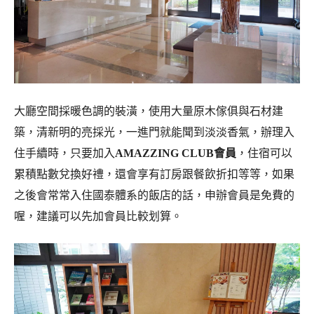
大廳空間採暖色調的裝潢，使用大量原木傢俱與石材建
築，清新明的亮採光，一進門就能聞到淡淡香氣，辦理入
住手續時，只要加入
AMAZZING CLUB會員
，住宿可以
累積點數兌換好禮，還會享有訂房跟餐飲折扣等等，如果
之後會常常入住國泰體系的飯店的話，申辦會員是免費的
喔，建議可以先加會員比較划算。