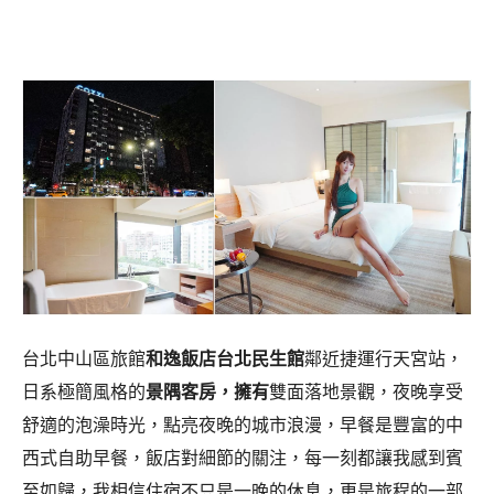
台北中山區旅館
和逸飯店台北民生館
鄰近捷運行天宮站，
日系極簡風格的
景隅客房，擁有
雙面落地景觀，夜晚享受
舒適的泡澡時光，點亮夜晚的城市浪漫，早餐是豐富的中
西式自助早餐，飯店對細節的關注，每一刻都讓我感到賓
至如歸，我相信住宿不只是一晚的休息，更是旅程的一部