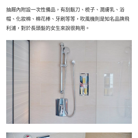
抽屜內附設一次性備品，有刮鬍刀、梳子、潤膚乳、浴
帽、化妝棉、棉花棒、牙刷等等，吹風機則是知名品牌飛
利浦，對於長頭髮的女生來說很夠用。