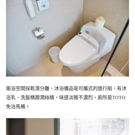
衛浴空間採乾溼分離，沐浴備品是可攜式的旅行組，有沐
浴乳、洗髮精跟潤絲精，味道淡雅不濃烈，廁所是TOTO
免治馬桶。