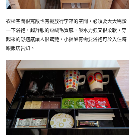
衣櫃空間很寬敞也有擺放行李箱的空間，必須要大大稱讚
一下浴袍，超舒服的短絨毛質感，吸水力強又很柔軟，穿
起來的舒適感讓人很驚艷，小提醒有需要浴袍可於入住時
跟飯店告知。