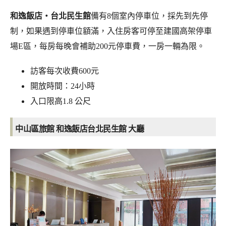
和逸飯店‧台北民生館
備有8個室內停車位，採先到先停
制，如果遇到停車位額滿，入住房客可停至建國高架停車
場E區，每房每晚會補助200元停車費，一房一輛為限。
訪客每次收費600元
開放時間：24小時
入口限高1.8 公尺
中山區旅館 和逸飯店台北民生館 大廳