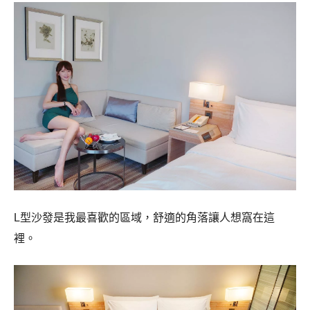
L型沙發是我最喜歡的區域，舒適的角落讓人想窩在這
裡。