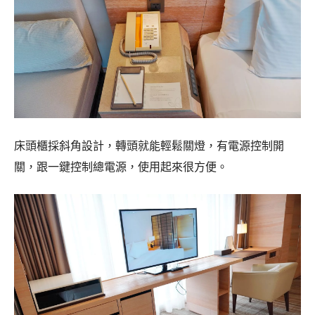
床頭櫃採斜角設計，轉頭就能輕鬆關燈，有電源控制開
關，跟一鍵控制總電源，使用起來很方便。