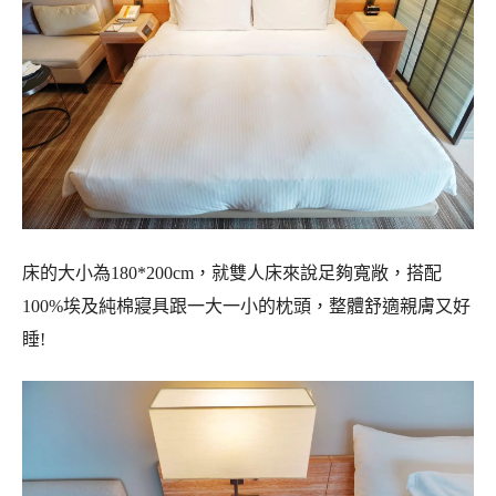
床的大小為180*200cm，就雙人床來說足夠寬敞，搭配
100%埃及純棉寢具跟一大一小的枕頭，整體舒適親膚又好
睡!