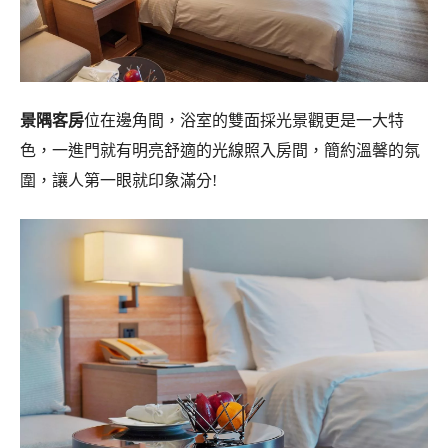
景隅客房
位在邊角間，浴室的雙面採光景觀更是一大特
色，一進門就有明亮舒適的光線照入房間，簡約溫馨的氛
圍，讓人第一眼就印象滿分!