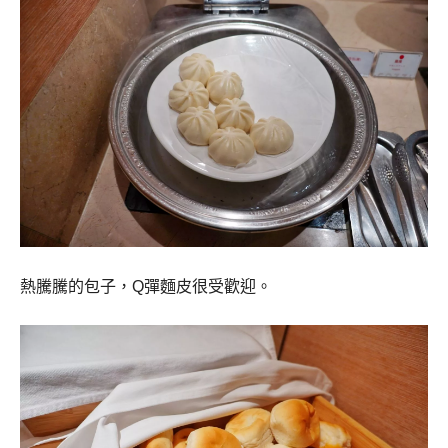
熱騰騰的包子，Q彈麵皮很受歡迎。