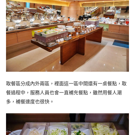
取餐區分成內外兩區，裡面這一區中間還有一桌餐點，取
餐過程中，服務人員也會一直補充餐點，雖然用餐人潮
多，補餐速度也很快。