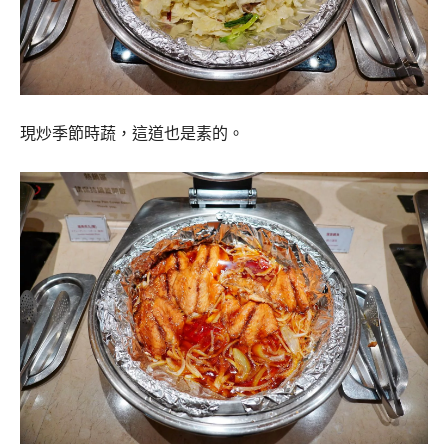
現炒季節時蔬，這道也是素的。