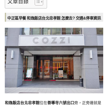
文章目錄
中正區早餐 和逸飯店台北忠孝館 怎麼去? 交通&停車資訊
和逸飯店台北忠孝館
位在
善導寺六號出口
旁，正旁邊就是