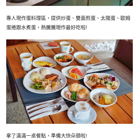
拿了滿滿一桌餐點，準備大快朵頤啦!