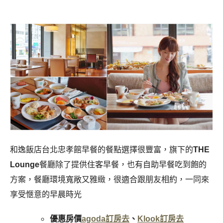
和逸飯店台北忠孝館早餐的餐點選擇很豐富，旗下的
THE
Lounge
餐廳除了提供住客早餐，也有自助早餐吃到飽的
方案，餐廳環境寬敞又雅緻，很適合跟朋友相約，一同來
享受愜意的早晨時光
優惠房價
agoda訂房去
、
Klook訂房去