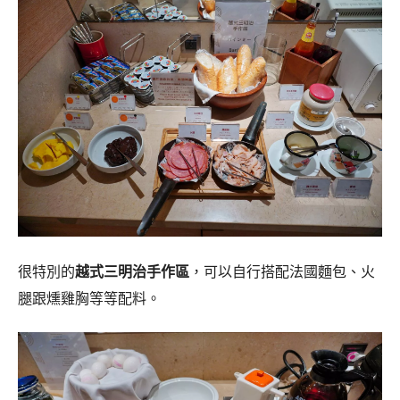
很特別的
越式三明治手作區
，可以自行搭配法國麵包、火
腿跟燻雞胸等等配料。