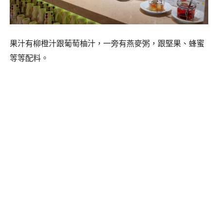
果汁有柳橙汁跟葡萄柚汁，一旁有燕麥粥，跟堅果、蜂蜜
等等配料。