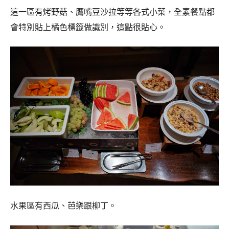
這一區有烤野菇、鷹嘴豆沙拉等等各式小菜，全素餐點都
會特別貼上橘色標籤做識別，這點很貼心。
水果區有西瓜、芭樂跟柳丁。