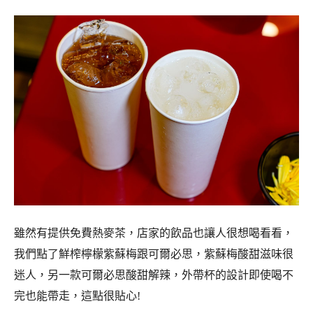
雖然有提供免費熱麥茶，店家的飲品也讓人很想喝看看，
我們點了鮮榨檸檬紫蘇梅跟可爾必思，紫蘇梅酸甜滋味很
迷人，另一款可爾必思酸甜解辣，外帶杯的設計即使喝不
完也能帶走，這點很貼心!