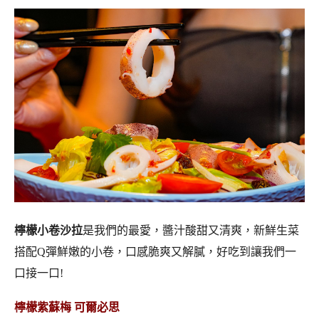
檸檬小卷沙拉
是我們的最愛，醬汁酸甜又清爽，新鮮生菜
搭配Q彈鮮嫩的小卷，口感脆爽又解膩，好吃到讓我們一
口接一口!
檸檬紫蘇梅 可爾必思