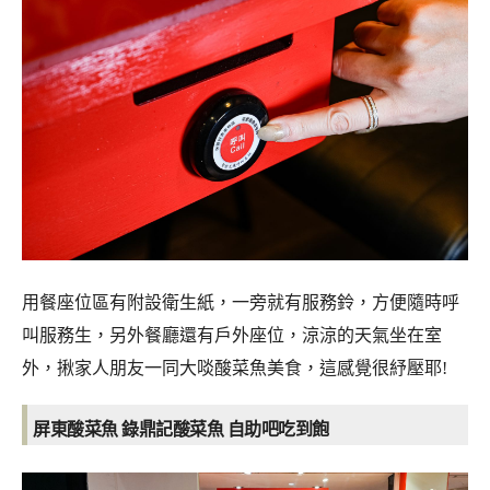
用餐座位區有附設衛生紙，一旁就有服務鈴，方便隨時呼
叫服務生，另外餐廳還有戶外座位，涼涼的天氣坐在室
外，揪家人朋友一同大啖酸菜魚美食，這感覺很紓壓耶!
屏東酸菜魚 錄鼎記酸菜魚 自助吧吃到飽