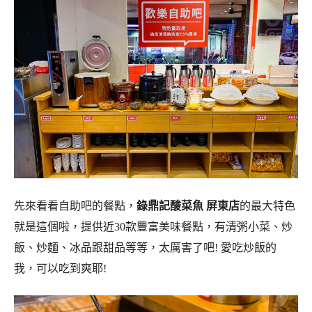
先來看看自助吧的餐點，
錄鼎記酸菜魚 屏東店
的最大特色
就是這個啦，提供近30款豐富美味餐點，有清粥小菜、炒
飯、炒麵、冰品跟甜品等等，太厲害了吧! 愛吃炒飯的
我，可以吃到爽耶!