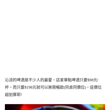
沁涼的啤酒是不少人的最愛，店家單點啤酒只要$98元/
杯，而只要$198元就可以無限暢飲(同桌同價位)，這價位
超划算耶!