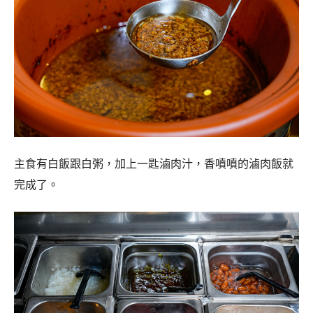
主食有白飯跟白粥，加上一匙滷肉汁，香噴噴的滷肉飯就
完成了。