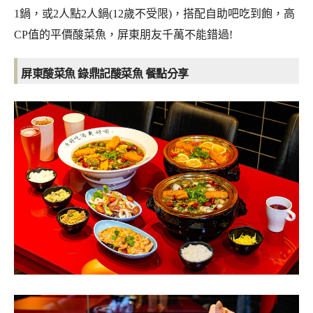
1鍋，或2人點2人鍋(12歲不受限)，搭配自助吧吃到飽，高
CP值的平價酸菜魚，屏東朋友千萬不能錯過!
屏東酸菜魚 錄鼎記酸菜魚
餐點分享