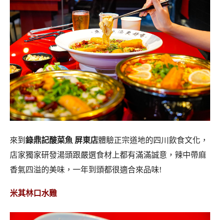
來到
錄鼎記酸菜魚 屏東店
體驗正宗道地的四川飲食文化，
店家獨家研發湯頭跟嚴選食材上都有滿滿誠意，辣中帶麻
香氣四溢的美味，一年到頭都很適合來品味!
米其林口水雞