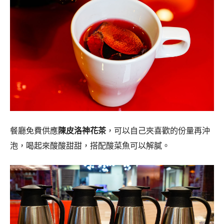
餐廳免費供應
陳皮洛神花茶
，可以自己夾喜歡的份量再沖
泡，喝起來酸酸甜甜，搭配酸菜魚可以解膩。