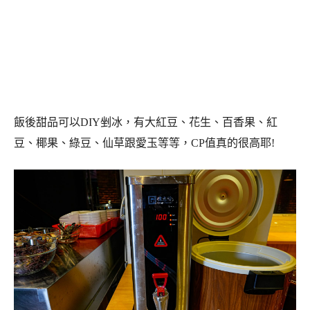
飯後甜品可以DIY剉冰，有大紅豆、花生、百香果、紅
豆、椰果、綠豆、仙草跟愛玉等等，CP值真的很高耶!