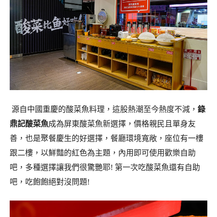
源自中國重慶的酸菜魚料理，這股熱潮至今熱度不減，
錄
鼎記酸菜魚
成為屏東酸菜魚新選擇，
價格親民且單身友
善，也是聚餐慶生的好選擇，餐廳環境寬敞，座位有一樓
跟二樓，以鮮豔的紅色為主題，內用即可使用歡樂自助
吧，多種選擇讓我們很驚艷耶! 第一次吃酸菜魚還有自助
吧，吃飽飽絕對沒問題!