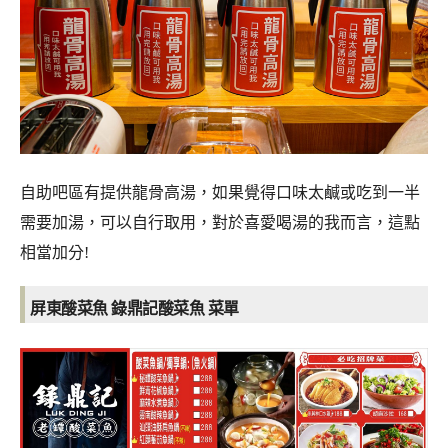
自助吧區有提供龍骨高湯，如果覺得口味太鹹或吃到一半
需要加湯，可以自行取用，對於喜愛喝湯的我而言，這點
相當加分!
屏東酸菜魚 錄鼎記酸菜魚
菜單