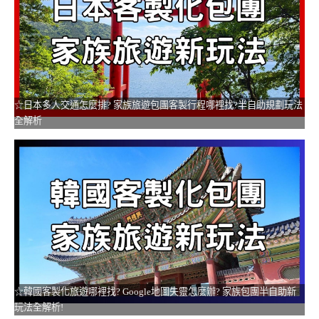
☆日本多人交通怎麼排? 家族旅遊包團客製行程哪裡找?半自助規劃玩法
全解析
☆韓國客製化旅遊哪裡找? Google地圖失靈怎麼辦? 家族包團半自助新
玩法全解析!