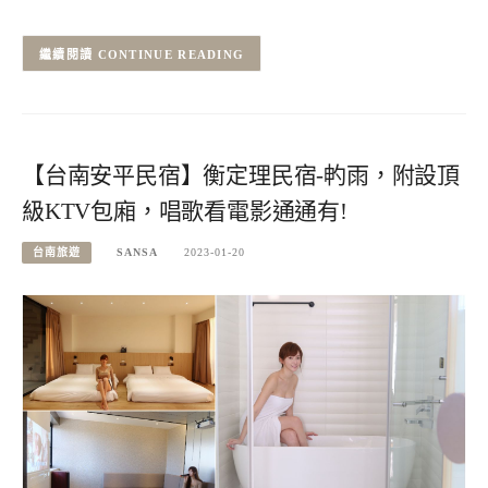
CONTINUE READING
【台南安平民宿】衡定理民宿-畃雨，附設頂
級KTV包廂，唱歌看電影通通有!
台南旅遊
SANSA
2023-01-20