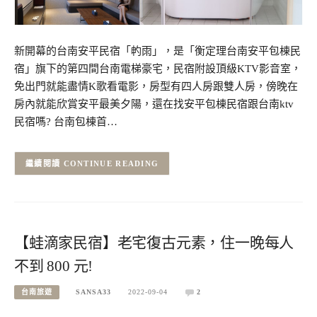
新開幕的台南安平民宿「畃雨」，是「衡定理台南安平包棟民
宿」旗下的第四間台南電梯豪宅，民宿附設頂級KTV影音室，
免出門就能盡情K歌看電影，房型有四人房跟雙人房，傍晚在
房內就能欣賞安平最美夕陽，還在找安平包棟民宿跟台南ktv
民宿嗎? 台南包棟首…
CONTINUE READING
【蛙滴家民宿】老宅復古元素，住一晚每人
不到 800 元!
台南旅遊
SANSA33
2022-09-04
2