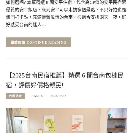
如何選呢? 本篇精選 8 間安平住宿，包含高CP值的安平民宿跟
優質的安平飯店，來到安平可以走訪多個景點，不只好拍也是
熱門打卡點，充滿懷舊風情的台南，很適合安排兩天一夜，好
好感受台南的迷人…
CONTINUE READING
【2025台南民宿推薦】精選 6 間台南包棟民
宿，評價好價格親民!
台南旅遊
SANSA
2023-12-11