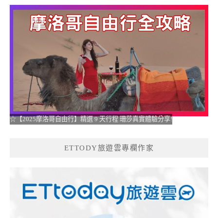
☆【2025摩洛哥自由行】精選 9 天行程 珊莎真實體驗分享!
ETTODY旅遊雲專欄作家