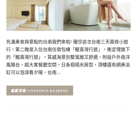
充滿美食與景點的台南我們來啦! 珊莎這次台南三天兩夜小旅
行，第二晚是入住台南住宿包棟「鯤喜灣行旅」，衡定理旗下
的「鯤喜灣行旅」，質感海景別墅寬敞又舒適，附設戶外南洋
風陽台，超大客餐廳空間，日系榻榻米房型，頂樓還有網美浴
缸可以泡澡看夕陽，台南…
CONTINUE READING