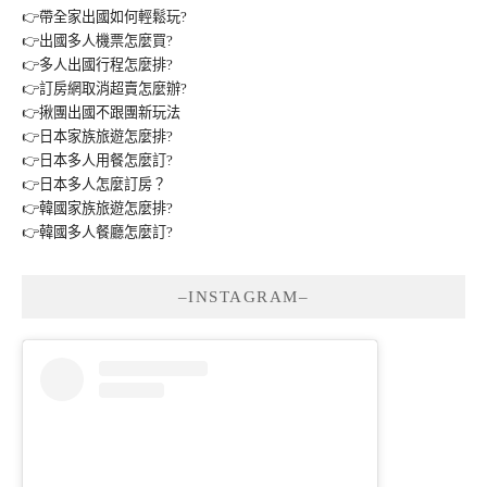
👉帶全家出國如何輕鬆玩?
👉出國多人機票怎麼買?
👉多人出國行程怎麼排?
👉訂房網取消超賣怎麼辦?
👉揪團出國不跟團新玩法
👉日本家族旅遊怎麼排?
👉日本多人用餐怎麼訂?
👉日本多人怎麼訂房？
👉韓國家族旅遊怎麼排?
👉韓國多人餐廳怎麼訂?
–INSTAGRAM–