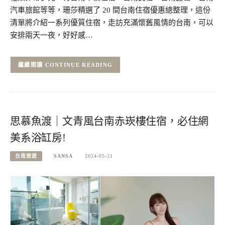
汽車旅館等等，珊莎精選了 20 間台南住宿優惠總整理，這份
清單將介紹一系列優質住宿，走訪充滿懷舊風情的台南，可以
安排兩天一夜，好好感…
CONTINUE READING
思慕魚渡｜文青風台南赤崁樓住宿，必住網
美系浴缸房!
台南旅遊
SANSA
2024-05-21