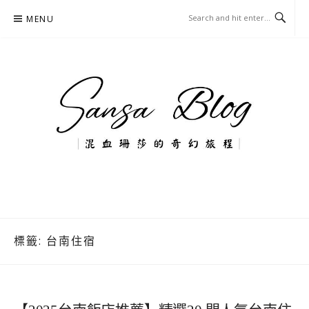
Skip
MENU
to
content
混血珊莎的奇幻旅程
國內外旅遊-住宿-美食-分享
標籤:
台南住宿