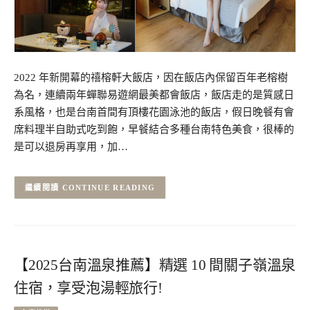
2022 年新開幕的禧榕軒大飯店，因在飯店內保留百年老榕樹
為名，連續兩年蟬聯易遊網最美都會飯店，飯店走的是質感日
系風格，也是台南首間有頂樓花園泳池的飯店，假日晚餐有會
席料理半自助式吃到飽，早餐結合多種台南特色美食，很棒的
是可以退房再享用，加…
CONTINUE READING
【2025台南溫泉推薦】精選 10 間關子嶺溫泉
住宿，享受泡湯輕旅行!