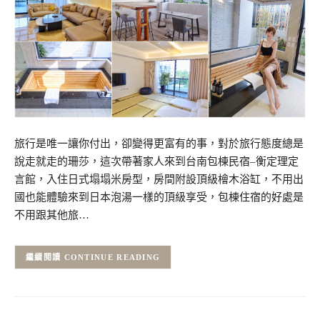
旅行是唯一讓你付出，卻變得更富有的事，對於旅行態度總是
說走就走的珊莎，這次帶著家人來到台南包棟民宿–衡定理定
言館，入住日式塌塌米房型，房間附設頂級檜木浴缸，不用出
國也能體驗來到日本泡湯一樣的頂級享受，包棟住宿的好處是
不用跟其他旅…
CONTINUE READING