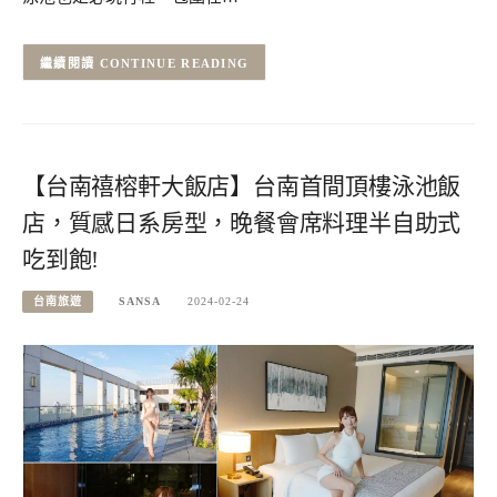
CONTINUE READING
【台南禧榕軒大飯店】台南首間頂樓泳池飯
店，質感日系房型，晚餐會席料理半自助式
吃到飽!
台南旅遊
SANSA
2024-02-24