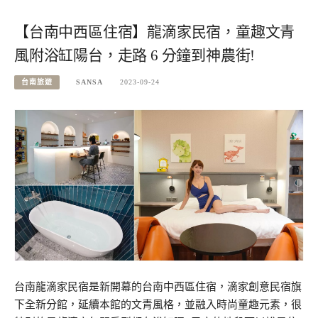
【台南中西區住宿】龍滴家民宿，童趣文青
風附浴缸陽台，走路 6 分鐘到神農街!
台南旅遊
SANSA
2023-09-24
台南龍滴家民宿是新開幕的台南中西區住宿，滴家創意民宿旗
下全新分館，延續本館的文青風格，並融入時尚童趣元素，很