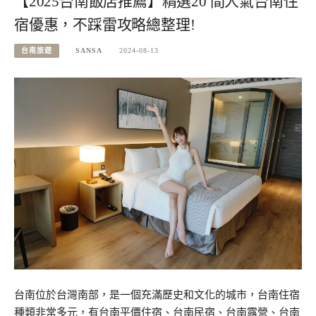
【2025台南飯店推薦】精選20 間人氣台南住
宿優惠，不踩雷攻略總整理!
台南旅遊
SANSA
2024-08-13
台南位於台灣南部，是一個充滿歷史和文化的城市，台南住宿
種類非常多元，有台南平價住宿、台南民宿、台南露營、台南