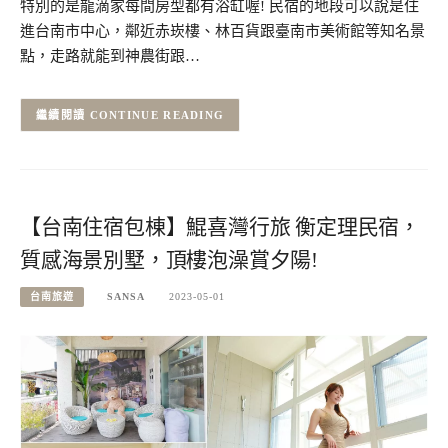
特別的是龍滴家每間房型都有浴缸喔! 民宿的地段可以說是住
進台南市中心，鄰近赤崁樓、林百貨跟臺南市美術館等知名景
點，走路就能到神農街跟…
CONTINUE READING
【台南住宿包棟】鯤喜灣行旅 衡定理民宿，
質感海景別墅，頂樓泡澡賞夕陽!
台南旅遊
SANSA
2023-05-01