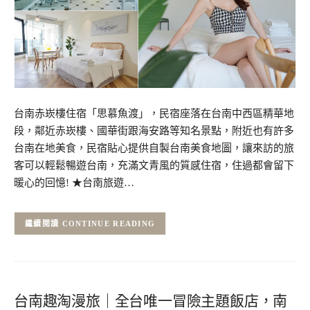
台南赤崁樓住宿「思慕魚渡」，民宿座落在台南中西區精華地
段，鄰近赤崁樓、國華街跟海安路等知名景點，附近也有許多
台南在地美食，民宿貼心提供自製台南美食地圖，讓來訪的旅
客可以輕鬆暢遊台南，充滿文青風的質感住宿，住過都會留下
暖心的回憶! ★台南旅遊…
CONTINUE READING
台南趣淘漫旅｜全台唯一冒險主題飯店，南