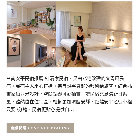
台南安平民宿推薦-蛙滴家民宿，是由老宅改建的文青風民
宿，民宿主人用心打造，宗旨想將最好的都留給旅客，結合插
畫家魚豆米設計，空間點綴可愛插畫，讓民宿充滿清新日系
風，雖然位在住宅區，相對更加清幽安靜，距離安平老街車程
只要9分鐘，民宿更貼心提供自…
CONTINUE READING