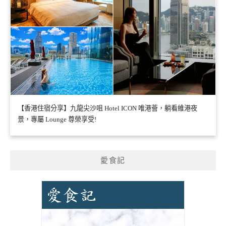
【香港住宿分享】九龍尖沙咀 Hotel ICON 唯港薈，躺看維港夜
景，專屬 Lounge 尊榮享受!
愛食記