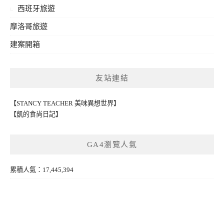
西班牙旅遊
摩洛哥旅遊
建案開箱
友站連結
【STANCY TEACHER 美味異想世界】
【凱的食尚日記】
GA4瀏覽人氣
累積人氣：17,445,394