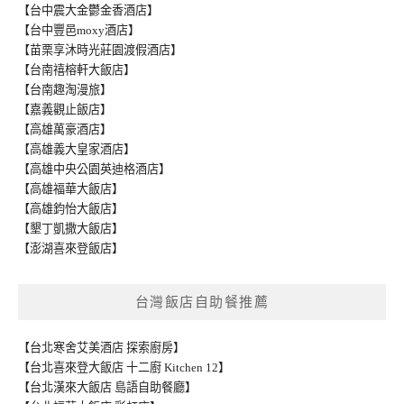
【台中震大金鬱金香酒店】
【台中豐邑moxy酒店】
【苗栗享沐時光莊園渡假酒店】
【台南禧榕軒大飯店】
【台南趣淘漫旅】
【嘉義觀止飯店】
【高雄萬豪酒店】
【高雄義大皇家酒店】
【高雄中央公園英迪格酒店】
【高雄福華大飯店】
【高雄鈞怡大飯店】
【墾丁凱撒大飯店】
【澎湖喜來登飯店】
台灣飯店自助餐推薦
【台北寒舍艾美酒店 探索廚房】
【台北喜來登大飯店 十二廚 Kitchen 12】
【台北漢來大飯店 島語自助餐廳】