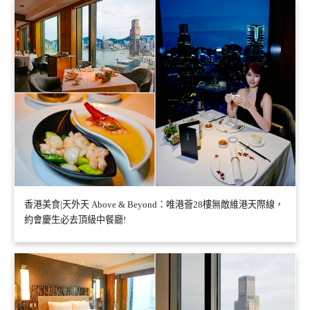
香港美食|天外天 Above & Beyond：唯港薈28樓無敵維港天際線，
約會慶生必去頂級中餐廳!