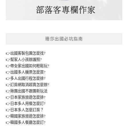
珊莎出國必坑指南
👉出國客製包團怎麼找?
👉幫家人小孩辦護照?
👉帶全家出國如何輕鬆玩?
👉出國多人機票怎麼買?
👉多人出國行程怎麼排?
👉訂房網取消超賣怎麼辦?
👉揪團出國不跟團新玩法
👉日本家族旅遊怎麼排?
👉日本多人用餐怎麼訂?
👉日本多人怎麼訂房？
👉韓國家族旅遊怎麼排?
👉韓國多人餐廳怎麼訂?