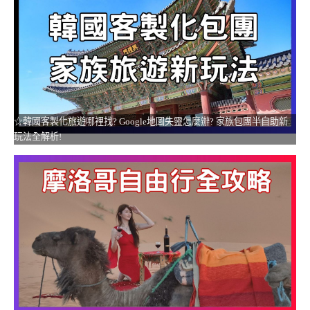
☆韓國客製化旅遊哪裡找? Google地圖失靈怎麼辦? 家族包團半自助新
玩法全解析!