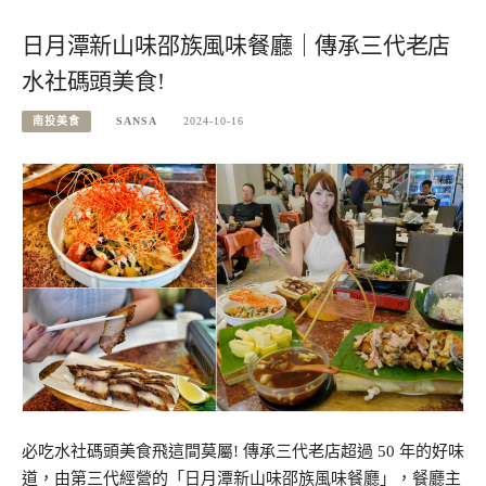
日月潭新山味邵族風味餐廳｜傳承三代老店
水社碼頭美食!
南投美食
SANSA
2024-10-16
必吃水社碼頭美食飛這間莫屬! 傳承三代老店超過 50 年的好味
道，由第三代經營的「日月潭新山味邵族風味餐廳」，餐廳主