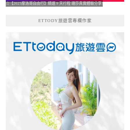
☆【2025摩洛哥自由行】精選 9 天行程 珊莎真實體驗分享!
ETTODY旅遊雲專欄作家