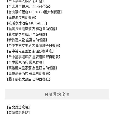
【台北福華大飯店 彩虹座】
【台北漢普頓酒店 洛可可茶苑】
【台北慕軒飯店 GUSTOSO義大利餐廳】
【漢來海港自助餐廳】
【礁溪寒沐酒店 MU TABLE】
【礁溪長榮鳳凰酒店 桂冠自助餐廳】
【葛瑪蘭之星飯店 星苑餐廳】
【新竹喜來登 盛宴自助餐廳】
【台中李方艾美酒店 新食譜全日餐廳】
【台中裕元花園酒店 溫莎咖啡廳】
【台中星享道酒店 星饗道國際自助餐】
【台中鳳凰酒店 鳳凰食號】
【高雄義大皇家酒店 星亞自助餐廳】
【高雄萬豪酒店 豪享自助餐廳】
【墾丁凱撒大飯店 發現西餐廳】
台灣景點攻略
【台北景點攻略】
【宜蘭景點攻略】