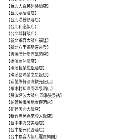
【台北大直英迪格酒店】
【台北寒居酒店】
【台北漢普頓酒店】
【台北和逸飯店】
【台北慕軒飯店】
【新北福容大飯店福隆】
【新北八里福朋喜來登】
【板橋傑仕堡有氧酒店】
【礁溪寒沐酒店】
【礁溪長榮鳳凰酒店】
【礁溪葛瑪蘭之星飯店】
【宜蘭綠舞國際觀光飯店】
【羅東村却國際溫泉酒店】
【蘇澳煙波大飯店 四季雙泉館】
【花蓮秧悅美地度假酒店】
【花蓮美侖大飯店】
【新竹豐邑喜來登大飯店】
【台中李方艾美酒店】
【台中裕元花園酒店】
【台中福容大飯店麗寶樂園】