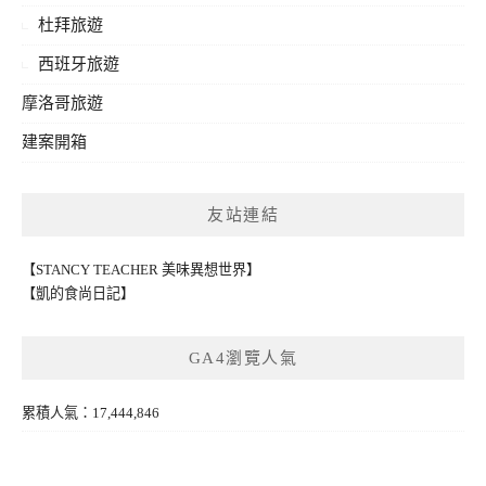
杜拜旅遊
西班牙旅遊
摩洛哥旅遊
建案開箱
友站連結
【STANCY TEACHER 美味異想世界】
【凱的食尚日記】
GA4瀏覽人氣
累積人氣：17,444,846