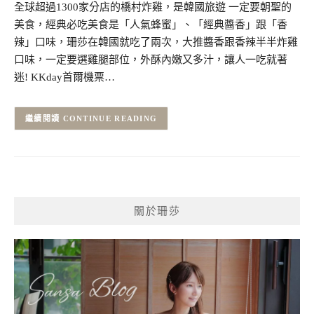
全球超過1300家分店的橋村炸雞，是韓國旅遊 一定要朝聖的
美食，經典必吃美食是「人氣蜂蜜」、「經典醬香」跟「香
辣」口味，珊莎在韓國就吃了兩次，大推醬香跟香辣半半炸雞
口味，一定要選雞腿部位，外酥內嫩又多汁，讓人一吃就著
迷! KKday首爾機票…
CONTINUE READING
關於珊莎