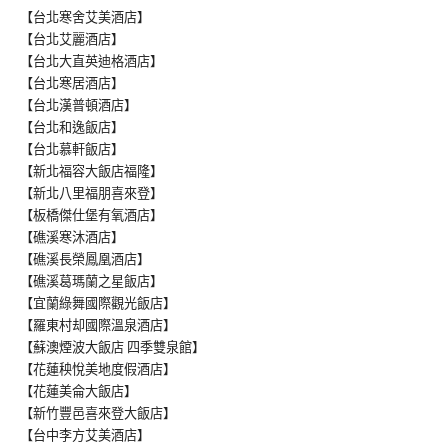
【台北寒舍艾美酒店】
【台北艾麗酒店】
【台北大直英迪格酒店】
【台北寒居酒店】
【台北漢普頓酒店】
【台北和逸飯店】
【台北慕軒飯店】
【新北福容大飯店福隆】
【新北八里福朋喜來登】
【板橋傑仕堡有氧酒店】
【礁溪寒沐酒店】
【礁溪長榮鳳凰酒店】
【礁溪葛瑪蘭之星飯店】
【宜蘭綠舞國際觀光飯店】
【羅東村却國際溫泉酒店】
【蘇澳煙波大飯店 四季雙泉館】
【花蓮秧悅美地度假酒店】
【花蓮美侖大飯店】
【新竹豐邑喜來登大飯店】
【台中李方艾美酒店】