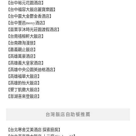
【台中裕元花園酒店】
【台中福容大飯店麗寶樂園】
【台中震大金鬱金香酒店】
【台中豐邑moxy酒店】
【苗栗享沐時光莊園渡假酒店】
【台南禧榕軒大飯店】
【台南趣淘漫旅】
【嘉義觀止飯店】
【高雄萬豪酒店】
【高雄義大皇家酒店】
【高雄中央公園英迪格酒店】
【高雄福華大飯店】
【高雄鈞怡大飯店】
【墾丁凱撒大飯店】
【澎湖喜來登飯店】
台灣飯店自助餐推薦
【台北寒舍艾美酒店 探索廚房】