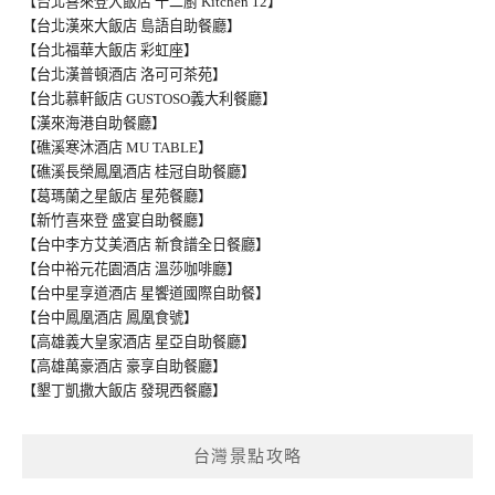
【台北喜來登大飯店 十二廚 Kitchen 12】
【台北漢來大飯店 島語自助餐廳】
【台北福華大飯店 彩虹座】
【台北漢普頓酒店 洛可可茶苑】
【台北慕軒飯店 GUSTOSO義大利餐廳】
【漢來海港自助餐廳】
【礁溪寒沐酒店 MU TABLE】
【礁溪長榮鳳凰酒店 桂冠自助餐廳】
【葛瑪蘭之星飯店 星苑餐廳】
【新竹喜來登 盛宴自助餐廳】
【台中李方艾美酒店 新食譜全日餐廳】
【台中裕元花園酒店 溫莎咖啡廳】
【台中星享道酒店 星饗道國際自助餐】
【台中鳳凰酒店 鳳凰食號】
【高雄義大皇家酒店 星亞自助餐廳】
【高雄萬豪酒店 豪享自助餐廳】
【墾丁凱撒大飯店 發現西餐廳】
台灣景點攻略