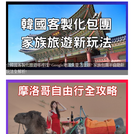
☆韓國客製化旅遊哪裡找? Google地圖失靈怎麼辦? 家族包團半自助新
玩法全解析!