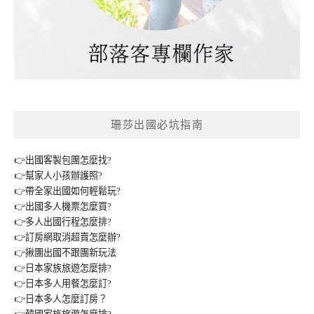
珊莎出國必坑指南
👉出國客製包團怎麼找?
👉幫家人小孩辦護照?
👉帶全家出國如何輕鬆玩?
👉出國多人機票怎麼買?
👉多人出國行程怎麼排?
👉訂房網取消超賣怎麼辦?
👉揪團出國不跟團新玩法
👉日本家族旅遊怎麼排?
👉日本多人用餐怎麼訂?
👉日本多人怎麼訂房？