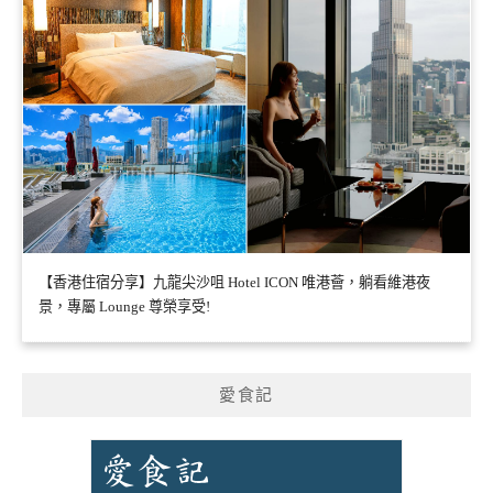
【香港住宿分享】九龍尖沙咀 Hotel ICON 唯港薈，躺看維港夜
景，專屬 Lounge 尊榮享受!
愛食記