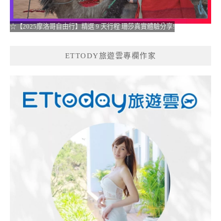
☆【2025摩洛哥自由行】精選 9 天行程 珊莎真實體驗分享!
ETTODY旅遊雲專欄作家