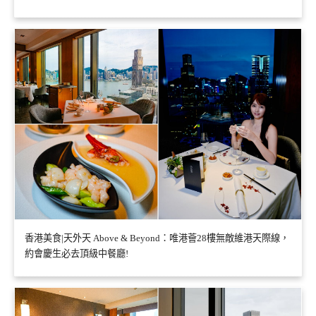
香港美食|天外天 Above & Beyond：唯港薈28樓無敵維港天際線，
約會慶生必去頂級中餐廳!