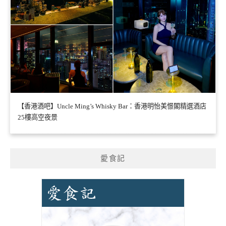
【香港酒吧】Uncle Ming’s Whisky Bar：香港明怡美憬閣精選酒店
25樓高空夜景
愛食記