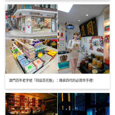
澳門百年老字號「同益百花魁」：傳承四代的必買伴手禮!