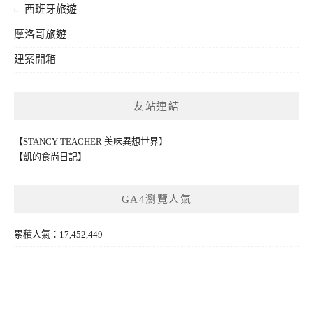
西班牙旅遊
摩洛哥旅遊
建案開箱
友站連結
【STANCY TEACHER 美味異想世界】
【凱的食尚日記】
GA4瀏覽人氣
累積人氣：17,452,449