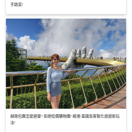
手路菜!
越南包團怎麼避雷? 拒絕低價購物團! 峴港/富國島客製化旅遊新玩
法!