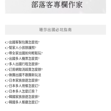
珊莎出國必坑指南
👉出國客製包團怎麼找?
👉幫家人小孩辦護照?
👉帶全家出國如何輕鬆玩?
👉出國多人機票怎麼買?
👉多人出國行程怎麼排?
👉訂房網取消超賣怎麼辦?
👉揪團出國不跟團新玩法
👉日本家族旅遊怎麼排?
👉日本多人用餐怎麼訂?
👉日本多人怎麼訂房？
👉韓國家族旅遊怎麼排?
👉韓國多人餐廳怎麼訂?