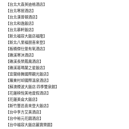
【台北大直英迪格酒店】
【台北寒居酒店】
【台北漢普頓酒店】
【台北和逸飯店】
【台北慕軒飯店】
【新北福容大飯店福隆】
【新北八里福朋喜來登】
【板橋傑仕堡有氧酒店】
【礁溪寒沐酒店】
【礁溪長榮鳳凰酒店】
【礁溪葛瑪蘭之星飯店】
【宜蘭綠舞國際觀光飯店】
【羅東村却國際溫泉酒店】
【蘇澳煙波大飯店 四季雙泉館】
【花蓮秧悅美地度假酒店】
【花蓮美侖大飯店】
【新竹豐邑喜來登大飯店】
【台中李方艾美酒店】
【台中裕元花園酒店】
【台中福容大飯店麗寶樂園】