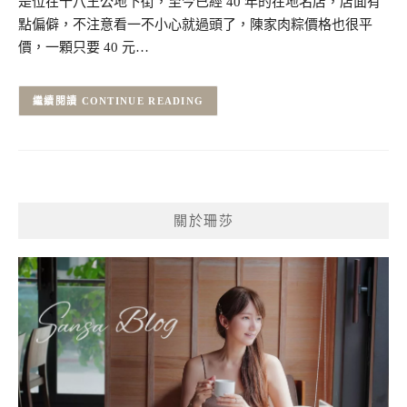
是位在十八王公地下街，至今已經 40 年的在地名店，店面有
點偏僻，不注意看一不小心就過頭了，陳家肉粽價格也很平
價，一顆只要 40 元…
CONTINUE READING
關於珊莎