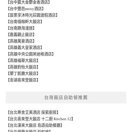
【台中震大金鬱金香酒店】
【台中豐邑moxy酒店】
【苗栗享沐時光莊園渡假酒店】
【台南禧榕軒大飯店】
【台南趣淘漫旅】
【嘉義觀止飯店】
【高雄萬豪酒店】
【高雄義大皇家酒店】
【高雄中央公園英迪格酒店】
【高雄福華大飯店】
【高雄鈞怡大飯店】
【墾丁凱撒大飯店】
【澎湖喜來登飯店】
台灣飯店自助餐推薦
【台北寒舍艾美酒店 探索廚房】
【台北喜來登大飯店 十二廚 Kitchen 12】
【台北漢來大飯店 島語自助餐廳】
【台北福華大飯店 彩虹座】