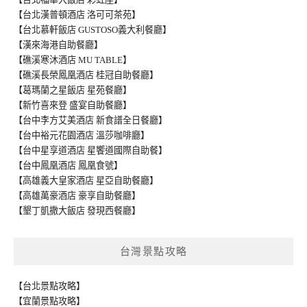
【台北漢普頓酒店 洛可可茶苑】
【台北慕軒飯店 GUSTOSO義大利餐廳】
【漢來海港自助餐廳】
【礁溪寒沐酒店 MU TABLE】
【礁溪長榮鳳凰酒店 桂冠自助餐廳】
【葛瑪蘭之星飯店 星苑餐廳】
【新竹喜來登 盛宴自助餐廳】
【台中李方艾美酒店 新食譜全日餐廳】
【台中裕元花園酒店 溫莎咖啡廳】
【台中星享道酒店 星饗道國際自助餐】
【台中鳳凰酒店 鳳凰食號】
【高雄義大皇家酒店 星亞自助餐廳】
【高雄萬豪酒店 豪享自助餐廳】
【墾丁凱撒大飯店 發現西餐廳】
台灣景點攻略
【台北景點攻略】
【宜蘭景點攻略】