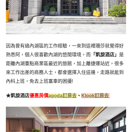
因為曾有過內湖區的工作經驗，一來到這裡珊莎就覺得好
熟悉阿，個人很喜歡內湖的悠閒環境，而
「凱旋酒店」
是
距離內湖重點商業區最近的旅館，加上離捷運站近，很多
來工作出差的商務人士，都會選擇入住這邊，走路就能到
內科上班，免去上班塞車的困擾!
★凱旋酒店
優惠房價
agoda訂房去
、
Klook訂房去