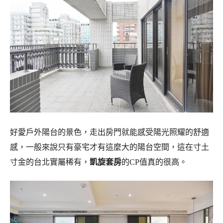
好愛戶外陽台的景色，走出房門就能感受陽光照耀的舒適
感，一般來說只有豪宅才有這麼大的陽台空間，這在寸土
寸金的台北實屬稀有，
凱旋套房
的CP值真的很高。