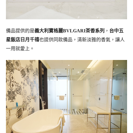
備品提供的是
義大利寶格麗BVLGARI茶香系列
，
台中五
星飯店日月千禧
也提供同款備品，清新淡雅的香氣，讓人
一用就愛上。