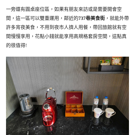
一旁還有圓桌座位區，如果有朋友來訪或是需要開會空
間，這一區可以雙重運用，鄰近的
737巷美食街
，就能外帶
許多宵夜美食，不用到夜市人擠人用餐，帶回旅館就有空
間慢慢享用，花點小錢就能享用高規格套房空間，這點真
的很值得!