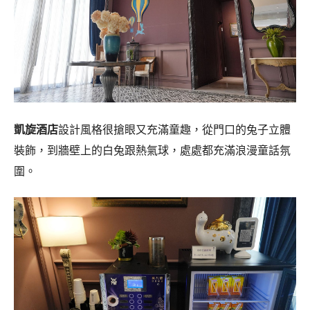
凱旋酒店
設計風格很搶眼又充滿童趣，從門口的兔子立體
裝飾，到牆壁上的白兔跟熱氣球，處處都充滿浪漫童話氛
圍。