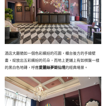
酒店大廳猶如一個色彩繽紛的花園，櫃台後方的手繪壁
畫，綻放出五彩繽紛的花朵，而地上更鋪上有如棋盤一樣
的黑白色地磚，呼應
愛麗絲夢遊仙境
的經典場景。