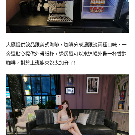
大廳提供飲品跟美式咖啡，咖啡分成濃跟淡兩種口味，一
旁還貼心提供外帶紙杯，退房還可以來這裡外帶一杯香醇
咖啡，對於上班族來說太加分了!