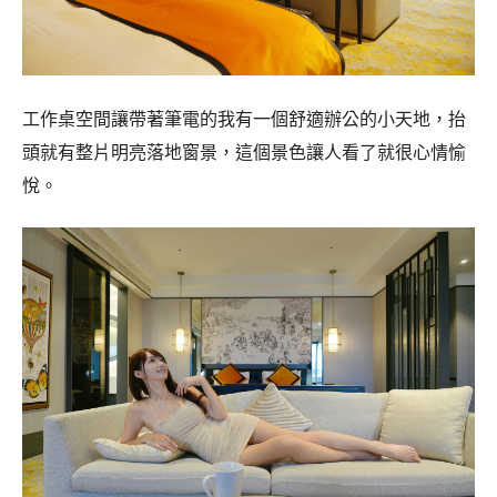
工作桌空間讓帶著筆電的我有一個舒適辦公的小天地，抬
頭就有整片明亮落地窗景，這個景色讓人看了就很心情愉
悅。