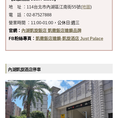
地 址 ：114台北市內湖區江南街55號(
地圖
)
電 話 ：02-87527888
營業時間 ：11:00-01:00
，公休日:週三
官網：
內湖凱旋飯店 凱撒飯店連鎖品牌
FB粉絲專頁：
凱撒飯店連鎖-凱旋酒店 Just Palace
內湖凱旋酒店停車