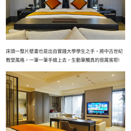
床頭一整片壁畫也是出自實踐大學學生之手，將中古世紀
教堂風格，一筆一筆手繪上去，生動筆觸真的很厲害耶!