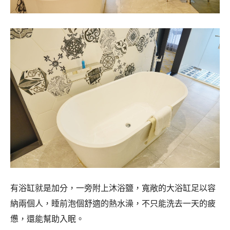
有浴缸就是加分，一旁附上沐浴鹽，寬敞的大浴缸足以容
納兩個人，睡前泡個舒適的熱水澡，不只能洗去一天的疲
憊，還能幫助入眠。