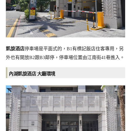
凱旋酒店
停車場是平面式的，B1有標記飯店住客專用，另
外也有開放B2跟B3鄰停，停車場位置由江南街41巷進入。
內湖凱旋酒店 大廳環境