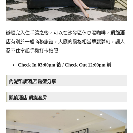
辦理完入住手續之後，可以在沙發區休息喝咖啡，
凱旋酒
店
有別於一般商務旅館，大廳的風格相當華麗夢幻，讓人
忍不住拿起手機打卡拍照!
Check In 03:00pm 後 / Check Out 12:00pm 前
內湖凱旋酒店 房型
分享
凱旋酒店 凱旋套房