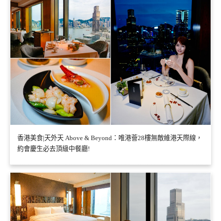
香港美食|天外天 Above & Beyond：唯港薈28樓無敵維港天際線，
約會慶生必去頂級中餐廳!