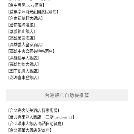
【台中豐邑moxy酒店】
【苗栗享沐時光莊園渡假酒店】
【台南禧榕軒大飯店】
【台南趣淘漫旅】
【嘉義觀止飯店】
【高雄萬豪酒店】
【高雄義大皇家酒店】
【高雄中央公園英迪格酒店】
【高雄福華大飯店】
【高雄鈞怡大飯店】
【墾丁凱撒大飯店】
【澎湖喜來登飯店】
台灣飯店自助餐推薦
【台北寒舍艾美酒店 探索廚房】
【台北喜來登大飯店 十二廚 Kitchen 12】
【台北漢來大飯店 島語自助餐廳】
【台北福華大飯店 彩虹座】