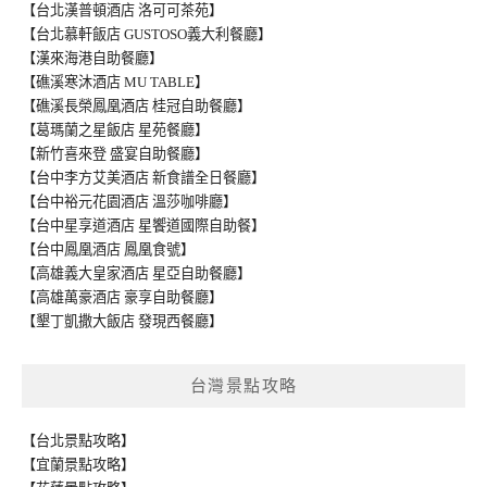
【台北漢普頓酒店 洛可可茶苑】
【台北慕軒飯店 GUSTOSO義大利餐廳】
【漢來海港自助餐廳】
【礁溪寒沐酒店 MU TABLE】
【礁溪長榮鳳凰酒店 桂冠自助餐廳】
【葛瑪蘭之星飯店 星苑餐廳】
【新竹喜來登 盛宴自助餐廳】
【台中李方艾美酒店 新食譜全日餐廳】
【台中裕元花園酒店 溫莎咖啡廳】
【台中星享道酒店 星饗道國際自助餐】
【台中鳳凰酒店 鳳凰食號】
【高雄義大皇家酒店 星亞自助餐廳】
【高雄萬豪酒店 豪享自助餐廳】
【墾丁凱撒大飯店 發現西餐廳】
台灣景點攻略
【台北景點攻略】
【宜蘭景點攻略】