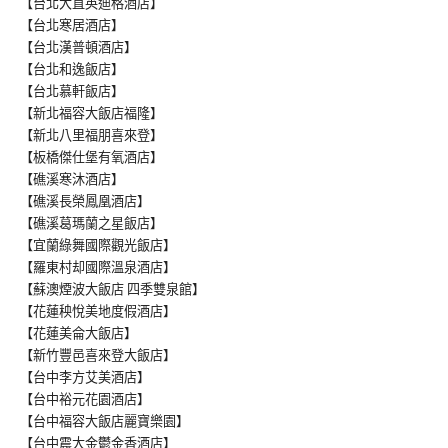
【台北大直英迪格酒店】
【台北寒居酒店】
【台北漢普頓酒店】
【台北和逸飯店】
【台北慕軒飯店】
【新北福容大飯店福隆】
【新北八里福朋喜來登】
【板橋傑仕堡有氧酒店】
【礁溪寒沐酒店】
【礁溪長榮鳳凰酒店】
【礁溪葛瑪蘭之星飯店】
【宜蘭綠舞國際觀光飯店】
【羅東村却國際溫泉酒店】
【蘇澳煙波大飯店 四季雙泉館】
【花蓮秧悅美地度假酒店】
【花蓮美侖大飯店】
【新竹豐邑喜來登大飯店】
【台中李方艾美酒店】
【台中裕元花園酒店】
【台中福容大飯店麗寶樂園】
【台中震大金鬱金香酒店】