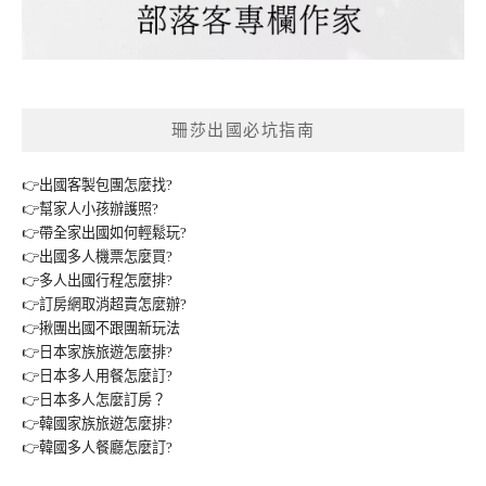
珊莎出國必坑指南
👉出國客製包團怎麼找?
👉幫家人小孩辦護照?
👉帶全家出國如何輕鬆玩?
👉出國多人機票怎麼買?
👉多人出國行程怎麼排?
👉訂房網取消超賣怎麼辦?
👉揪團出國不跟團新玩法
👉日本家族旅遊怎麼排?
👉日本多人用餐怎麼訂?
👉日本多人怎麼訂房？
👉韓國家族旅遊怎麼排?
👉韓國多人餐廳怎麼訂?