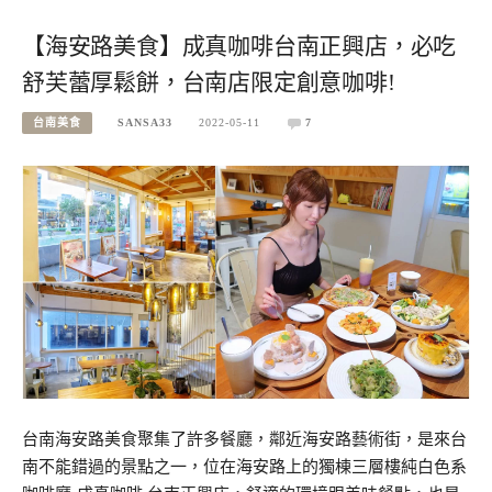
【海安路美食】成真咖啡台南正興店，必吃
舒芙蕾厚鬆餅，台南店限定創意咖啡!
台南美食
SANSA33
2022-05-11
7
台南海安路美食聚集了許多餐廳，鄰近海安路藝術街，是來台
南不能錯過的景點之一，位在海安路上的獨棟三層樓純白色系