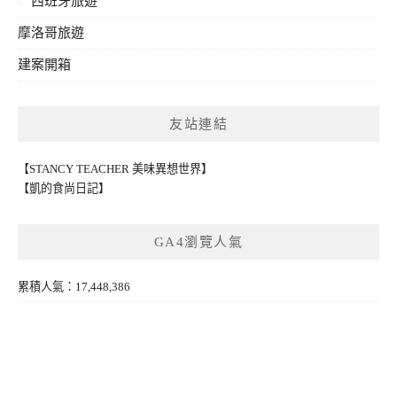
西班牙旅遊
摩洛哥旅遊
建案開箱
友站連結
【STANCY TEACHER 美味異想世界】
【凱的食尚日記】
GA4瀏覽人氣
累積人氣：17,448,386