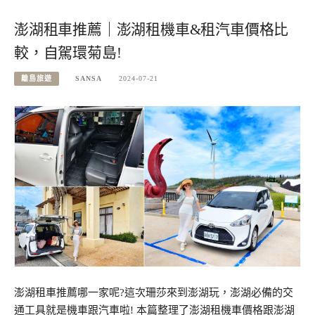
澎湖租車推薦｜澎湖租機車&租汽車價格比
較，自駕環菊島!
離島旅遊
SANSA
2024-07-21
澎湖租車推薦哪一家呢?這次珊莎來到澎湖玩，澎湖必備的交
通工具就是機車跟汽車啦! 本篇整理了澎湖租機車價格跟澎湖