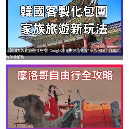
☆韓國客製化旅遊哪裡找? Google地圖失靈怎麼辦? 家族包團半自助新
玩法全解析!