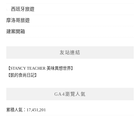
西班牙旅遊
摩洛哥旅遊
建案開箱
友站連結
【STANCY TEACHER 美味異想世界】
【凱的食尚日記】
GA4瀏覽人氣
累積人氣：17,451,201