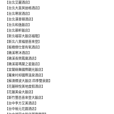
【台北艾麗酒店】
【台北大直英迪格酒店】
【台北寒居酒店】
【台北漢普頓酒店】
【台北和逸飯店】
【台北慕軒飯店】
【新北福容大飯店福隆】
【新北八里福朋喜來登】
【板橋傑仕堡有氧酒店】
【礁溪寒沐酒店】
【礁溪長榮鳳凰酒店】
【礁溪葛瑪蘭之星飯店】
【宜蘭綠舞國際觀光飯店】
【羅東村却國際溫泉酒店】
【蘇澳煙波大飯店 四季雙泉館】
【花蓮秧悅美地度假酒店】
【花蓮美侖大飯店】
【新竹豐邑喜來登大飯店】
【台中李方艾美酒店】
【台中裕元花園酒店】