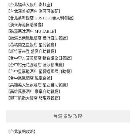
【台北福華大飯店 彩虹座】
【台北漢普頓酒店 洛可可茶苑】
【台北慕軒飯店 GUSTOSO義大利餐廳】
【漢來海港自助餐廳】
【礁溪寒沐酒店 MU TABLE】
【礁溪長榮鳳凰酒店 桂冠自助餐廳】
【葛瑪蘭之星飯店 星苑餐廳】
【新竹喜來登 盛宴自助餐廳】
【台中李方艾美酒店 新食譜全日餐廳】
【台中裕元花園酒店 溫莎咖啡廳】
【台中星享道酒店 星饗道國際自助餐】
【台中鳳凰酒店 鳳凰食號】
【高雄義大皇家酒店 星亞自助餐廳】
【高雄萬豪酒店 豪享自助餐廳】
【墾丁凱撒大飯店 發現西餐廳】
台灣景點攻略
【台北景點攻略】