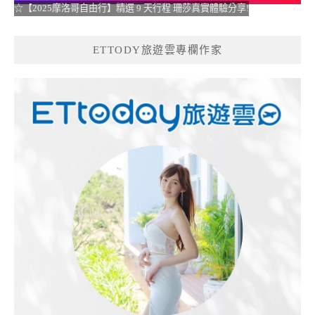
☆【2025摩洛哥自由行】精選 9 天行程 珊莎真實體驗分享!
ETTODY旅遊雲專欄作家