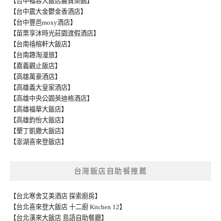
【台中福容大飯店麗寶樂園】
【台中震大金鬱金香酒店】
【台中豐邑moxy酒店】
【苗栗享沐時光莊園渡假酒店】
【台南禧榕軒大飯店】
【台南趣淘漫旅】
【嘉義觀止飯店】
【高雄萬豪酒店】
【高雄義大皇家酒店】
【高雄中央公園英迪格酒店】
【高雄福華大飯店】
【高雄鈞怡大飯店】
【墾丁凱撒大飯店】
【澎湖喜來登飯店】
台灣飯店自助餐推薦
【台北寒舍艾美酒店 探索廚房】
【台北喜來登大飯店 十二廚 Kitchen 12】
【台北漢來大飯店 島語自助餐廳】