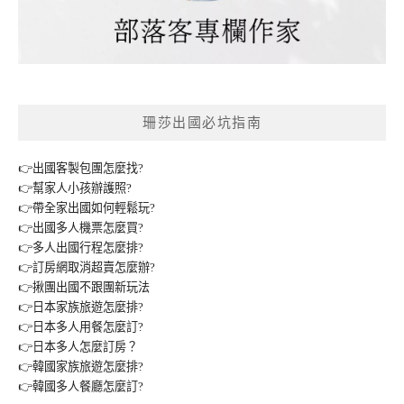
珊莎出國必坑指南
👉出國客製包團怎麼找?
👉幫家人小孩辦護照?
👉帶全家出國如何輕鬆玩?
👉出國多人機票怎麼買?
👉多人出國行程怎麼排?
👉訂房網取消超賣怎麼辦?
👉揪團出國不跟團新玩法
👉日本家族旅遊怎麼排?
👉日本多人用餐怎麼訂?
👉日本多人怎麼訂房？
👉韓國家族旅遊怎麼排?
👉韓國多人餐廳怎麼訂?