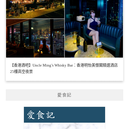
【香港酒吧】Uncle Ming’s Whisky Bar：香港明怡美憬閣精選酒店
25樓高空夜景
愛食記