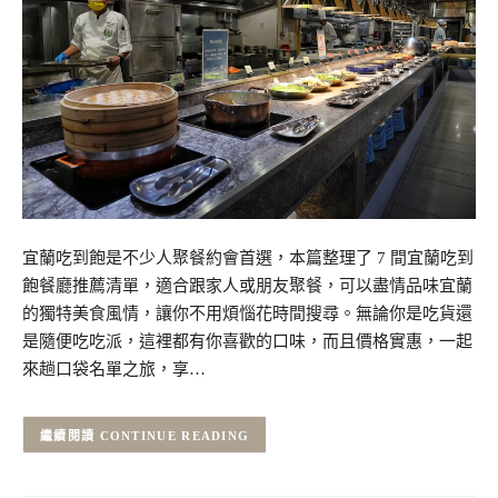
宜蘭吃到飽是不少人聚餐約會首選，本篇整理了 7 間宜蘭吃到
飽餐廳推薦清單，適合跟家人或朋友聚餐，可以盡情品味宜蘭
的獨特美食風情，讓你不用煩惱花時間搜尋。無論你是吃貨還
是隨便吃吃派，這裡都有你喜歡的口味，而且價格實惠，一起
來趟口袋名單之旅，享…
CONTINUE READING