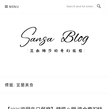
Skip
MENU
to
content
混血珊莎的奇幻旅程
國內外旅遊-住宿-美食-分享
標籤:
宜蘭美食