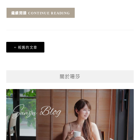
CONTINUE READING
文
較舊的文章
章
導
覽
關於珊莎