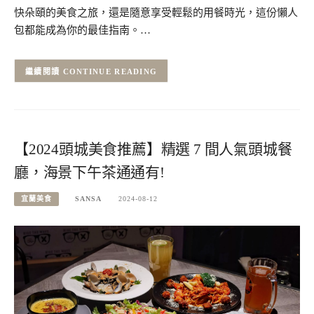
快朵頤的美食之旅，還是隨意享受輕鬆的用餐時光，這份懶人
包都能成為你的最佳指南。…
CONTINUE READING
【2024頭城美食推薦】精選 7 間人氣頭城餐
廳，海景下午茶通通有!
宜蘭美食
SANSA
2024-08-12