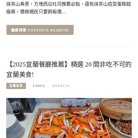
抹茶山美景，方塊西瓜吐司推薦必點，還有抹茶山造型蛋糕超
級萌，價格親民只要銅板價…
CONTINUE READING
【2025宜蘭餐廳推薦】精選 20 間非吃不可的
宜蘭美食!
宜蘭美食
SANSA
2024-07-14