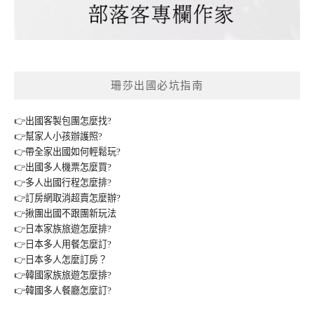
珊莎出國必坑指南
👉出國客製包團怎麼找?
👉幫家人小孩辦護照?
👉帶全家出國如何輕鬆玩?
👉出國多人機票怎麼買?
👉多人出國行程怎麼排?
👉訂房網取消超賣怎麼辦?
👉揪團出國不跟團新玩法
👉日本家族旅遊怎麼排?
👉日本多人用餐怎麼訂?
👉日本多人怎麼訂房？
👉韓國家族旅遊怎麼排?
👉韓國多人餐廳怎麼訂?