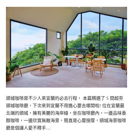
頭城咖啡是不少人來宜蘭的必去行程， 本篇精選了 5 間超夯
頭城咖啡廳，下次來到宜蘭不用擔心要去哪間啦! 位在宜蘭最
北端的頭城，擁有美麗的海岸線，坐在咖啡廳內，一邊品味香
醇咖啡，一邊欣賞無敵海景，簡直是心靈按摩，頭城海景咖啡
廳是個讓人愛不釋手…