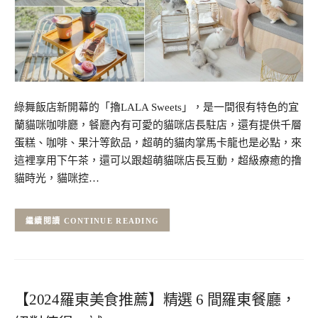
綠舞飯店新開幕的「擼LALA Sweets」，是一間很有特色的宜
蘭貓咪咖啡廳，餐廳內有可愛的貓咪店長駐店，還有提供千層
蛋糕、咖啡、果汁等飲品，超萌的貓肉掌馬卡龍也是必點，來
這裡享用下午茶，還可以跟超萌貓咪店長互動，超級療癒的撸
貓時光，貓咪控…
CONTINUE READING
【2024羅東美食推薦】精選 6 間羅東餐廳，