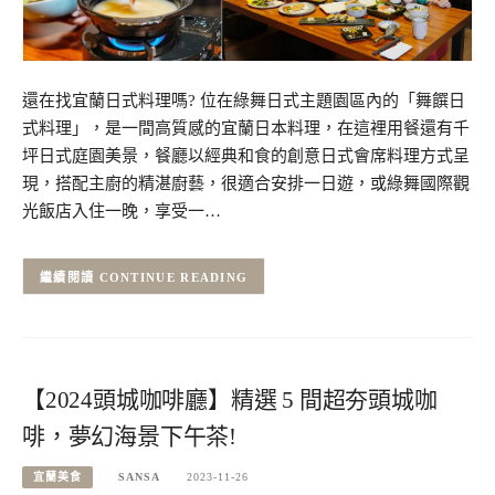
還在找宜蘭日式料理嗎? 位在綠舞日式主題園區內的「舞饌日
式料理」，是一間高質感的宜蘭日本料理，在這裡用餐還有千
坪日式庭園美景，餐廳以經典和食的創意日式會席料理方式呈
現，搭配主廚的精湛廚藝，很適合安排一日遊，或綠舞國際觀
光飯店入住一晚，享受一…
CONTINUE READING
【2024頭城咖啡廳】精選 5 間超夯頭城咖
啡，夢幻海景下午茶!
宜蘭美食
SANSA
2023-11-26