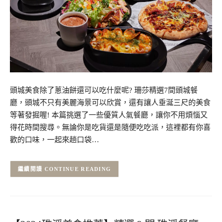
頭城美食除了蔥油餅還可以吃什麼呢? 珊莎精選7間頭城餐
廳，頭城不只有美麗海景可以欣賞，還有讓人垂涎三尺的美食
等著發掘喔! 本篇挑選了一些優質人氣餐廳，讓你不用煩惱又
得花時間搜尋。無論你是吃貨還是隨便吃吃派，這裡都有你喜
歡的口味，一起來趟口袋…
CONTINUE READING