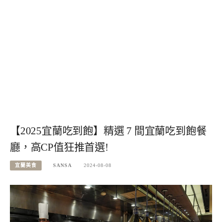
【2025宜蘭吃到飽】精選 7 間宜蘭吃到飽餐
廳，高CP值狂推首選!
宜蘭美食
SANSA
2024-08-08