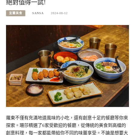
絕對值得一試!
宜蘭美食
SANSA
2024-08-12
羅東不僅有充滿地道風味的小吃，還有創意十足的餐廳等你來
探索。珊莎精選了6家受歡迎的餐廳，從傳統的美食到高檔的
創意料理，每一家都能帶給你不同的味蕾享受。不論是想要大