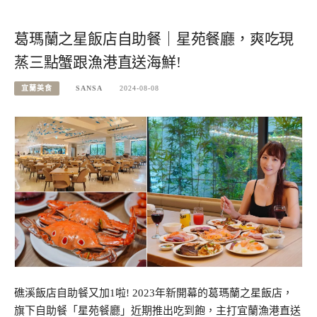
葛瑪蘭之星飯店自助餐｜星苑餐廳，爽吃現
蒸三點蟹跟漁港直送海鮮!
宜蘭美食
SANSA
2024-08-08
礁溪飯店自助餐又加1啦! 2023年新開幕的葛瑪蘭之星飯店，
旗下自助餐「星苑餐廳」近期推出吃到飽，主打宜蘭漁港直送