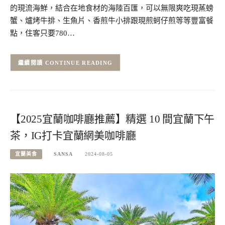
的現流海鮮，結合在地食材的海陸百匯，可以無限爽吃現蒸螃
蟹、爐烤牛排、生魚片、香煎牛小排跟現煎蚵仔煎等等豐富餐
點，住客只要780…
CONTINUE READING
【2025宜蘭咖啡廳推薦】精選 10 間宜蘭下午
茶，IG打卡宜蘭網美咖啡廳
宜蘭美食
SANSA
2024-08-05