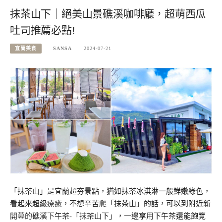
抹茶山下｜絕美山景礁溪咖啡廳，超萌西瓜
吐司推薦必點!
宜蘭美食
SANSA
2024-07-21
「抹茶山」是宜蘭超夯景點，猶如抹茶冰淇淋一般鮮嫩綠色，
看起來超級療癒，不想辛苦爬「抹茶山」的話，可以到附近新
開幕的礁溪下午茶-「抹茶山下」，一邊享用下午茶還能飽覽