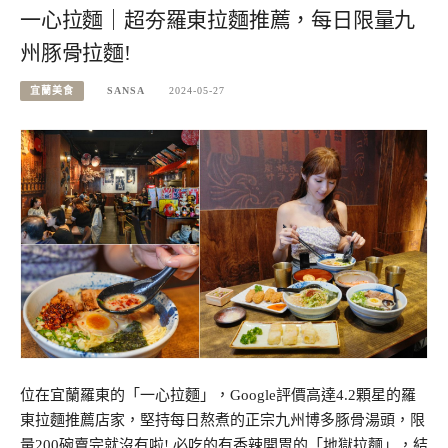
一心拉麵｜超夯羅東拉麵推薦，每日限量九
州豚骨拉麵!
宜蘭美食
SANSA
2024-05-27
位在宜蘭羅東的「一心拉麵」，Google評價高達4.2顆星的羅
東拉麵推薦店家，堅持每日熬煮的正宗九州博多豚骨湯頭，限
量200碗賣完就沒有啦! 必吃的有香辣開胃的「地獄拉麵」，結